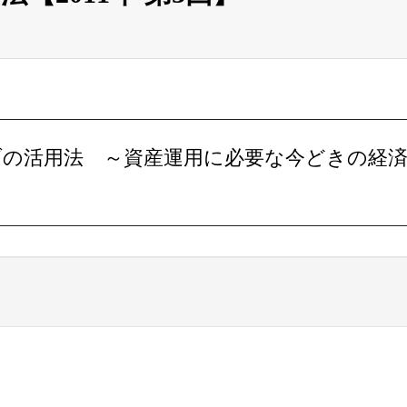
ブの活用法 ～
資産運用に必要な今どきの経