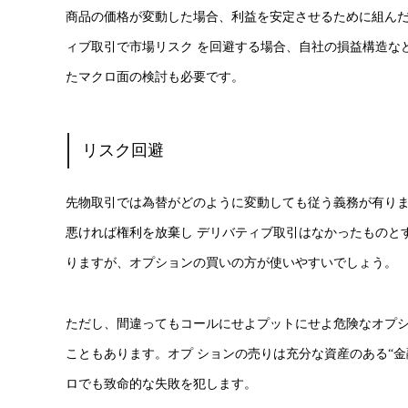
商品の価格が変動した場合、利益を安定させるために組ん
ィブ取引で市場リスク を回避する場合、自社の損益構造な
たマクロ面の検討も必要です。
リスク回避
先物取引では為替がどのように変動しても従う義務が有り
悪ければ権利を放棄し デリバティブ取引はなかったものと
りますが、オプションの買いの方が使いやすいでしょう。
ただし、間違ってもコールにせよプットにせよ危険なオプ
こともあります。オプ ションの売りは充分な資産のある“
ロでも致命的な失敗を犯します。