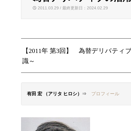
2011.03.29 / 最終更新日：2024.02.29
【2011年 第3回】
為替デリバティ
識～
有田 宏 （アリタ ヒロシ）
⇒
プロフィール