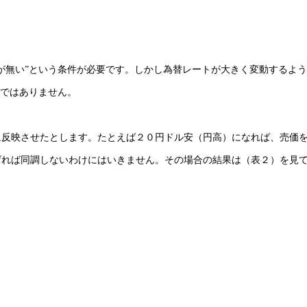
が無い”という条件が必要です。しかし為替レートが大きく変動するよ
のではありません。
に反映させたとします。たとえば２０円ドル安（円高）になれば、売価
げれば同調しないわけにはいきません。その場合の結果は（表２）を見