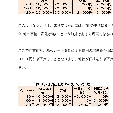
このようなシナリオが成り立つためには、“他の事情に変化
合“他の事情に変化が無い”という前提はあまり現実的なも
ここで同業他社が為替レート変動による費用の増減を売価
０００円引き下げることとなります。他社が価格を引き下
さい。