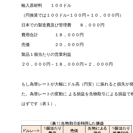
輸入原材料 １００ドル
（円換算では１００ドル×１００円＝１０，０００円）
日本での製造費及び管理費 ８，０００円
費用合計 １８，０００円
売価 ２０，０００円
製品１個当たりの営業利益
２０，０００円－１８，０００円＝２，０００円
もし為替レートが大幅にドル高（円安）に振れると損失が
た。為替レートの変動に よる損益を先物取引による損益で
はずです（表１）。