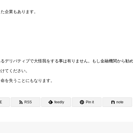
った企業もあります。
あるデリバティブで大怪我をする事は有りません。もし金融機関から勧
受けてください。
と命を失うことにもなります。
NE
RSS
feedly
Pin it
note