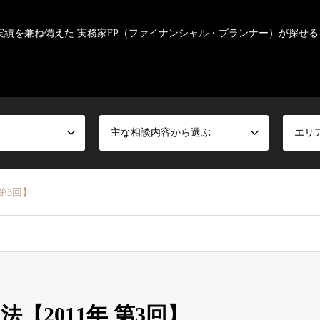
実績を兼ね備えた 実務家FP（ファイナンシャル・プランナー）が探せる
主な相談内容から選ぶ
エリ
第3回】
【2011年 第3回】