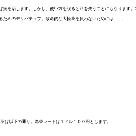
ば病を治します。しかし、使い方を誤ると命を失うことにもなります。
るためのデリバティブ。致命的な大怪我を負わないためには……。
内訳は以下の通り。為替レートは１ドル１００円とします。