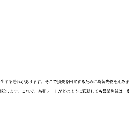
発生する恐れがあります。そこで損失を回避するために為替先物を組み
相殺します。これで、為替レートがどのように変動しても営業利益は一