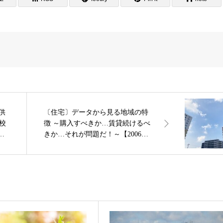
供
〔住宅〕データから見る地域の特
徴 ～購入すべきか…賃貸続けるべ
第1
きか…それが問題だ！～【2006年
第1回】