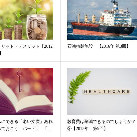
リット・デメリット【2012
石油精製施設 【2016年 第3回】
】
ちにできる「老い支度」あれ
教育費は削減できるのでしょうか？
っておこう パート2 「…
②【2013年 第9回】