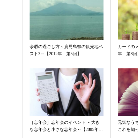
余暇の過ごし方～鹿児島県の観光地ベ
カードのメ
スト3～【2012年 第5回】
年 第8回
［忘年会］忘年会のイベント ～大き
元気なう
な忘年会と小さな忘年会～【2005年…
これを知