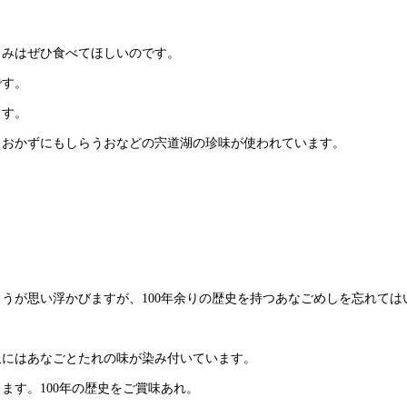
じみはぜひ食べてほしいのです。
です。
ます。
。おかずにもしらうおなどの宍道湖の珍味が使われています。
うが思い浮かびますが、100年余りの歴史を持つあなごめしを忘れては
飯にはあなごとたれの味が染み付いています。
ます。100年の歴史をご賞味あれ。