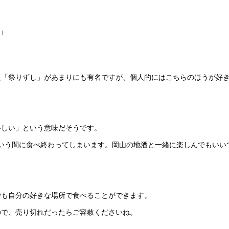
」
た「祭りずし」があまりにも有名ですが、個人的にはこちらのほうが好
いしい」という意味だそうです。
という間に食べ終わってしまいます。岡山の地酒と一緒に楽しんでもいい
でも自分の好きな場所で食べることができます。
ので、売り切れだったらご容赦くださいね。