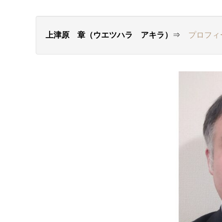
上津原 章（ウエツハラ アキラ）
⇒
プロフィ