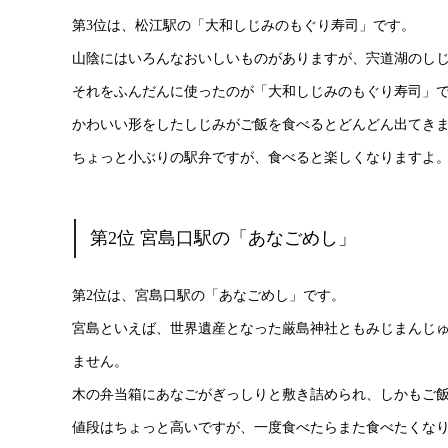
第3位は、松江駅の「大和しじみのもぐり寿司」です。
山陰にはいろんなおいしいものがありますが、宍道湖のし
それをふんだんに使ったのが「大和しじみのもぐり寿司」
かわいい形をしたしじみがご飯を食べるとどんどん出てき
ちょっと小ぶりの駅弁ですが、食べると楽しくなりますよ
第2位 宮島口駅の「あなごめし」
第2位は、宮島口駅の「あなごめし」です。
宮島といえば、世界遺産となった厳島神社ともみじまんじゅ
ません。
木の弁当箱にあなごがぎっしりと敷き詰められ、しかもご
値段はちょっと高いですが、一度食べたらまた食べたくなり