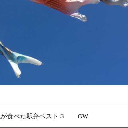
 私が食べた駅弁ベスト３ GW