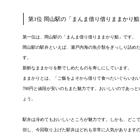
第1位 岡山駅の「まんま借り借りままかり鮨
第一位は、岡山駅の「まんま借り借りままかり鮨」です。
岡山駅の駅弁といえば、瀬戸内海の魚介類をぎっしり詰め
す。
新鮮なままかりを酢でしめたものを寿しにしています。
ままかりとは、「ご飯をよそから借りて食べたいぐらいお
700円と値段が安いのもまた魅力です。おいしいのであっ
ょう。
駅弁は冷めてもおいしいところが魅力です。しかも、どこ
但し、今回取り上げた駅弁はどれも非常に人気があります