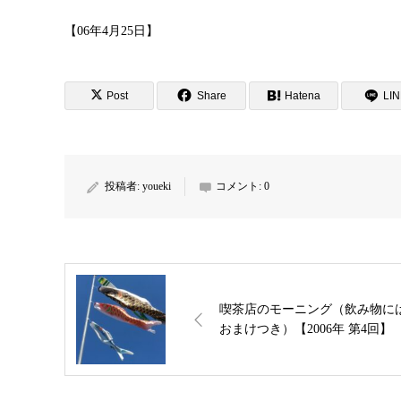
【06年4月25日】
Post
Share
Hatena
LI
投稿者:
youeki
コメント:
0
喫茶店のモーニング（飲み物に
おまけつき）【2006年 第4回】