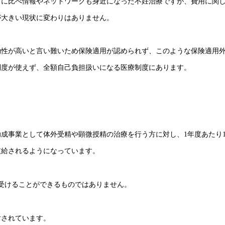
前に比べ情報やネットワークも身近になった不妊治療ですが、費用に関
が大きい現状に変わりはありません。
効性が高いと言い難いため保険適用が認められず、このような保険適用
制度が使えず、全額自己負担扱いになる医療制度にあります。
成事業として体外受精や顕微授精の治療を行う方に対し、1年度あたり
支給されるようになっています。
が受けることができるものではありません。
討されています。