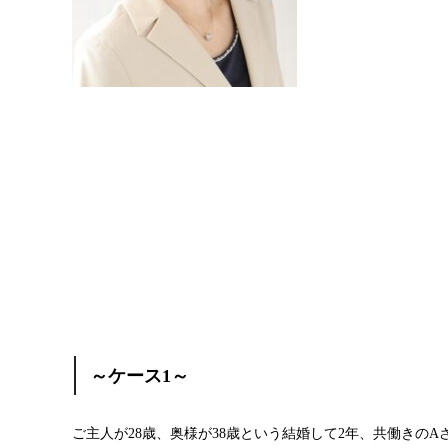
～ケース1～
ご主人が28歳、奥様が38歳という結婚して2年、共働きの