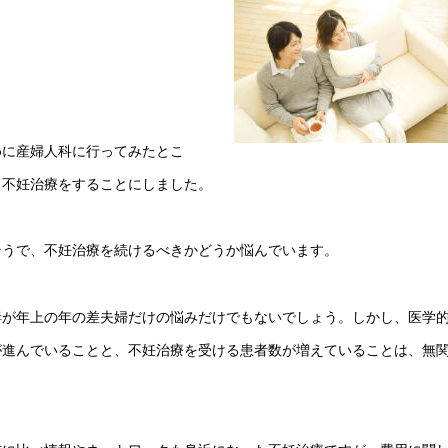
めに産婦人科に行ってみたとこ
、不妊治療をすることにしました。
そうで、不妊治療を続けるべきかどうか悩んでいます。
妻が年上の年の差夫婦だけの悩みだけでもないでしょう。しかし、医学
が進んでいることと、不妊治療を受ける患者数が増えていることは、無