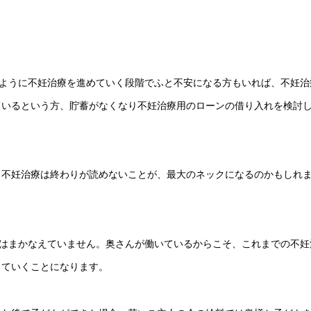
のように不妊治療を進めていく段階でふと不安になる方もいれば、不妊治
ているという方、貯蓄がなくなり不妊治療用のローンの借り入れを検討
、不妊治療は終わりが読めないことが、最大のネックになるのかもしれ
費はまかなえていません。奥さんが働いているからこそ、これまでの不妊
していくことになります。