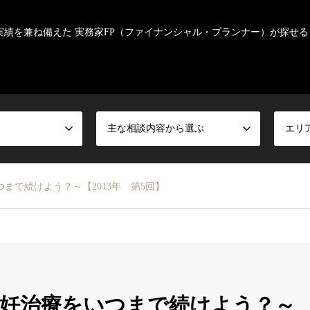
実績を兼ね備えた 実務家FP（ファイナンシャル・プランナー）が探せる
主な相談内容から選ぶ
エリ
つまで続けよう？～【2013年 第5回】
～不妊治療をいつまで続けよう？～