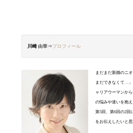
川崎
由華⇒
プロフィール
まだまだ新婚のニオ
まだできなくて…」
ャリアウーマンから
の悩みや迷いを抱え
第5回、第6回の2
をお伝えしたいと思