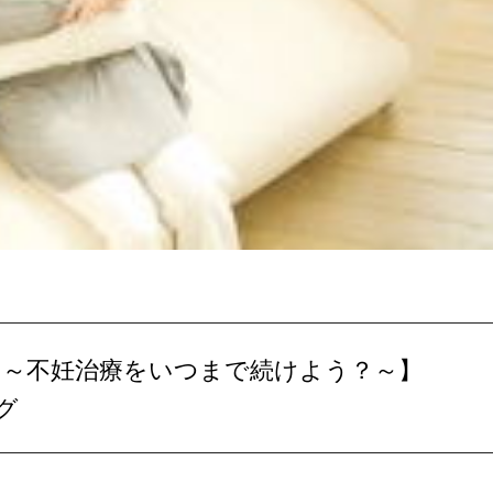
の1 ～不妊治療をいつまで続けよう？～】
グ