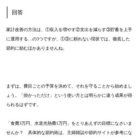
回答
家計改善の方法は、①収入を増やす②支出を減らす③貯蓄を上手
に運用する…の3つですが、①③に頼れない現状では、徹底した
節約に励むほかありませんね。
まずは、費目ごとの予算を決めて、それを守ることから始めまし
ょう。「掛かっただけ」という使い方とは明らかに違う成果が得
られるはずです。
「食費3万円、水道光熱費1万円」をとりあえずの目標になさいま
せんか？ 具体的な節約術は、主婦雑誌や節約サイトが参考にな