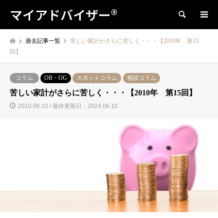
マイアドバイザー®
検索
過去記事一覧
苦しい家計がさらに苦しく・・・【2010年 第15
回】
コラム
OB・OG
スポットコラム
相談コラム
苦しい家計がさらに苦しく・・・【2010年 第15回】
2010.06.10 / 最終更新日：2024.06.10