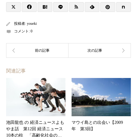
投稿者:
youeki
コメント:
0
関連記事
池田龍也 の 経済ニュースよも
マウイ島との出会い【2009
やま話 第12回 経済ニュース
年 第3回】
10本の柱 「高齢化社会の…