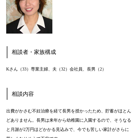
相談者・家族構成
Kさん（33）専業主婦、夫（32）会社員、長男（2）
相談内容
出費がかさむ不妊治療を経て長男を授かったため、貯蓄がほとん
どありません。長男は来年から幼稚園に入園するので、そうなる
と月謝が2万円ほどかかる見込みで、今でも苦しい家計がさらに