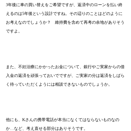
3年後に車の買い替えをご希望ですが、返済中のローンを払い終
えるのは5年後という設計ですね。その辺りのことはどのように
お考えなのでしょうか？ 維持費を含めて再考の余地がありそう
ですよ。
また、不妊治療にかかったお金について、銀行やご実家からの借
入金の返済を頑張っておいでですが、ご実家の分は返済をしばら
く待っていただくようには相談できないものでしょうか。
他にも、Kさんの携帯電話が本当になくてはならないものなの
か…など、考え直せる部分はありそうです。