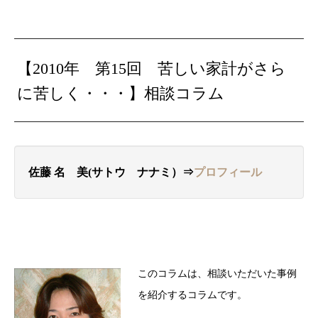
【2010年 第15回
苦しい家計がさら
に苦しく・・・
】相談コラム
佐藤 名ゝ美(サトウ ナナミ）⇒
プロフィール
このコラムは、相談いただいた事例
を紹介するコラムです。