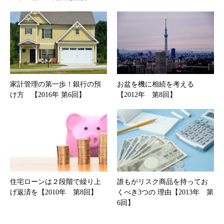
家計管理の第一歩！銀行の預
お盆を機に相続を考える
け方 【2016年 第6回】
【2012年 第8回】
住宅ローンは２段階で繰り上
誰もがリスク商品を持ってお
げ返済を【2010年 第8回】
くべき3つの 理由【2013年 第
6回】