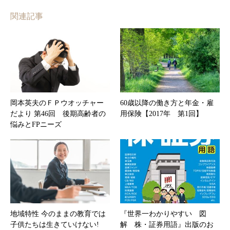
関連記事
岡本英夫のＦＰウオッチャー
60歳以降の働き方と年金・雇
だより 第46回 後期高齢者の
用保険【2017年 第1回】
悩みとFPニーズ
地域特性 今のままの教育では
『世界一わかりやすい 図
子供たちは生きていけない!
解 株・証券用語』出版のお