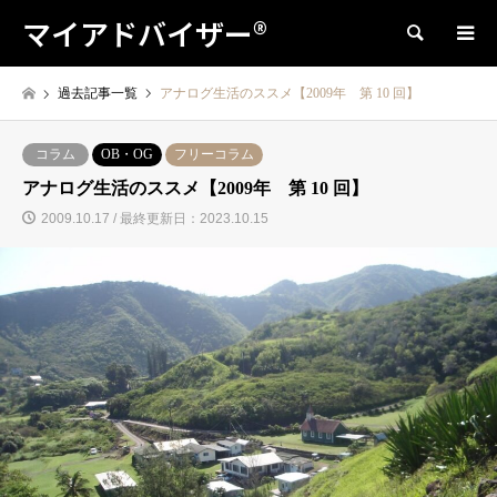
マイアドバイザー®
検索
過去記事一覧
アナログ生活のススメ【2009年 第 10 回】
コラム
OB・OG
フリーコラム
アナログ生活のススメ【2009年 第 10 回】
2009.10.17 / 最終更新日：2023.10.15