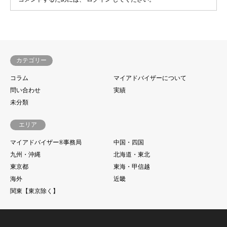
カテゴリー
コラム
マイアドバイザーについて
問い合わせ
実績
未分類
エリア
マイアドバイザー®事務局
中国・四国
九州・沖縄
北海道・東北
東京都
東海・甲信越
海外
近畿
関東【東京除く】