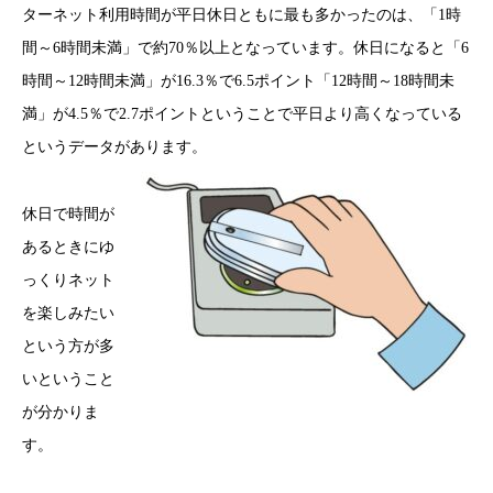
ターネット利用時間が平日休日ともに最も多かったのは、「1時
間～6時間未満」で約70％以上となっています。休日になると「6
時間～12時間未満」が16.3％で6.5ポイント「12時間～18時間未
満」が4.5％で2.7ポイントということで平日より高くなっている
というデータがあります。
休日で時間が
あるときにゆ
っくりネット
を楽しみたい
という方が多
いということ
が分かりま
す。