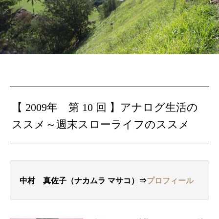
【 2009年 第 10 回 】
アナログ生活の
ススメ
～
週末スローライフのススメ
中村 真佐子（ナカムラ マサコ）⇒
プロフィール