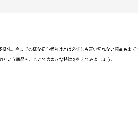
も多様化。今までの様な初心者向けとは必ずしも言い切れない商品も出て
TNという商品も。ここで大まかな特徴を抑えてみましょう。