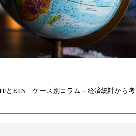
ETFとETN ケース別コラム – 経済統計から