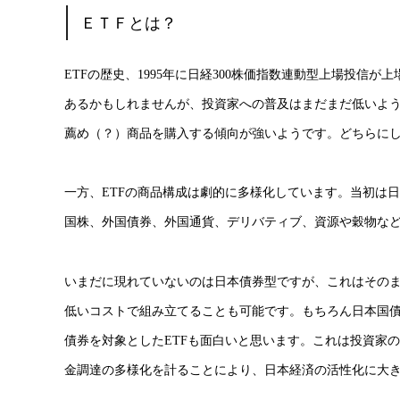
ＥＴＦとは？
ETFの歴史、1995年に日経300株価指数連動型上場投信
あるかもしれませんが、投資家への普及はまだまだ低いよ
薦め（？）商品を購入する傾向が強いようです。どちらに
一方、ETFの商品構成は劇的に多様化しています。当初は日
国株、外国債券、外国通貨、デリバティブ、資源や穀物な
いまだに現れていないのは日本債券型ですが、これはそのま
低いコストで組み立てることも可能です。もちろん日本国
債券を対象としたETFも面白いと思います。これは投資家
金調達の多様化を計ることにより、日本経済の活性化に大