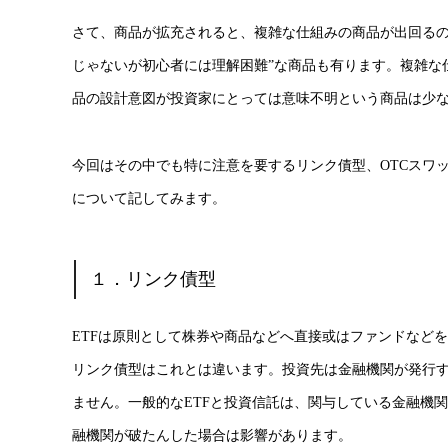
さて、商品が拡充されると、複雑な仕組みの商品が出回るの
じゃないが初心者には理解困難”な商品も有ります。複雑な
品の設計意図が投資家にとっては意味不明という商品は少
今回はその中でも特に注意を要するリンク債型、OTCスワッ
について記してみます。
１．リンク債型
ETFは原則として株券や商品などへ直接或はファンドなど
リンク債型はこれとは違います。投資先は金融機関が発行
ません。一般的なETFと投資信託は、関与している金融機
融機関が破たんした場合は影響があります。