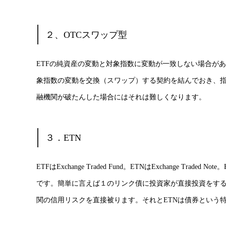
２、OTCスワップ型
ETFの純資産の変動と対象指数に変動が一致しない場合が
象指数の変動を交換（スワップ）する契約を結んでおき、
融機関が破たんした場合にはそれは難しくなります。
３．ETN
ETFはExchange Traded Fund。ETNはExchange 
です。簡単に言えば１のリンク債に投資家が直接投資をす
関の信用リスクを直接被ります。それとETNは債券という