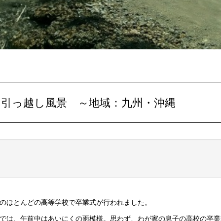
の引っ越し風景
～地域：九州・沖縄
内のほとんどの高等学校で卒業式が行われました。
では、午前中はあいにくの雨模様。思わず、わが家の息子の高校の卒業