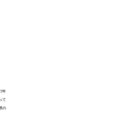
3年
って
県の