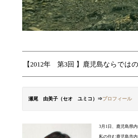
【2012年 第3回 】
鹿児島ならでは
瀬尾 由美子（セオ ユミコ）⇒
プロフィール
3月1日、鹿児島県
私の住む鹿児島市内