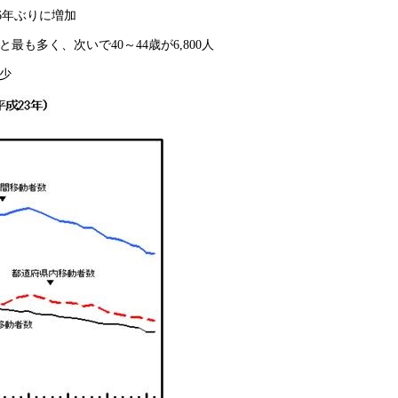
16年ぶりに増加
最も多く、次いで40～44歳が6,800人
減少