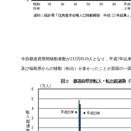
今回都道府県間移動者数が233万8519人となり，平成7年
及び福島県からの移動（転出）が多かったことが原因の一