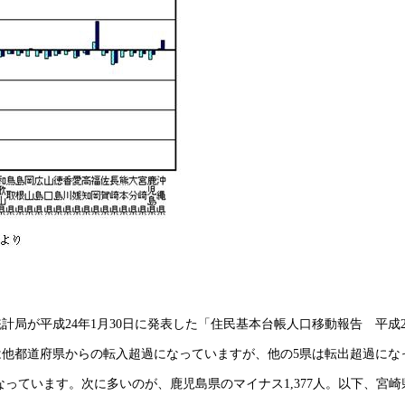
局が平成24年1月30日に発表した「住民基本台帳人口移動報告 平成2
他都道府県からの転入超過になっていますが、他の5県は転出超過にな
なっています。次に多いのが、鹿児島県のマイナス1,377人。以下、宮崎