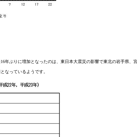
以来16年ぶりに増加となったのは、東日本大震災の影響で東北の岩手県、
因となっているようです。