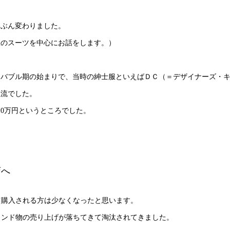
いぶん変わりました。
服のスーツを中心にお話をします。）
はバブル期の始まりで、当時の紳士服といえばＤＣ（＝デザイナーズ・
主流でした。
10万円というところでした。
店へ
て購入される方は少なくなったと思います。
ランド物の売り上げが落ちてきて淘汰されてきました。