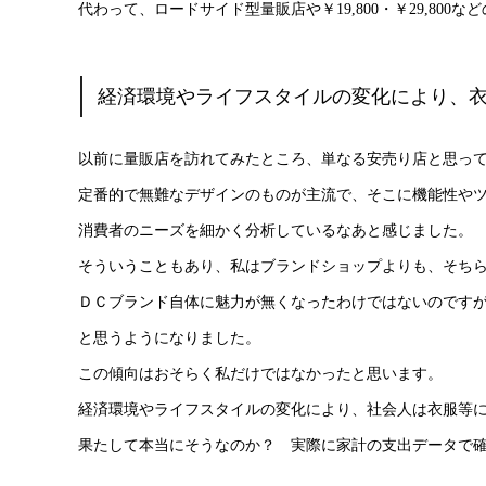
代わって、ロードサイド型量販店や￥19,800・￥29,80
経済環境やライフスタイルの変化により、
以前に量販店を訪れてみたところ、単なる安売り店と思っ
定番的で無難なデザインのものが主流で、そこに機能性や
消費者のニーズを細かく分析しているなあと感じました。
そういうこともあり、私はブランドショップよりも、そち
ＤＣブランド自体に魅力が無くなったわけではないのです
と思うようになりました。
この傾向はおそらく私だけではなかったと思います。
経済環境やライフスタイルの変化により、社会人は衣服等
果たして本当にそうなのか？ 実際に家計の支出データで