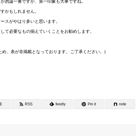
力が勿論一番ですが、第一印象も大事ですね。
ぼすかもしれません。
ケースがやはり多いと思います。
として必要なもの揃えていくことをお勧めします。
ため、表が非掲載となっております。ご了承ください。)
NE
RSS
feedly
Pin it
note