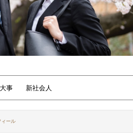
象が大事 新社会人
フィール