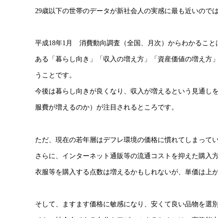
29歳以下の世帯のデータが新社会人の実感に最も近いので
平成18年1月 消費動向調査（全国、月次）からわかるこ
ある「暮らし向き」「収入の増え方」「資産価値の増え方」
うことです。
今後は暮らし向きが良くなり、収入が増えるという見通し
服費が増えるのか）が注目されるところです。
ただ、現在の若年層はデフレ環境の価格に慣れてしまって
さらに、インターネット通販等の流通コストを抑えた購入
衣服等を購入する点数は増えるかもしれないが、単価は上
そして、ますます価格に敏感になり、安くて良い品物を選