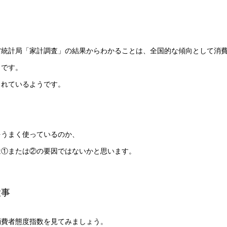
省統計局「家計調査」の結果からわかることは、全国的な傾向として消
とです。
られているようです。
をうまく使っているのか、
は①または②の要因ではないかと思います。
大事
消費者態度指数を見てみましょう。