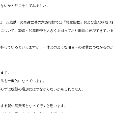
はないかと注目をしてみました。
とは、29歳以下の単身世帯の意識指標では「態度指数」および主な構成項
について、30歳～50歳世帯を大きく上回っており順調に伸びてきてい
を持っているといえますが、一体どのような項目への消費につながるの
います。
方法も一般的になっています。
がらずに総額の増加にはつながらないかもしれません。
別する賢い消費者となって行くと思います。