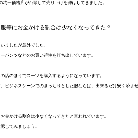
0などの均一価格店が台頭して売り上げを伸ばしてきました。
衣服等にお金かける割合は少なくなってきた？
ていましたが意外でした。
ツーパンツなどのお買い得性を打ち出しています。
らの店のほうでスーツを購入するようになっています。
が、ビジネスシーンでのきっちりとした服ならば、出来るだけ安く済ま
にお金かける割合は少なくなってきたと言われています。
確認してみましょう。