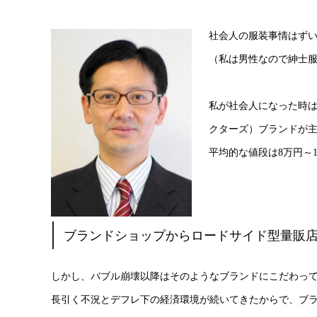
社会人の服装事情はず
（私は男性なので紳士
私が社会人になった時
クターズ）ブランドが
平均的な値段は8万円～
ブランドショップからロードサイド型量販
しかし、バブル崩壊以降はそのようなブランドにこだわっ
長引く不況とデフレ下の経済環境が続いてきたからで、ブ