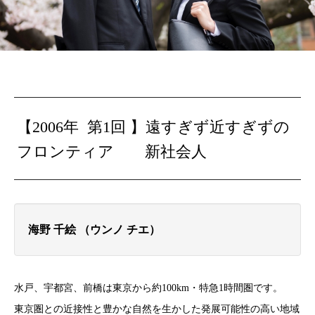
【2006年 第1回 】遠すぎず近すぎずの
フロンティア 新社会人
海野 千絵 （ウンノ チエ）
水戸、宇都宮、前橋は東京から約100km・特急1時間圏です。
東京圏との近接性と豊かな自然を生かした発展可能性の高い地域