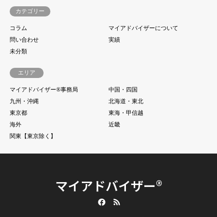
カテゴリー
コラム
マイアドバイザーについて
問い合わせ
実績
未分類
エリア
マイアドバイザー®事務局
中国・四国
九州・沖縄
北海道・東北
東京都
東海・甲信越
海外
近畿
関東【東京除く】
マイアドバイザー®
Facebook
RSS