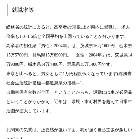
就職率等
総務省の統計によると、高卒者の9割以上が県内に就職し、求人
倍率も1.3~1.6倍と全国平均を上回っていることが分かります。
高卒者の初任給「男性・2004年」は、茨城県16万1600円、栃木県
15万5700円、群馬県15万8900円。「女性・2004年」は、茨城県14
万9800円、栃木県14万4400円、群馬県15万1400円です。
東京と比べると、男女ともに1万円程度低くなっています(総務省:
社会生活統計指標―都道府県の指標―)。
自動車保有台数が全国一ということからも、通勤には車が必需品
ということがうかがえ、近年は、県境・市町村界を越えて日常生
活圏が拡大しています。
北関東の気質は、正義感が強い半面、我が強く自己主張が激しい