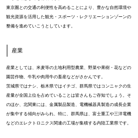
東京圏との交通の利便性を高めることにより、豊かな自然環境や
観光資源を活用した観光・スポーツ・レクリエーションゾーンの
整備を進めていこうとしています。
産業
産業としては、米麦等の土地利用型農業、野菜や果樹・花などの
園芸作物、牛乳や肉用牛の畜産などがさかんです。
茨城県ではナシ、栃木県ではイチゴ、群馬県ではコンニャクの生
産量が全国上位を占めていることは皆さんもご存知でしょう。そ
のほか、北関東には、金属製品製造、電機械器具製造の成長企業
が集中する傾向がみられ、特に、群馬県は、富士重工や三洋電機
などのエレクトロニクス関連の工場が集積する内陸工業県です。