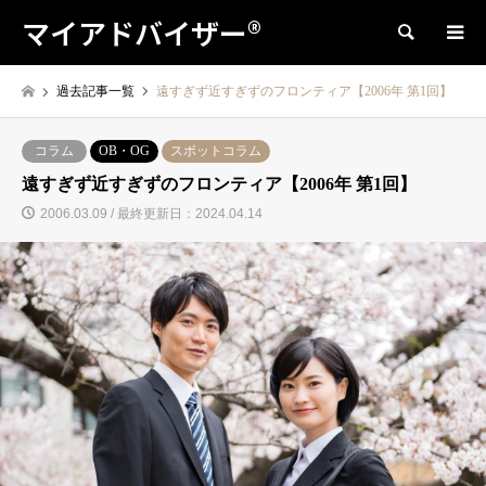
マイアドバイザー®
検索
過去記事一覧
遠すぎず近すぎずのフロンティア【2006年 第1回】
コラム
OB・OG
スポットコラム
遠すぎず近すぎずのフロンティア【2006年 第1回】
2006.03.09 / 最終更新日：2024.04.14