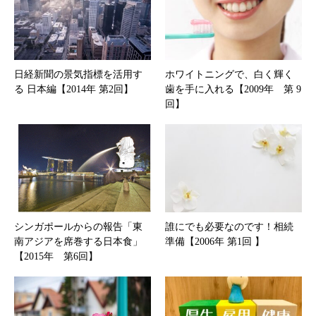
日経新聞の景気指標を活用す
ホワイトニングで、白く輝く
る 日本編【2014年 第2回】
歯を手に入れる【2009年 第 9
回】
シンガポールからの報告「東
誰にでも必要なのです！相続
南アジアを席巻する日本食」
準備【2006年 第1回 】
【2015年 第6回】