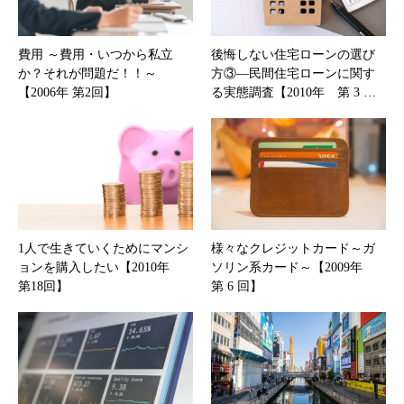
費用 ～費用・いつから私立
後悔しない住宅ローンの選び
か？それが問題だ！！～
方③―民間住宅ローンに関す
【2006年 第2回】
る実態調査【2010年 第 3 …
1人で生きていくためにマンシ
様々なクレジットカード～ガ
ョンを購入したい【2010年
ソリン系カード～【2009年
第18回】
第 6 回】