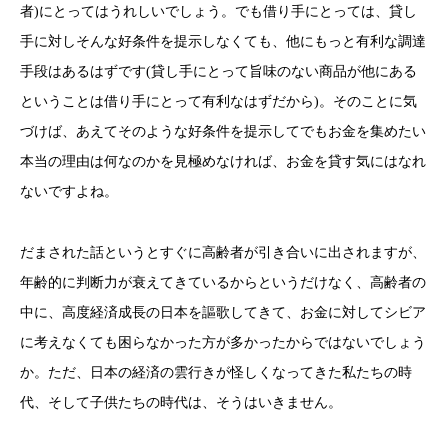
者)にとってはうれしいでしょう。でも借り手にとっては、貸し
手に対しそんな好条件を提示しなくても、他にもっと有利な調達
手段はあるはずです(貸し手にとって旨味のない商品が他にある
ということは借り手にとって有利なはずだから)。そのことに気
づけば、あえてそのような好条件を提示してでもお金を集めたい
本当の理由は何なのかを見極めなければ、お金を貸す気にはなれ
ないですよね。
だまされた話というとすぐに高齢者が引き合いに出されますが、
年齢的に判断力が衰えてきているからというだけなく、高齢者の
中に、高度経済成長の日本を謳歌してきて、お金に対してシビア
に考えなくても困らなかった方が多かったからではないでしょう
か。ただ、日本の経済の雲行きが怪しくなってきた私たちの時
代、そして子供たちの時代は、そうはいきません。