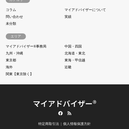
コラム
マイアドバイザーについて
問い合わせ
実績
未分類
エリア
マイアドバイザー®事務局
中国・四国
九州・沖縄
北海道・東北
東京都
東海・甲信越
海外
近畿
関東【東京除く】
マイアドバイザー®
Facebook
RSS
特定商取引法
個人情報保護方針