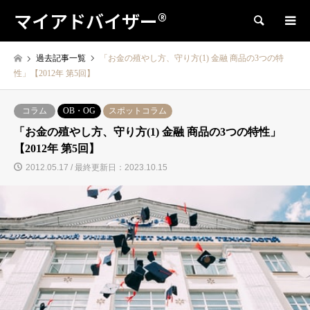
マイアドバイザー®
検索
過去記事一覧
「お金の殖やし方、守り方(1) 金融 商品の3つの特
性」【2012年 第5回】
コラム
OB・OG
スポットコラム
「お金の殖やし方、守り方(1) 金融 商品の3つの特性」
【2012年 第5回】
2012.05.17 / 最終更新日：2023.10.15