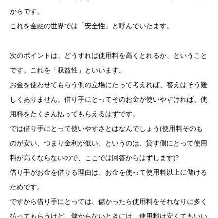
からです。
これを金融の世界では「安全性」と呼んでいたます。
次のポイントは、どうすれば使用料を高くとれるか、ということ
です。これを「収益性」といいます。
お金を使わせてもらう側の立場にたって考えれば、答えはそう難
しくありません。借り手にとってそのお金が使いやすければ、使
用料をたくさん払ってもらえるはずです。
では借り手にとって使いやすさとはなんでしょう(使用料そのも
のが安い、つまり金利が低い、というのは、貸す側にとって使用
料が高くならないので、ここでは回答からはずします)?
借り手がお金を借りる理由は、お金を使って使用料以上に儲ける
ためです。
ですから借り手にとっては、儲かったら使用料をそれなりに多く
払ってもらうけど、儲からないときには、使用料は安くてもいい