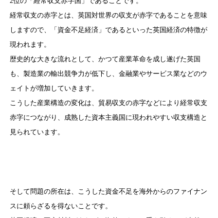
2位の「経常収支赤字国」であることです。
経常収支の赤字とは、英国対世界の収支が赤字であることを意味
しますので、「資金不足経済」であるといった英国経済の特徴が
現われます。
歴史的な大きな流れとして、かつて産業革命を成し遂げた英国
も、製造業の輸出競争力が低下し、金融業やサービス業などのウ
ェイトが増加していきます。
こうした産業構造の変化は、貿易収支の赤字などにより経常収支
赤字につながり、成熟した資本主義国に現われやすい収支構造と
見られています。
そして問題の所在は、こうした資金不足を海外からのファイナン
スに頼らざるを得ないことです。