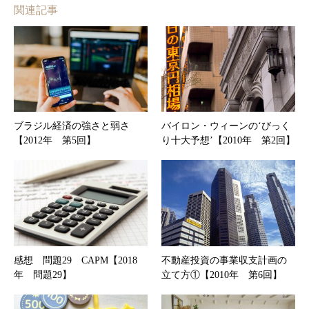
関連記事
ブラジル経済の強さと弱さ
バイロン・ウィーンの‘びっく
【2012年 第5回】
り十大予想’【2010年 第2回】
感想 問題29 CAPM【2018
不動産投資の事業収支計画の
年 問題29】
立て方①【2010年 第6回】