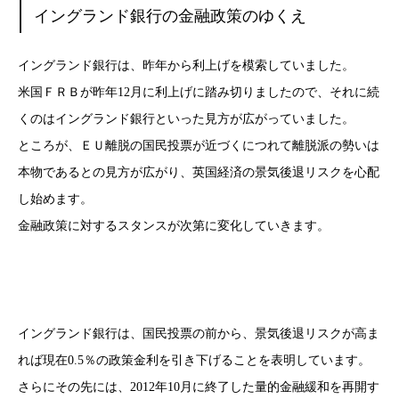
イングランド銀行の金融政策のゆくえ
イングランド銀行は、昨年から利上げを模索していました。
米国ＦＲＢが昨年12月に利上げに踏み切りましたので、それに続
くのはイングランド銀行といった見方が広がっていました。
ところが、ＥＵ離脱の国民投票が近づくにつれて離脱派の勢いは
本物であるとの見方が広がり、英国経済の景気後退リスクを心配
し始めます。
金融政策に対するスタンスが次第に変化していきます。
イングランド銀行は、国民投票の前から、景気後退リスクが高ま
れば現在0.5％の政策金利を引き下げることを表明しています。
さらにその先には、2012年10月に終了した量的金融緩和を再開す