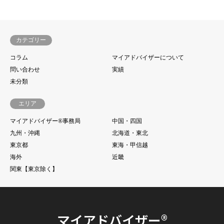
カテゴリー
コラム
マイアドバイザーについて
問い合わせ
実績
未分類
エリア
マイアドバイザー®事務局
中国・四国
九州・沖縄
北海道・東北
東京都
東海・甲信越
海外
近畿
関東【東京除く】
マイアドバイザー®