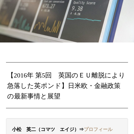
【2016年 第5回 英国のＥＵ離脱により
急落した英ポンド】日米欧・金融政策
の最新事情と展望
小松 英二（コマツ エイジ）⇒
プロフィール