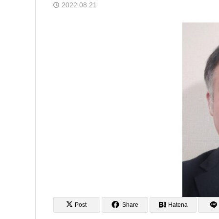
2022.08.21
Post
Share
Hatena