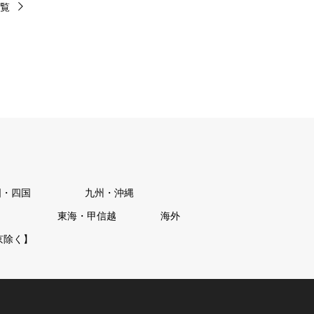
覧
国・四国
九州・沖縄
東海・甲信越
海外
京除く】