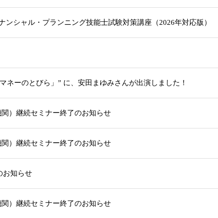
級ファイナンシャル・プランニング技能士試験対策講座（2026年対応版
「マネーのとびら」” に、安田まゆみさんが出演しました！
機関）継続セミナー終了のお知らせ
機関）継続セミナー終了のお知らせ
部のお知らせ
機関）継続セミナー終了のお知らせ