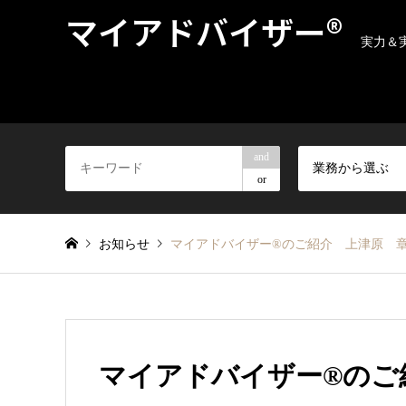
マイアドバイザー®
実力＆
and
業務から選ぶ
or
お知らせ
マイアドバイザー®のご紹介 上津原 
マイアドバイザー®のご