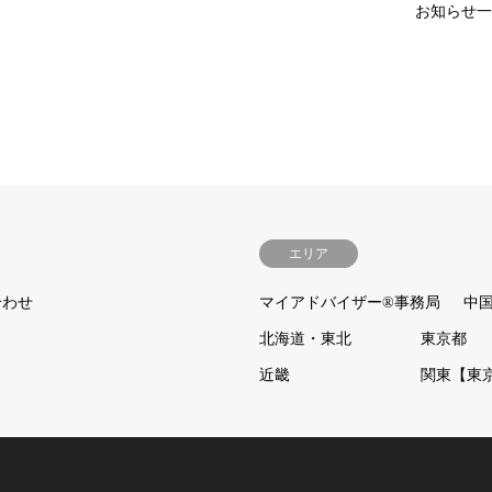
お知らせ一
エリア
合わせ
マイアドバイザー®事務局
中
北海道・東北
東京都
近畿
関東【東