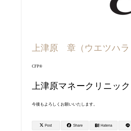
上津原 章（ウエツハラ
CFP®︎
上津原マネークリニック
今後もよろしくお願いいたします。
Post
Share
Hatena