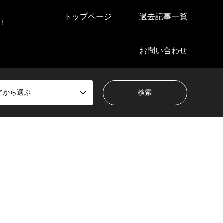
トップページ
過去記事一覧
！
お問い合わせ
アから選ぶ
）