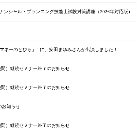
級ファイナンシャル・プランニング技能士試験対策講座（2026年対応版
「マネーのとびら」” に、安田まゆみさんが出演しました！
機関）継続セミナー終了のお知らせ
機関）継続セミナー終了のお知らせ
部のお知らせ
機関）継続セミナー終了のお知らせ