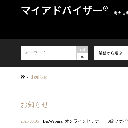
マイアドバイザー®
実力＆
and
業務から選ぶ
or
お知らせ
お知らせ
BizWebinar オンラインセミナー 3
2026.08.06