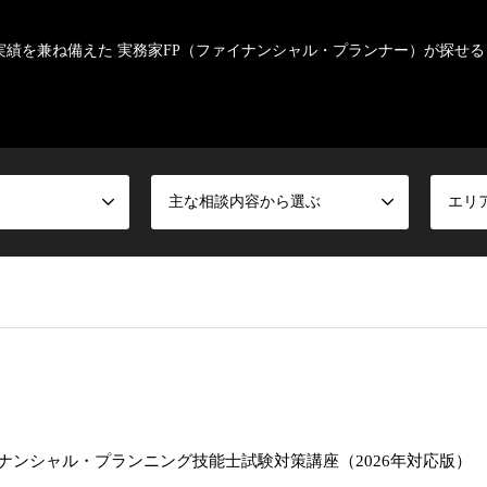
実績を兼ね備えた 実務家FP（ファイナンシャル・プランナー）が探せる
主な相談内容から選ぶ
エリ
級ファイナンシャル・プランニング技能士試験対策講座（2026年対応版