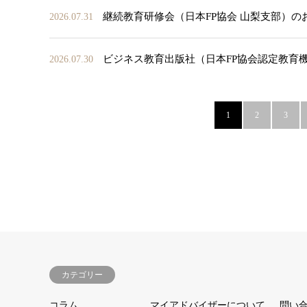
継続教育研修会（日本FP協会 山梨支部）の
2026.07.31
ビジネス教育出版社（日本FP協会認定教育
2026.07.30
1
2
3
カテゴリー
コラム
マイアドバイザーについて
問い