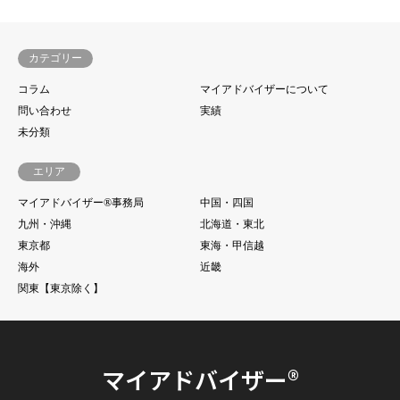
カテゴリー
コラム
マイアドバイザーについて
問い合わせ
実績
未分類
エリア
マイアドバイザー®事務局
中国・四国
九州・沖縄
北海道・東北
東京都
東海・甲信越
海外
近畿
関東【東京除く】
マイアドバイザー®