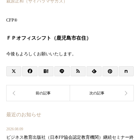
裁原正和（サイハラマサカズ
）
CFP®
ＦＰオフィスシフト（鹿児島市在住）
今後もよろしくお願いいたします。
最近のお知らせ
2026.08.09
ビジネス教育出版社（日本FP協会認定教育機関）継続セミナー終