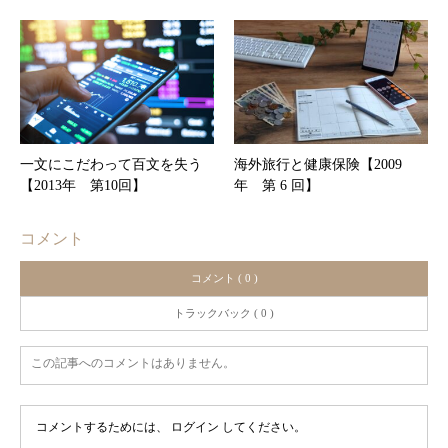
一文にこだわって百文を失う
海外旅行と健康保険【2009
【2013年 第10回】
年 第 6 回】
コメント
コメント ( 0 )
トラックバック ( 0 )
この記事へのコメントはありません。
コメントするためには、
ログイン
してください。