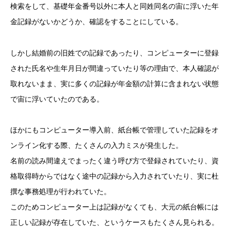
検索をして、基礎年金番号以外に本人と同姓同名の宙に浮いた年
金記録がないかどうか、確認をすることにしている。
しかし結婚前の旧姓での記録であったり、コンピューターに登録
された氏名や生年月日が間違っていたり等の理由で、本人確認が
取れないまま、実に多くの記録が年金額の計算に含まれない状態
で宙に浮いていたのである。
ほかにもコンピューター導入前、紙台帳で管理していた記録をオ
ンライン化する際、たくさんの入力ミスが発生した。
名前の読み間違えでまったく違う呼び方で登録されていたり、資
格取得時からではなく途中の記録から入力されていたり、実に杜
撰な事務処理が行われていた。
このためコンピューター上は記録がなくても、大元の紙台帳には
正しい記録が存在していた、というケースもたくさん見られる。