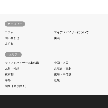
カテゴリー
コラム
マイアドバイザーについて
問い合わせ
実績
未分類
エリア
マイアドバイザー®事務局
中国・四国
九州・沖縄
北海道・東北
東京都
東海・甲信越
海外
近畿
関東【東京除く】