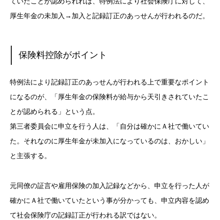
ていたことが認められれば、特例法により社会保険庁に対して、
厚生年金の未加入→加入と記録訂正のあっせんが行われるのだ。
保険料控除がポイント
特例法により記録訂正のあっせんが行われる上で重要なポイント
になるのが、「厚生年金の保険料が給与から天引きされていたこ
とが認められる」という点。
第三者委員会に申立を行う人は、「自分は確かにＡ社で働いてい
た。それなのに厚生年金が未加入になっているのは、おかしい」
と主張する。
元同僚の証言や雇用保険の加入記録などから、申立を行った人が
確かにＡ社で働いていたという事が分かっても、申立内容を認め
て社会保険庁の記録訂正が行われる訳ではない。