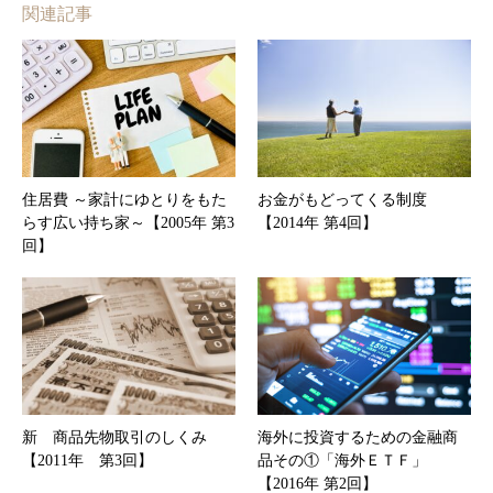
関連記事
住居費 ～家計にゆとりをもた
お金がもどってくる制度
らす広い持ち家～【2005年 第3
【2014年 第4回】
回】
新 商品先物取引のしくみ
海外に投資するための金融商
【2011年 第3回】
品その①「海外ＥＴＦ」
【2016年 第2回】