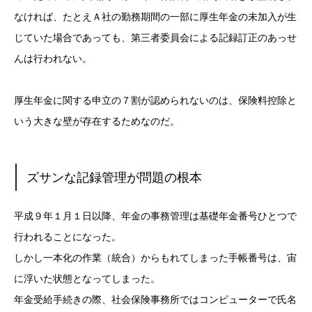
なければ、たとえＡ社の勤務期間の一部に厚生年金の未加入が生
じていた場合であっても、第三者委員会による記録訂正のあっせ
んは行われない。
厚生年金に関する申立の７割が認められないのは、保険料控除と
いう大きな壁が存在するためなのだ。
ズサンな記録管理が問題の根本
平成９年１月１日以降、年金の事務管理は基礎年金番号ひとつで
行われることになった。
しかし一本化の作業（統合）からもれてしまった手帳番号は、宙
に浮いた状態となってしまった。
年金受給手続きの際、社会保険事務所ではコンピューターで氏名