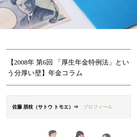
【2008年 第6回 「厚生年金特例法」とい
う分厚い壁】年金コラム
佐藤 朋枝（サトウ トモエ）⇒
プロフィール