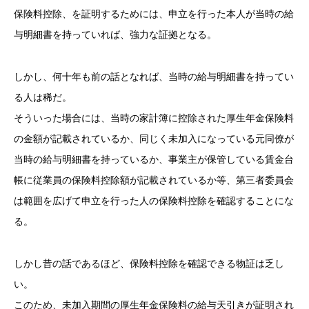
保険料控除、を証明するためには、申立を行った本人が当時の給
与明細書を持っていれば、強力な証拠となる。
しかし、何十年も前の話となれば、当時の給与明細書を持ってい
る人は稀だ。
そういった場合には、当時の家計簿に控除された厚生年金保険料
の金額が記載されているか、同じく未加入になっている元同僚が
当時の給与明細書を持っているか、事業主が保管している賃金台
帳に従業員の保険料控除額が記載されているか等、第三者委員会
は範囲を広げて申立を行った人の保険料控除を確認することにな
る。
しかし昔の話であるほど、保険料控除を確認できる物証は乏し
い。
このため、未加入期間の厚生年金保険料の給与天引きが証明され