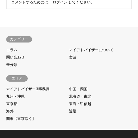
コメントするためには、
ログイン
してください。
カテゴリー
コラム
マイアドバイザーについて
問い合わせ
実績
未分類
エリア
マイアドバイザー®事務局
中国・四国
九州・沖縄
北海道・東北
東京都
東海・甲信越
海外
近畿
関東【東京除く】