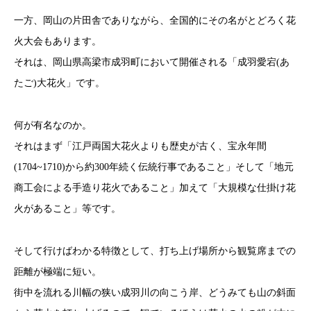
一方、岡山の片田舎でありながら、全国的にその名がとどろく花
火大会もあります。
それは、岡山県高梁市成羽町において開催される「成羽愛宕(あ
たご)大花火」です。
何が有名なのか。
それはまず「江戸両国大花火よりも歴史が古く、宝永年間
(1704~1710)から約300年続く伝統行事であること」そして「地元
商工会による手造り花火であること」加えて「大規模な仕掛け花
火があること」等です。
そして行けばわかる特徴として、打ち上げ場所から観覧席までの
距離が極端に短い。
街中を流れる川幅の狭い成羽川の向こう岸、どうみても山の斜面