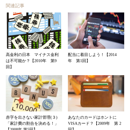
関連記事
高金利の日本 マイナス金利
配当に着目しよう！【2014
は不可能か？【2010年 第9
年 第1回】
回】
赤字を出さない家計管理(３)
あなたのカードはホントに
「家計費の割合を決める！」
VISAカード？【2009年 第 2
【2008年 第5回】
回】