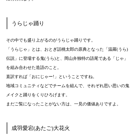
うらじゃ踊り
その中でも盛り上がるのがうらじゃ踊りです。
「うらじゃ」とは、おとぎ話桃太郎の原典となった「温羅(うら)
伝説」に登場する鬼(うら)と、岡山弁独特の語尾である「じゃ」
を組み合わせた造語のこと。
直訳すれば「おにじゃー!」ということですね。
地域コミュニティなどでチームを組んで、それぞれ思い思いの鬼
メイクと踊りをくりひろげます。
まだご覧になったことがない方は、一見の価値ありですよ。
成羽愛宕(あたご)大花火