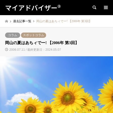
マイアドバイザー®
検索
過去記事一覧
岡山の夏はあちィでー! 【2006年 第3回】
コラム
スポットコラム
岡山の夏はあちィでー! 【2006年 第3回】
2006.07.11 / 最終更新日：2024.05.07