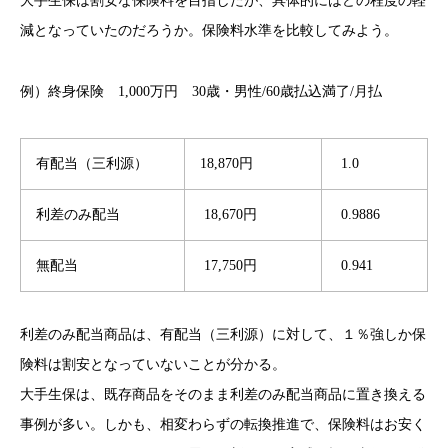
大手生保は割安な保険料を目指したが、具体的にはどの程度の軽
減となっていたのだろうか。保険料水準を比較してみよう。
例）終身保険 1,000万円 30歳・男性/60歳払込満了/月払
有配当（三利源）
18,870円
1.0
利差のみ配当
18,670円
0.9886
無配当
17,750円
0.941
利差のみ配当商品は、有配当（三利源）に対して、１％強しか保
険料は割安となっていないことが分かる。
大手生保は、既存商品をそのまま利差のみ配当商品に置き換える
事例が多い。しかも、相変わらずの転換推進で、保険料はお安く