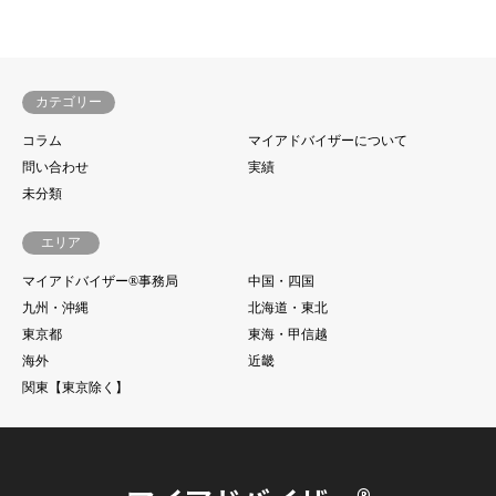
カテゴリー
コラム
マイアドバイザーについて
問い合わせ
実績
未分類
エリア
マイアドバイザー®事務局
中国・四国
九州・沖縄
北海道・東北
東京都
東海・甲信越
海外
近畿
関東【東京除く】