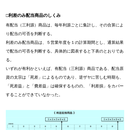
□利差のみ配当商品のしくみ
有配当（三利源）商品は、毎年利源ごとに集計し、その合算によ
り配当の可否を判断する。
利差のみ配当商品は、５営業年度を１の計算期間とし、通算結果
で配当の可否を判断する。具体的に図表すると下表のとおりであ
る。
いずれが有利かといえば、有配当（三利源）商品である、配当原
資の太宗は「死差」によるものであり、逆ザヤに苦しむ時期も、
「死差益」と「費差益」は確保するものの、「利差損」をカバー
することができていなかった。