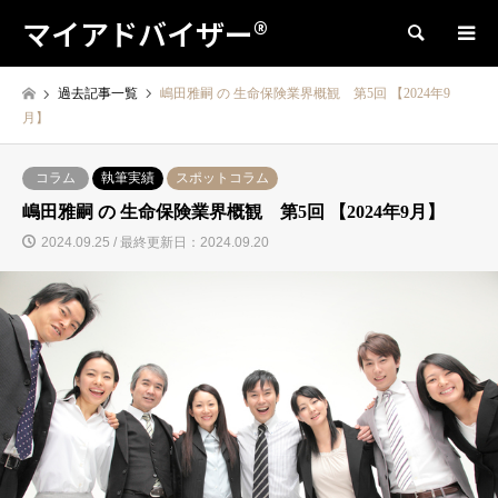
マイアドバイザー®
検索
過去記事一覧
嶋田雅嗣 の 生命保険業界概観 第5回 【2024年9
月】
コラム
執筆実績
スポットコラム
嶋田雅嗣 の 生命保険業界概観 第5回 【2024年9月】
2024.09.25 / 最終更新日：2024.09.20