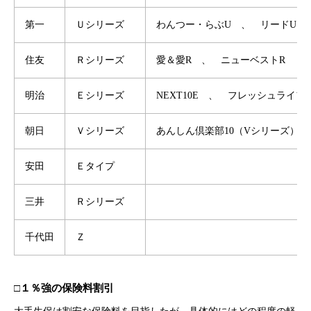
第一
Ｕシリーズ
わんつー・らぶU 、 リードU
住友
Ｒシリーズ
愛＆愛R 、 ニューベストR
明治
Ｅシリーズ
NEXT10E 、 フレッシュライフ
朝日
Ｖシリーズ
あんしん倶楽部10（Vシリーズ）
安田
Ｅタイプ
三井
Ｒシリーズ
千代田
Ｚ
□１％強の保険料割引