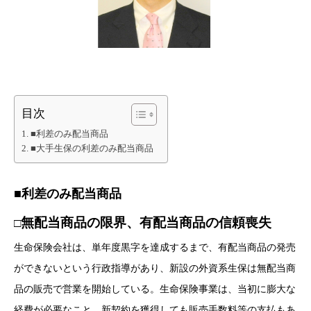
目次
■利差のみ配当商品
■大手生保の利差のみ配当商品
■
利差のみ配当商品
無配当商品の限界、有配当商品の信頼喪失
□
生命保険会社は、単年度黒字を達成するまで、有配当商品の発売
ができないという行政指導があり、新設の外資系生保は無配当商
品の販売で営業を開始している。生命保険事業は、当初に膨大な
経費が必要なこと、新契約を獲得しても販売手数料等の支払もあ