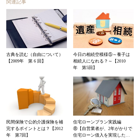
関連記事
古典を読む（自由について）
今日の相続空模様⑤～養子は
【2009年 第 6 回】
相続人になれる？～【2010
年 第5回】
民間保険で公的介護保険を補
住宅ローンプラン実践編
完するポイントとは？【2012
⑧【自営業者が、2年がかりで
年 第7回】
住宅ローン借入を実現した…