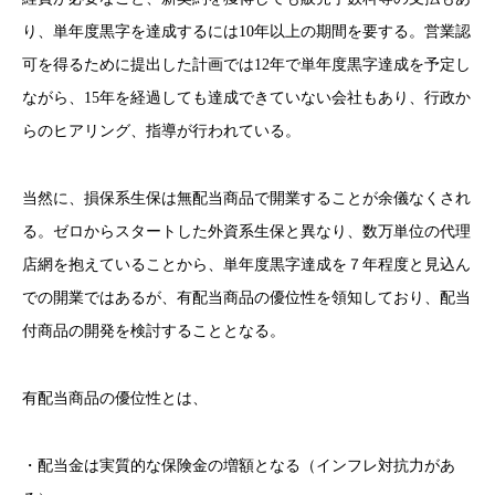
り、単年度黒字を達成するには10年以上の期間を要する。営業認
可を得るために提出した計画では12年で単年度黒字達成を予定し
ながら、15年を経過しても達成できていない会社もあり、行政か
らのヒアリング、指導が行われている。
当然に、損保系生保は無配当商品で開業することが余儀なくされ
る。ゼロからスタートした外資系生保と異なり、数万単位の代理
店網を抱えていることから、単年度黒字達成を７年程度と見込ん
での開業ではあるが、有配当商品の優位性を領知しており、配当
付商品の開発を検討することとなる。
有配当商品の優位性とは、
・配当金は実質的な保険金の増額となる（インフレ対抗力があ