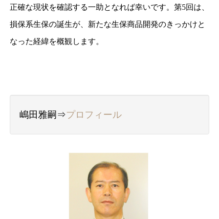
正確な現状を確認する一助となれば幸いです。
第5
回は、
損保系生保の誕生が、新たな生保商品開発のきっかけと
なった経緯を概観します。
嶋田雅嗣⇒
プロフィール