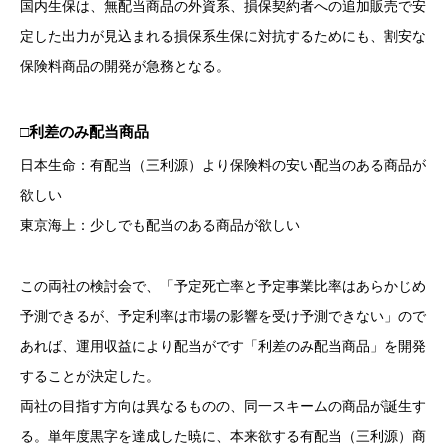
国内生保は、無配当商品の外資系、損保契約者への追加販売で安
定した出力が見込まれる損保系生保に対抗するためにも、割安な
保険料商品の開発が急務となる。
□利差のみ配当商品
日本生命：有配当（三利源）より保険料の安い配当のある商品が
欲しい
東京海上：少しでも配当のある商品が欲しい
この両社の検討会で、「予定死亡率と予定事業比率はあらかじめ
予測できるが、予定利率は市場の影響を受け予測できない」ので
あれば、運用収益により配当がです「利差のみ配当商品」を開発
することが決定した。
両社の目指す方向は異なるものの、同一スキームの商品が誕生す
る。単年度黒字を達成した暁に、本来欲する有配当（三利源）商