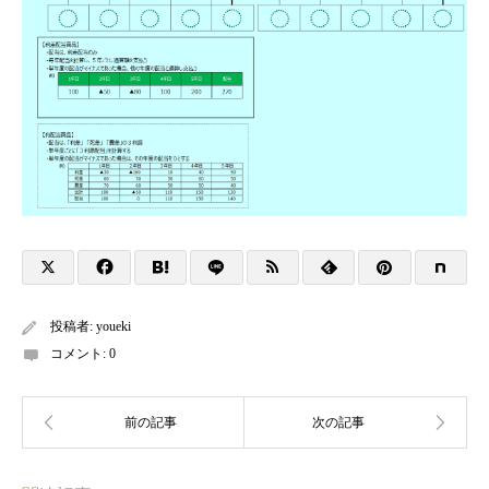
投稿者:
youeki
コメント:
0