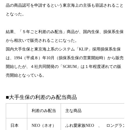
品の商品認可を申請するという東京海上の主張も容認されること
となった。
結果、「５年ごと利差のみ配当」商品が、国内生保、損保系生保
から相次いで販売されることになった。
国内大手生保と東京海上系のシステム「KLIP」採用損保系生保
は、1994（平成８）年10月（損保系生保の営業開始時）から販売
開始したが、４社共同開発の「SCRUM」は１年程度遅れての販
売開始となっている。
■
大手生保の利差のみ配当商品
利差のみ配当
主な商品
日本
NEO（ネオ）
ふれ愛家族NEO 、 ロングラン更