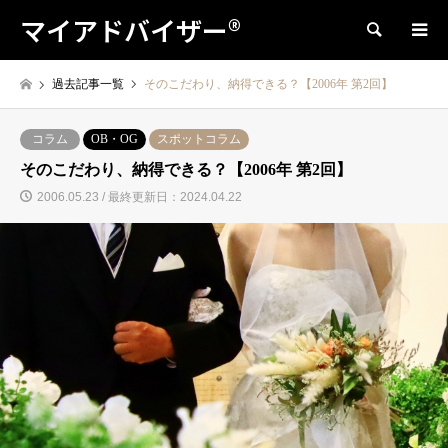
マイアドバイザー®
検索
過去記事一覧
そのこだわり、納得できる？【2006年 第2回】
コラム
OB・OG
スポットコラム
そのこだわり、納得できる？【2006年 第2回】
2006.05.23 / 最終更新日：2024.04.22