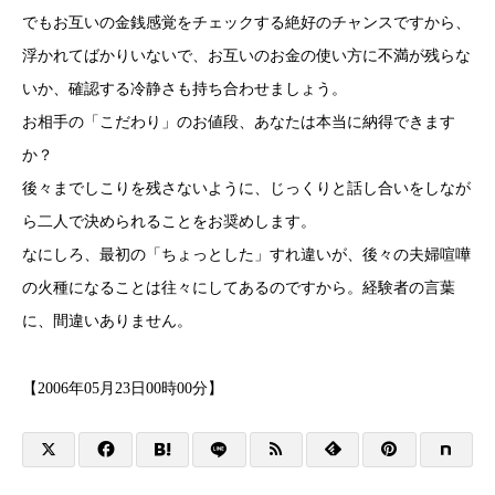
でもお互いの金銭感覚をチェックする絶好のチャンスですから、
浮かれてばかりいないで、お互いのお金の使い方に不満が残らな
いか、確認する冷静さも持ち合わせましょう。
お相手の「こだわり」のお値段、あなたは本当に納得できます
か？
後々までしこりを残さないように、じっくりと話し合いをしなが
ら二人で決められることをお奨めします。
なにしろ、最初の「ちょっとした」すれ違いが、後々の夫婦喧嘩
の火種になることは往々にしてあるのですから。経験者の言葉
に、間違いありません。
【2006年05月23日00時00分】