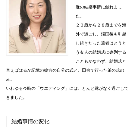
近の結婚事情に触れまし
た。
２３歳から２８歳までを海
外で過ごし、帰国後も引越
し続きだった筆者はとうと
う友人の結婚式に参列する
こともかなわず、結婚式と
言えばはるか記憶の彼方の自分の式と、田舎で行った弟の式の
み。
いわゆる今時の「ウエディング」には、とんと縁がなく過ごして
きました。
結婚事情の変化