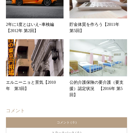
2年に1度とはいえ~車検編
貯金体質を作ろう【2011年
【2012年 第2回】
第5回】
エルニーニョと景気【2010
公的介護保険の要介護（要支
年 第3回】
援）認定状況 【2016年 第5
回】
コメント
コメント ( 0 )
トラックバック ( 0 )