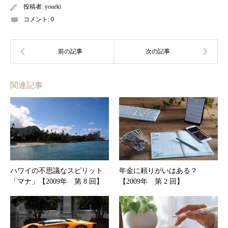
投稿者:
youeki
コメント:
0
関連記事
ハワイの不思議なスピリット
年金に頼りがいはある？
「マナ」【2009年 第 8 回】
【2009年 第 2 回】