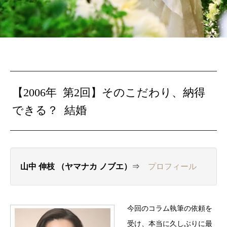
【2006年 第2回】そのこだわり、納得
できる？ 結婚
山中 伸枝 （ヤマナカ ノブエ）
⇒
プロフィール
今回のコラム執筆の依頼を
受け、本当に久しぶりに最