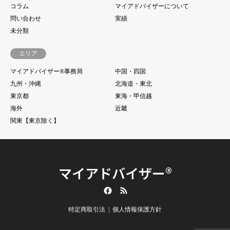
コラム
マイアドバイザーについて
問い合わせ
実績
未分類
エリア
マイアドバイザー®事務局
中国・四国
九州・沖縄
北海道・東北
東京都
東海・甲信越
海外
近畿
関東【東京除く】
マイアドバイザー®
Facebook
RSS
特定商取引法
個人情報保護方針