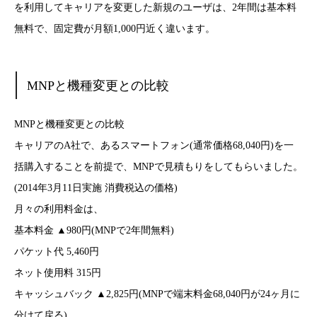
を利用してキャリアを変更した新規のユーザは、2年間は基本料
無料で、固定費が月額1,000円近く違います。
MNPと機種変更との比較
MNPと機種変更との比較
キャリアのA社で、あるスマートフォン(通常価格68,040円)を一
括購入することを前提で、MNPで見積もりをしてもらいました。
(2014年3月11日実施 消費税込の価格)
月々の利用料金は、
基本料金 ▲980円(MNPで2年間無料)
パケット代 5,460円
ネット使用料 315円
キャッシュバック ▲2,825円(MNPで端末料金68,040円が24ヶ月に
分けて戻る)