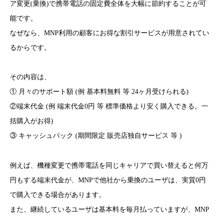
ア変更(乗換)で携帯電話の固定費全体を大幅に節約することが可
能です。
なぜなら、MNP利用の顧客にお得な割引サービスが用意されてい
るからです。
その内容は、
① 月々のサポート額 (例 基本料無料 等 24ヶ月受けられる)
②端末代金 (例 端末代金0円 等 標準価格より安く購入できる。一
括購入がお得)
③ キャッシュバック (期間限定 販売店独自サービス 等 )
例えば、機種変更で携帯電話を同じキャリアで買い替えると何万
円もする端末代金が、MNPで他社から乗換のユーザは、実質0円
で購入できる場合があります。
また、継続しているユーザは基本料を毎月払っていますが、MNP