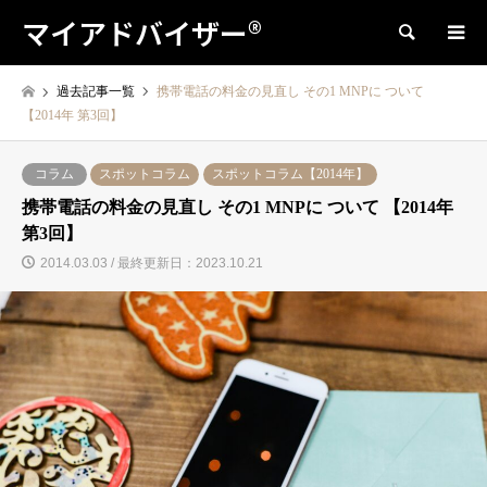
マイアドバイザー®
検索
過去記事一覧
携帯電話の料金の見直し その1 MNPに ついて
【2014年 第3回】
コラム
スポットコラム
スポットコラム【2014年】
携帯電話の料金の見直し その1 MNPに ついて 【2014年
第3回】
2014.03.03 / 最終更新日：2023.10.21