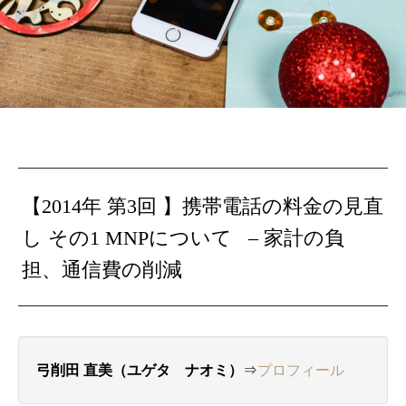
【2014年 第3回 】携帯電話の料金の見直
し その1 MNPについて – 家計の負
担、通信費の削減
弓削田 直美（ユゲタ ナオミ）
⇒
プロフィール