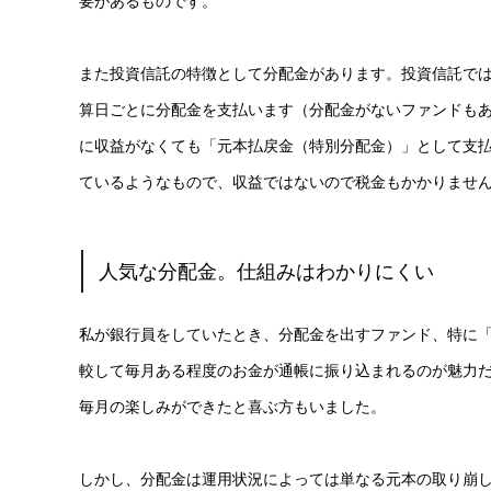
要があるものです。
また投資信託の特徴として分配金があります。投資信託では
算日ごとに分配金を支払います（分配金がないファンドも
に収益がなくても「元本払戻金（特別分配金）」として支
ているようなもので、収益ではないので税金もかかりませ
人気な分配金。仕組みはわかりにくい
私が銀行員をしていたとき、分配金を出すファンド、特に
較して毎月ある程度のお金が通帳に振り込まれるのが魅力だ
毎月の楽しみができたと喜ぶ方もいました。
しかし、分配金は運用状況によっては単なる元本の取り崩