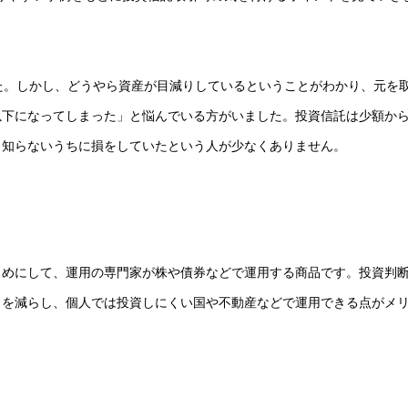
た。しかし、どうやら資産が目減りしているということがわかり、元を
以下になってしまった」と悩んでいる方がいました。投資信託は少額か
。知らないうちに損をしていたという人が少なくありません。
とめにして、運用の専門家が株や債券などで運用する商品です。投資判
クを減らし、個人では投資しにくい国や不動産などで運用できる点がメ