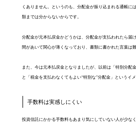
くありません。というのも、分配金が振り込まれる通帳に
類までは分からないからです。
分配金が元本払戻金かどうかは、分配金が支払われたら届
間があいて関心が薄くなっており、書類に書かれた言葉は
また、今は元本払戻金となりましたが、以前は「特別分配
と「税金を支払わなくてもよい“特別な”分配金」というイ
手数料は実感しにくい
投資信託にかかる手数料もあまり気にしていない人が少な