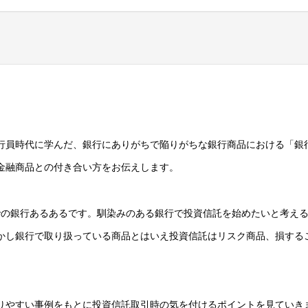
行員時代に学んだ、銀行にありがちで陥りがちな銀行商品における「銀
金融商品との付き合い方をお伝えします。
での銀行あるあるです。馴染みのある銀行で投資信託を始めたいと考え
かし銀行で取り扱っている商品とはいえ投資信託はリスク商品、損する
りやすい事例をもとに投資信託取引時の気を付けるポイントを見ていき