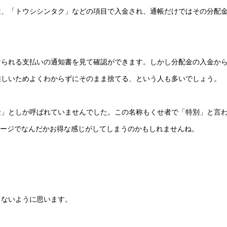
は、「トウシシンタク」などの項目で入金され、通帳だけではその分配
けられる支払いの通知書を見て確認ができます。しかし分配金の入金か
難しいためよくわからずにそのまま捨てる、という人も多いでしょう。
金」としか呼ばれていませんでした。この名称もくせ者で「特別」と言
メージでなんだかお得な感じがしてしまうのかもしれませんね。
くないように思います。