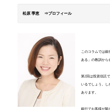
松原 季恵 ⇒プロフィール
このコラムでは銀
ある」の教訓から
第2回は投資信託
いるでしょう。し
あります。
銀行でお客様が陥