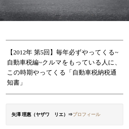
【2012年 第5回】毎年必ずやってくる~
自動車税編~クルマをもっている人に、
この時期やってくる「自動車税納税通
知書」
矢澤 理惠（ヤザワ リエ）⇒
プロフィール