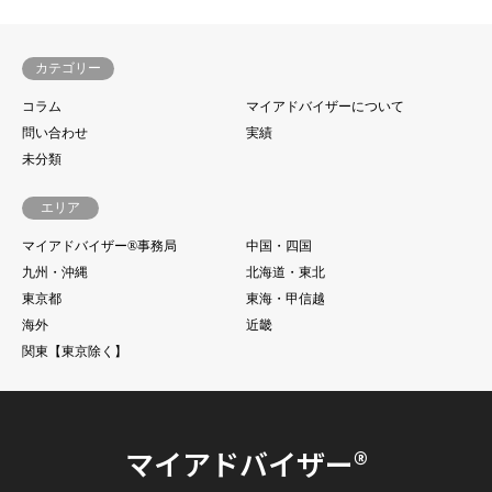
カテゴリー
コラム
マイアドバイザーについて
問い合わせ
実績
未分類
エリア
マイアドバイザー®事務局
中国・四国
九州・沖縄
北海道・東北
東京都
東海・甲信越
海外
近畿
関東【東京除く】
マイアドバイザー®