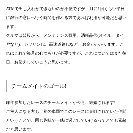
ATMで出し入れができないのが不便ですが、月に1回くらい平日
に銀行の窓口へ行く時間を作れる方であれば利用が可能だと思い
ます。
クルマは普段から、メンテナンス費用、消耗品代(オイル、タイ
ヤなど)、ガソリン代、高速道路代など、お金がかかります。こ
れはこれで毎月の心づもりが必要ですが、これについてはまた後
日、お伝えしていこうと思います。
チームメイトのゴール!
昨年参加したレースのチームメイトが今月、結婚されます!
ご主人になる方も、別の車両でこのレースに参戦されていた仲間
ということで、同じ趣味で一緒に過ごしていけるってとても素敵
だと思います。