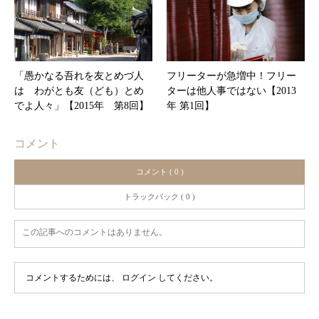
「愚かなる吾れを友とめづ人
フリーターが急増中！フリー
は わがとも友（ども）とめ
ターは他人事ではない【2013
でよ人々」【2015年 第8回】
年 第1回】
コメント
コメント ( 0 )
トラックバック ( 0 )
この記事へのコメントはありません。
コメントするためには、
ログイン
してください。