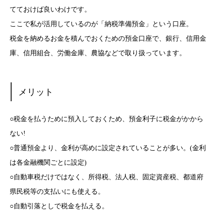
てておけば良いわけです。
ここで私が活用しているのが「納税準備預金」という口座。
税金を納めるお金を積んでおくための預金口座で、銀行、信用金
庫、信用組合、労働金庫、農協などで取り扱っています。
メリット
○税金を払うために預入しておくため、預金利子に税金がかから
ない!
○普通預金より、金利が高めに設定されていることが多い。(金利
は各金融機関ごとに設定)
○自動車税だけではなく、所得税、法人税、固定資産税、都道府
県民税等の支払いにも使える。
○自動引落としで税金を払える。