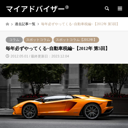
マイアドバイザー®
検索
過去記事一覧
毎年必ずやってくる~自動車税編~【2012年 第5回】
コラム
スポットコラム
スポットコラム【2012年】
毎年必ずやってくる~自動車税編~【2012年 第5回】
2012.05.01 / 最終更新日：2023.12.04