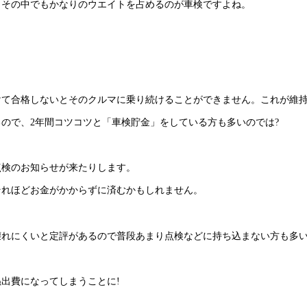
。その中でもかなりのウエイトを占めるのが車検ですよね。
けて合格しないとそのクルマに乗り続けることができません。これが維
ので、2年間コツコツと「車検貯金」をしている方も多いのでは?
点検のお知らせが来たりします。
それほどお金がかからずに済むかもしれません。
壊れにくいと定評があるので普段あまり点検などに持ち込まない方も多
ぬ出費になってしまうことに!