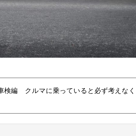
いえ~車検編 クルマに乗っていると必ず考えな