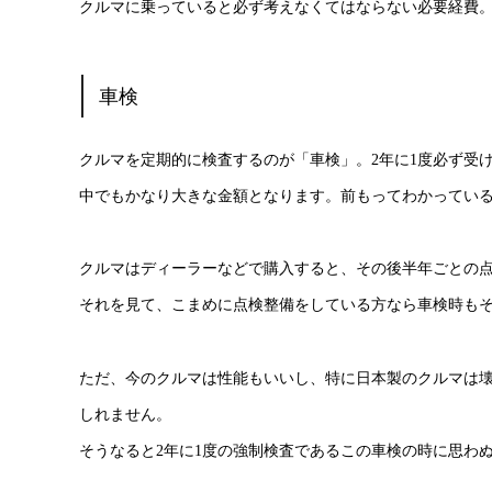
クルマに乗っていると必ず考えなくてはならない必要経費
車検
クルマを定期的に検査するのが「車検」。2年に1度必ず受
中でもかなり大きな金額となります。前もってわかっている
クルマはディーラーなどで購入すると、その後半年ごとの
それを見て、こまめに点検整備をしている方なら車検時も
ただ、今のクルマは性能もいいし、特に日本製のクルマは
しれません。
そうなると2年に1度の強制検査であるこの車検の時に思わ