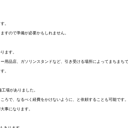
ます。
りますので準備が必要かもしれません。
かります。
カー用品店、ガソリンスタンドなど、引き受ける場所によってまちまち
ます。
整備工場がありました。
ところで、なるべく経費をかけないように、と依頼することも可能です
が大事になります。
店もあります。