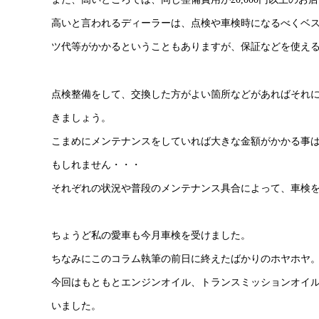
高いと言われるディーラーは、点検や車検時になるべくベ
ツ代等がかかるということもありますが、保証などを使え
点検整備をして、交換した方がよい箇所などがあればそれに
きましょう。
こまめにメンテナンスをしていれば大きな金額がかかる事
もしれません・・・
それぞれの状況や普段のメンテナンス具合によって、車検
ちょうど私の愛車も今月車検を受けました。
ちなみにこのコラム執筆の前日に終えたばかりのホヤホヤ
今回はもともとエンジンオイル、トランスミッションオイ
いました。