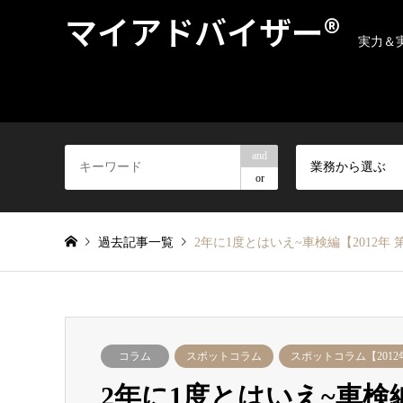
マイアドバイザー®
実力＆
and
業務から選ぶ
or
過去記事一覧
2年に1度とはいえ~車検編【2012年 
コラム
スポットコラム
スポットコラム【2012
2年に1度とはいえ~車検編