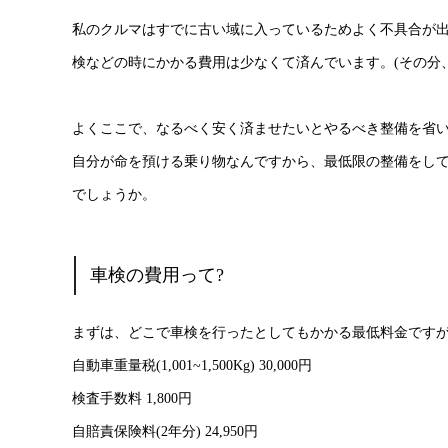
私のクルマはすでに古い域に入っているためよく不具合が
検などの時にかかる費用は少なくて済んでいます。(その分
よくここで、なるべく安く済ませたいとやるべき整備を省
自分が命を預ける乗り物なんですから、最低限の整備をし
でしょうか。
車検の費用って?
まずは、どこで車検を行ったとしてもかかる最低料金です
自動車重量税(1,001~1,500Kg) 30,000円
検査手数料 1,800円
自賠責保険料(2年分) 24,950円