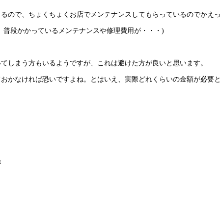
出るので、ちょくちょくお店でメンテナンスしてもらっているのでかえ
、普段かかっているメンテナンスや修理費用が・・・)
いてしまう方もいるようですが、これは避けた方が良いと思います。
ておかなければ恐いですよね。とはいえ、実際どれくらいの金額が必要
が