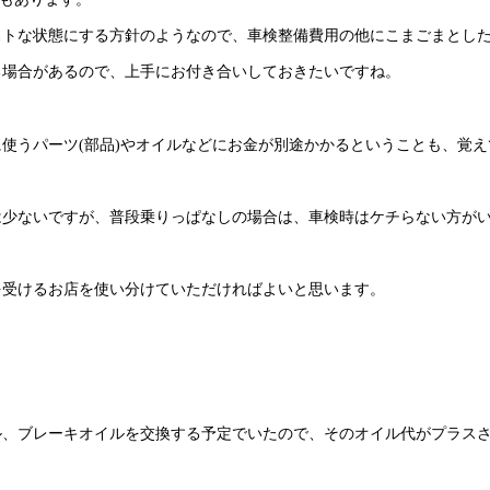
ストな状態にする方針のようなので、車検整備費用の他にこまごまとし
る場合があるので、上手にお付き合いしておきたいですね。
使うパーツ(部品)やオイルなどにお金が別途かかるということも、覚え
は少ないですが、普段乗りっぱなしの場合は、車検時はケチらない方が
を受けるお店を使い分けていただければよいと思います。
。
ル、ブレーキオイルを交換する予定でいたので、そのオイル代がプラス