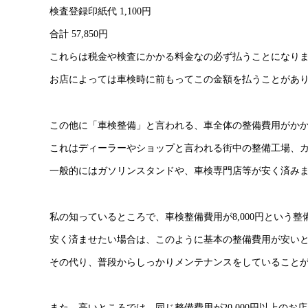
検査登録印紙代 1,100円
合計 57,850円
これらは税金や検査にかかる料金なの必ず払うことになり
お店によっては車検時に前もってこの金額を払うことがあ
この他に「車検整備」と言われる、車全体の整備費用がか
これはディーラーやショップと言われる街中の整備工場、
一般的にはガソリンスタンドや、車検専門店等が安く済み
私の知っているところで、車検整備費用が8,000円という
安く済ませたい場合は、このように基本の整備費用が安い
その代り、普段からしっかりメンテナンスをしていること
また、高いところでは、同じ整備費用が20,000円以上のお