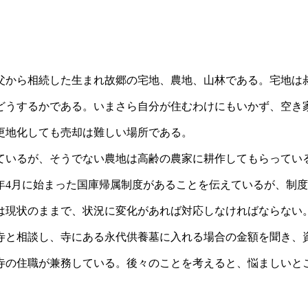
から相続した生まれ故郷の宅地、農地、山林である。宅地は
どうするかである。いまさら自分が住むわけにもいかず、空き
更地化しても売却は難しい場所である。
いるが、そうでない農地は高齢の農家に耕作してもらってい
3年4月に始まった国庫帰属制度があることを伝えているが、制
は現状のままで、状況に変化があれば対応しなければならない
と相談し、寺にある永代供養墓に入れる場合の金額を聞き、
寺の住職が兼務している。後々のことを考えると、悩ましいと