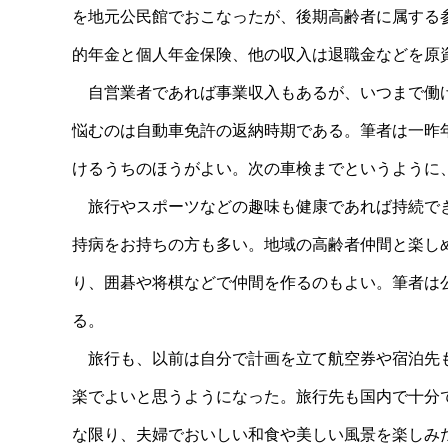
を地元公民館でおこなったが、後期高齢者に属する
的年金と個人年金保険、他の収入は退職金などを原
自営業者であれば事業収入もあるが、いつまで働け
悩むのは自動車免許の返納時期である。筆者は一昨
けるうちのほうがよい。次の車検までというように
旅行やスポーツなどの趣味も健康であれば持続でき
持病をお持ちの方も多い。地域の高齢者仲間と楽し
り、囲碁や将棋などで仲間を作るのもよい。筆者は
る。
旅行も、以前は自分で計画を立て航空券や宿泊先も
楽でよいと思うようになった。旅行先も国内で十分
な限り、夫婦でおいしい和食や美しい風景を楽しみ