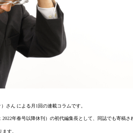
オ）さん による月1回の連載コラムです。
2022年春号以降休刊）の初代編集長として、同誌でも寄稿さ
ります。