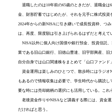
退職したのは10年前の65歳のときだが、退職金は
金、財形貯蓄ではじめたが、それを元手に株式投資をは
2024年からの新NISAに引き継いで成長投資枠、つみ
は、再度、限度額は引き上げられるはずだと考えて
NISA以外に個人向け国債や銀行預金、投資信託、
業である旧山口銀行、旧徳山曹達、旧宇部興産、旧
自分自身では山口関連株をまとめて「山口ファンド
資金運用は楽しみのひとつで、散歩時にはラジオNI
もあるので情報収集は必要で、学生時代から購読し
要な時には売却銘柄の選択にも活用している。これ
老後資金作りやNISAなど講義する際には、資金
だければと思う。