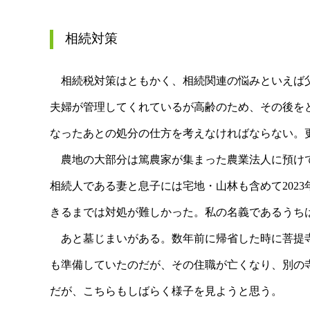
相続対策
相続税対策はともかく、相続関連の悩みといえば父
夫婦が管理してくれているが高齢のため、その後を
なったあとの処分の仕方を考えなければならない。
農地の大部分は篤農家が集まった農業法人に預けて
相続人である妻と息子には宅地・山林も含めて202
きるまでは対処が難しかった。私の名義であるうち
あと墓じまいがある。数年前に帰省した時に菩提寺
も準備していたのだが、その住職が亡くなり、別の
だが、こちらもしばらく様子を見ようと思う。