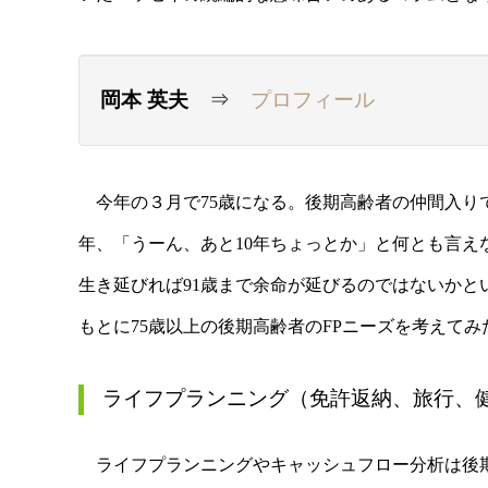
岡本 英夫
⇒
プロフィール
今年の３月で75歳になる。後期高齢者の仲間入りである
年、「うーん、あと10年ちょっとか」と何とも言えな
生き延びれば91歳まで余命が延びるのではないか
もとに75歳以上の後期高齢者のFPニーズを考えてみ
ライフプランニング（免許返納、旅行、
ライフプランニングやキャッシュフロー分析は後期