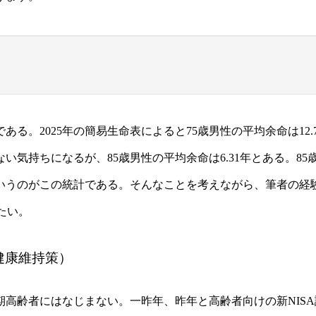
。2025年の簡易生命表によると75歳男性の平均余命は12.7
い気持ちになるが、85歳男性の平均余命は6.31年とある。85
というのがこの統計である。そんなことを考えながら、筆者の経
たい。
健康維持策）
高齢者にはなじまない。一昨年、昨年と高齢者向けの新NISA