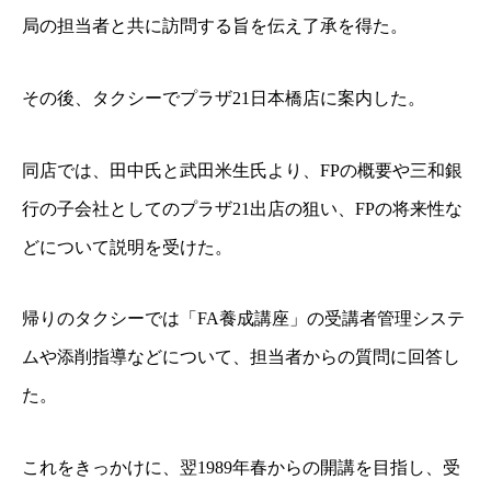
局の担当者と共に訪問する旨を伝え
了承を得た。
その後、タクシーでプラザ21日本橋店に案内した。
同店では、田中氏と武田米生氏より、FPの概要や三和銀
行の子会社としてのプラザ21出店
の狙い、FPの将来性な
どについて説明を受けた。
帰りのタクシーでは「FA養成講座」の
受講者管理システ
ムや添削指導などについて、担当者からの質問に回答し
た。
これをきっかけに、翌1989年春からの開講を目指し、受