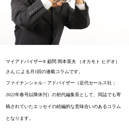
マイアドバイザー® 顧問 岡本英夫 （オカモト ヒデオ）
さん による月1回の連載コラムです。
ファイナンシャル・アドバイザー（近代セールス社；
2022年春号以降休刊）の初代編集長として、同誌でも寄
稿されていたエッセイの続編的な意味合いのあるコラム
となります。