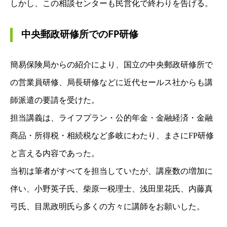
しかし、この相談センターも民営化で終わりを告げる。
中央郵政研修所でのFP研修
簡易保険局からの紹介により、国立の中央郵政研修所で
の営業員研修、局長研修などに
近代セールス社からも講
師派遣の要請を受けた。
担当講義は、ライフプラン・公的年金・
金融経済・金融
商品・所得税・相続税など多岐にわたり、まさにFP研修
と言える内容であった。
当初は筆者がすべてを担当していたが、講座数の増加に
伴い、小野英子氏、柴原一税理士、
浅田里花氏、内藤真
弓氏、目黒政明氏ら多くの方々に講師をお願いした。