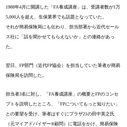
1988年4月に開講した「FA養成講座」は、受講者数が1万
5,000人を超え、生保業界でも話題
となっていた。
それが簡易保険局にも伝わり、担当部署から近代セール
ス社に
「話を聞かせてもらえないか」との連絡があっ
た。
翌日、FP部門（近代FP協会）を担当していた筆者が簡易
保険局を訪問した。
担当者3名に対し、「FA養成講座」の概要とFPのコンセ
プトを説明したところ、
「FPについてもっと知りたい」
との要望を受け、筆者はすぐにプラザ21の田中英之氏
（元マイアドバイザー®顧問）に電話をかけ、簡易保険