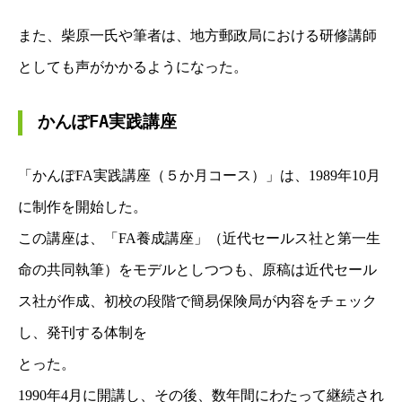
また、柴原一氏や筆者は、地方郵政局における研修講師
としても声がかかるようになった。
かんぽFA実践講座
「かんぽFA実践講座（５か月コース）」は、1989年10月
に制作を開始した。
この講座は、「FA養成講座」（近代セールス社と第一生
命の共同執筆）をモデルとしつつも、
原稿は近代セール
ス社が作成、初校の段階で簡易保険局が内容をチェック
し、発刊する体制を
とった。
1990年4月に開講し、その後、数年間にわたって継続され