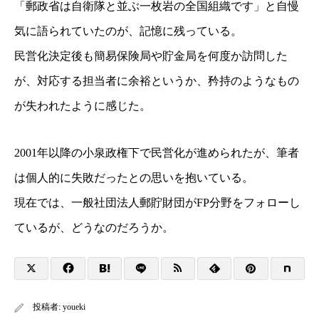
「郵政省は自衛隊と並ぶ一枚岩の全国組織です」と
自慢
気に語られていたのが、記憶に残っている。
民営化決定後も簡易保険局や貯金局を何度か訪問した
が、対応する担当者に余裕というか、
矜持のようなもの
が失われたように感じた。
2001年以降の小泉政権下で民営化が進められたが、
筆者
は個人的に失敗だったとの思いを抱いている。
現在では、一般社団法人郵貯財団がFP分野をフォローし
ているが、どうなのだろうか。
投稿者:
youeki