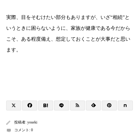
実際、目をそむけたい部分もありますが、いざ“相続”と
いうときに困らないように、家族が健康である今だから
こそ、ある程度備え、想定しておくことが大事だと思い
ます。
投稿者:
youeki
コメント:
0