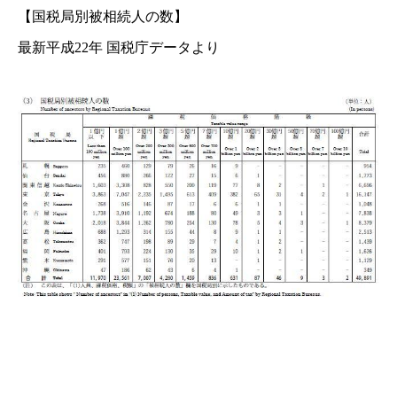
【国税局別被相続人の数】
最新平成22年 国税庁データより