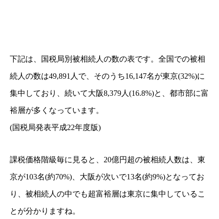
下記は、国税局別被相続人の数の表です。全国での被相
続人の数は49,891人で、そのうち16,147名が東京(32%)に
集中しており、続いて大阪8,379人(16.8%)と、都市部に富
裕層が多くなっています。
(国税局発表平成22年度版)
課税価格階級毎に見ると、20億円超の被相続人数は、東
京が103名(約70%)、大阪が次いで13名(約9%)となってお
り、被相続人の中でも超富裕層は東京に集中しているこ
とが分かりますね。