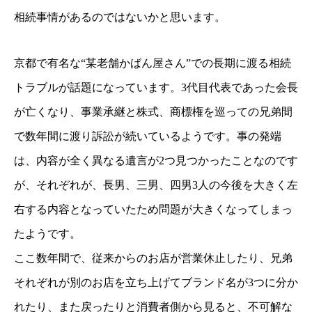
相続事情があるのではないかと思います。
京都で有名な“某老舗かばん屋さん”での長期に渡る相続
トラブルが話題になっています。3代目代表であった会長
が亡くなり、事業承継と株式、商標権を巡っての兄弟間
で数年間に渡り訴訟が続いているようです。事の発端
は、内容が全く異なる遺言が2つ見つかったことなのです
が、それぞれが、長男、三男、四男3人の今後を大きく左
右する内容となっていたため問題が大きくなってしまっ
たようです。
ここ数年間で、従来からのお店が営業休止したり、兄弟
それぞれが別のお店を立ち上げてブランド名が3つに分か
れたり、また戻ったりと消費者側から見ると、不可解な