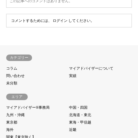
この記事へのコメントはありません。
コメントするためには、
ログイン
してください。
カテゴリー
コラム
マイアドバイザーについて
問い合わせ
実績
未分類
エリア
マイアドバイザー®事務局
中国・四国
九州・沖縄
北海道・東北
東京都
東海・甲信越
海外
近畿
関東【東京除く】