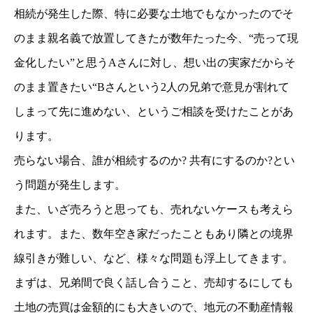
相続が発生した際、特に必要な土地でもなかったのでそ
のまま親名義で放置してきたが数年たった今、“売って現
金化したい”と思うAさんに対し、想い出の実家だからそ
のまま置きたい“Bさんという2人の兄弟で意見が割れて
しまって先に進めない、というご相談を受けたことがあ
ります。
売らない場合、誰が相続するのか? 共有にするのか?とい
う問題が発生します。
また、いざ売ろうと思っても、売れないケースも考えら
れます。また、数年空き家だったこともあり隣との境界
線引きが難しい、など、様々な問題も浮上してきます。
まずは、兄弟間で良く話し合うこと、売却するにしても
土地の売買は金額的にも大きいので、地元の不動産情報