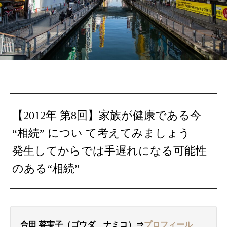
【2012年 第8回】家族が健康である今
“相続” につい て考えてみましょう
発生してからでは手遅れになる可能性
のある“相続”
合田 菜実子（ゴウダ ナミコ）⇒
プロフィール