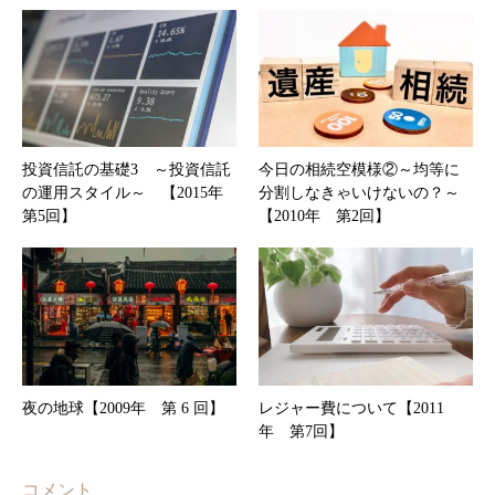
投資信託の基礎3 ～投資信託
今日の相続空模様②～均等に
の運用スタイル～ 【2015年
分割しなきゃいけないの？～
第5回】
【2010年 第2回】
夜の地球【2009年 第 6 回】
レジャー費について【2011
年 第7回】
コメント