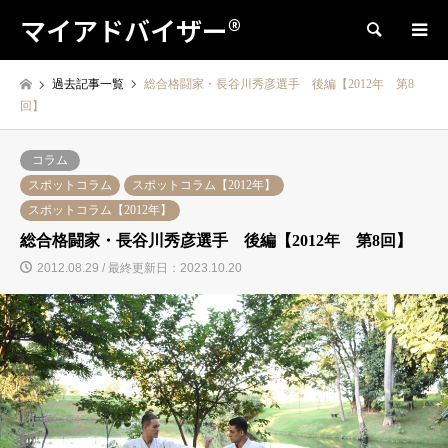
マイアドバイザー®
検索
過去記事一覧
総合格闘家・長谷川秀彦選手 後編【2012年 第8
回】
コラム
スポットコラム
スポットコラム【2012年】
スポットコラム【2012年】
総合格闘家・長谷川秀彦選手 後編【2012年 第8回】
2012.08.29 / 最終更新日：2023.10.20