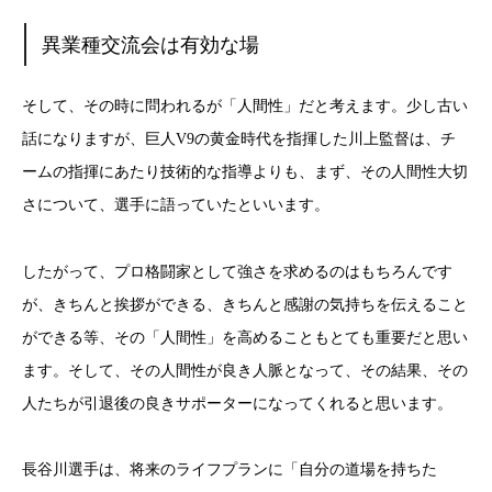
異業種交流会は有効な場
そして、その時に問われるが「人間性」だと考えます。少し古い
話になりますが、巨人V9の黄金時代を指揮した川上監督は、チ
ームの指揮にあたり技術的な指導よりも、まず、その人間性大切
さについて、選手に語っていたといいます。
したがって、プロ格闘家として強さを求めるのはもちろんです
が、きちんと挨拶ができる、きちんと感謝の気持ちを伝えること
ができる等、その「人間性」を高めることもとても重要だと思い
ます。そして、その人間性が良き人脈となって、その結果、その
人たちが引退後の良きサポーターになってくれると思います。
長谷川選手は、将来のライフプランに「自分の道場を持ちた