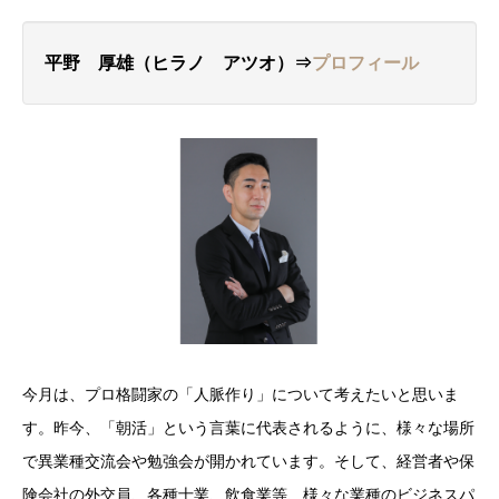
平野 厚雄（ヒラノ アツオ）⇒
プロフィール
今月は、プロ格闘家の「人脈作り」について考えたいと思いま
す。昨今、「朝活」という言葉に代表されるように、様々な場所
で異業種交流会や勉強会が開かれています。そして、経営者や保
険会社の外交員、各種士業、飲食業等、様々な業種のビジネスパ