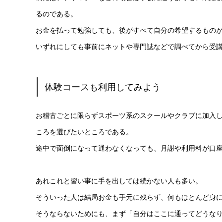
るのである。
お金を払って勉強しても、後がすべて自分の希望するもの
いずれにしても事前にネットや専門誌などで調べてから受
体験コースも利用してみよう
お稽古ごとに限らずスポーツ系のスクールやクラブに加入
ころを選びたいところである。
途中で面倒になって通わなくなっても、月謝や利用料が口
あれこれと習い事に手を出しては続かない人も多い。
そういった人は結局お金も手元に残らず、何もほとんど身
そうならないためにも、まず「自分はここに通ってどうな