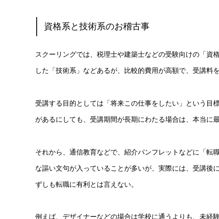
資格系と技術系のお稽古事
スクーリングでは、税理士や建築士などの受験向けの「資格
した「技術系」などあるが、比較的費用が高額で、受講料
受講する目的としては「将来この仕事をしたい」という目
があるにしても、受講期間が長期にわたる場合は、本当に
それから、通信教育などで、紹介パンフレットなどに「転
な謳い文句が入っていることが多いが、実際には、受講後
ずしも転職に有利とは言えない。
例えば、デザイナーなどの場合は学校に通うよりも、未経