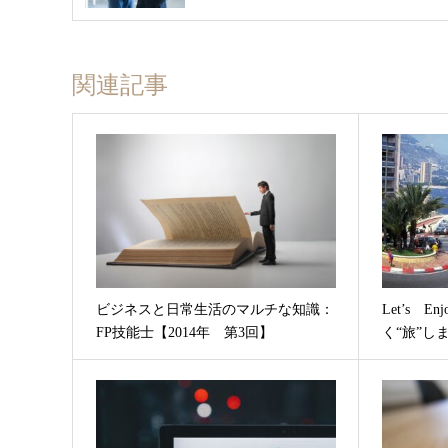
関連記事
ビジネスと日常生活のマルチな知識：
Let’s 
FP技能士【2014年 第3回】
く“旅”し