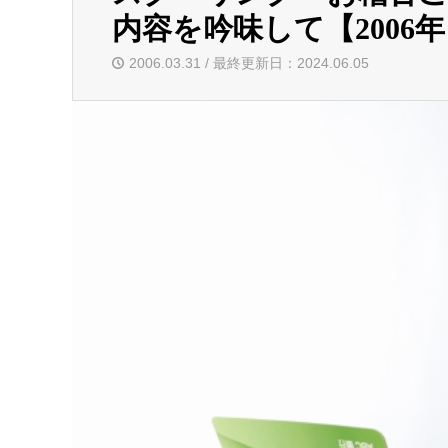
内容を吟味して【2006年
2006.03.31 / 最終更新日：2024.06.05