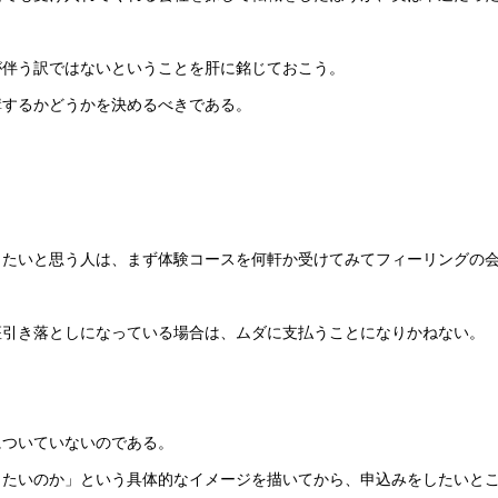
が伴う訳ではないということを肝に銘じておこう。
講するかどうかを決めるべきである。
したいと思う人は、まず体験コースを何軒か受けてみてフィーリングの
座引き落としになっている場合は、ムダに支払うことになりかねない。
についていないのである。
りたいのか」という具体的なイメージを描いてから、申込みをしたいと