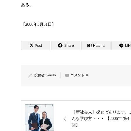
ある。
【2006年3月31日】
Post
Share
Hatena
LI
投稿者:
youeki
コメント:
0
〔新社会人〕探せばあります。
んな学び方・・・ 【2006年 第4
回】