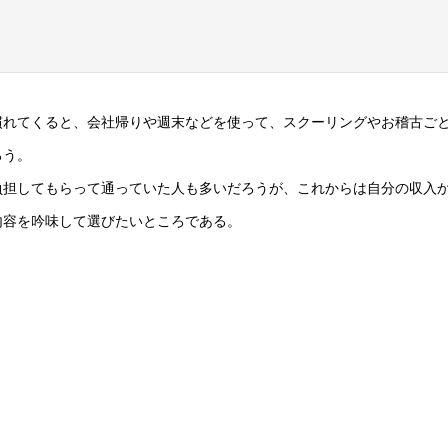
慣れてくると、会社帰りや週末などを使って、スクーリングやお稽古ご
ろう。
負担してもらって通っていた人も多いだろうが、これからは自分の収入
内容を吟味して選びたいところである。