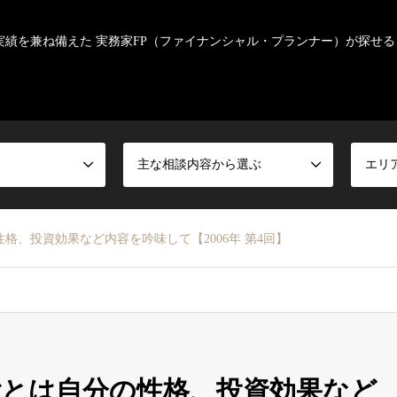
実績を兼ね備えた 実務家FP（ファイナンシャル・プランナー）が探せる
主な相談内容から選ぶ
エリ
格、投資効果など内容を吟味して【2006年 第4回】
とは自分の性格、投資効果など