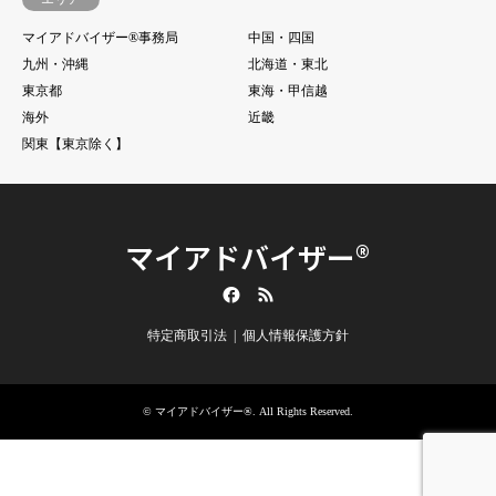
マイアドバイザー®事務局
中国・四国
九州・沖縄
北海道・東北
東京都
東海・甲信越
海外
近畿
関東【東京除く】
マイアドバイザー®
Facebook
RSS
特定商取引法
個人情報保護方針
©
マイアドバイザー®
. All Rights Reserved.