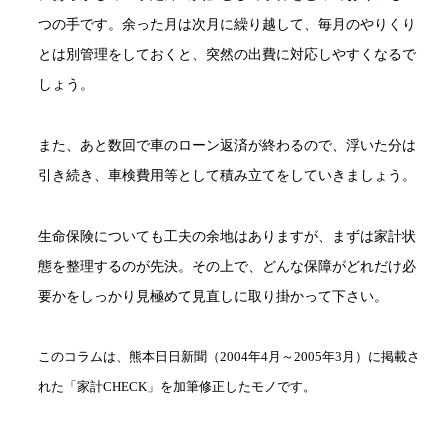
つの手です。余った月は次月に繰り越して、毎月のやりくり
とは別管理をしておくと、突然の出費に対応しやすくなるで
しょう。
また、あと数回で車のローン返済が終わるので、浮いた分は
引き続き、車検費用等として積み立てをしていきましょう。
生命保険についても工夫の余地はありますが、まずは家計状
態を整理するのが先決。その上で、どんな保障がどれだけ必
要かをしっかり見極めて見直しに取り掛かって下さい。
このコラムは、熊本日日新聞（2004年4月～2005年3月）に掲載さ
れた「家計CHECK」を加筆修正したモノです。