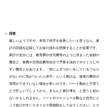
回答
厳しいようですが、本気で赤字を改善したいと思うなら、家
計の詳細を記録してお金の流れを把握することが必要です。
家計の支出には、教育費や住宅費等のように決まった金額の
費目と、食費や日用品費等自分で予算を決めてやりくりしや
すい費目とがあります。「特にムダづかいをしているつもり
がないのに気がついたら赤字」という家計は、後者の費目の
管理ができていない場合が多いのです。パート勤めと子育て
とで忙しいでしょうから、きちんと家計簿を…と思うと続か
ないかもしれません。ノートやスケジュール帳など自分にと
って続けやすいスタイルで再挑戦をしてみてください。とり