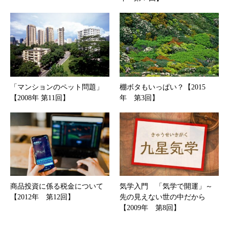
「マンションのペット問題」
棚ボタもいっぱい？【2015
【2008年 第11回】
年 第3回】
商品投資に係る税金について
気学入門 「気学で開運」～
【2012年 第12回】
先の見えない世の中だから
【2009年 第8回】