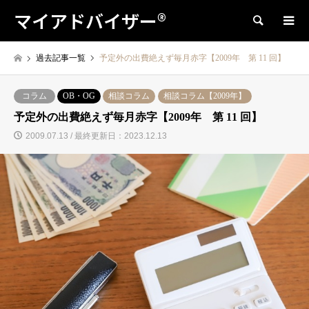
マイアドバイザー®
検索
過去記事一覧
予定外の出費絶えず毎月赤字【2009年 第 11 回】
コラム
OB・OG
相談コラム
相談コラム【2009年】
予定外の出費絶えず毎月赤字【2009年 第 11 回】
2009.07.13 / 最終更新日：2023.12.13