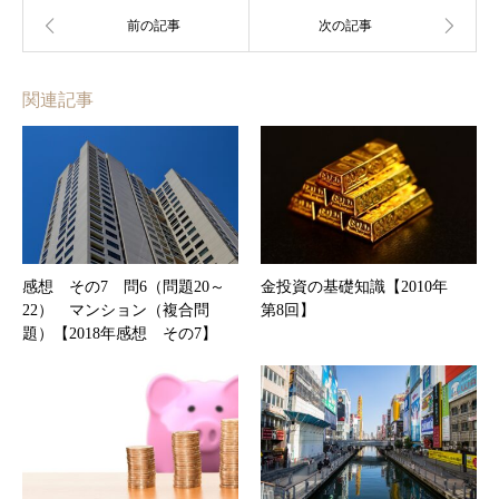
関連記事
感想 その7 問6（問題20～
金投資の基礎知識【2010年
22） マンション（複合問
第8回】
題）【2018年感想 その7】