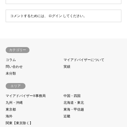
コメントするためには、
ログイン
してください。
カテゴリー
コラム
マイアドバイザーについて
問い合わせ
実績
未分類
エリア
マイアドバイザー®事務局
中国・四国
九州・沖縄
北海道・東北
東京都
東海・甲信越
海外
近畿
関東【東京除く】