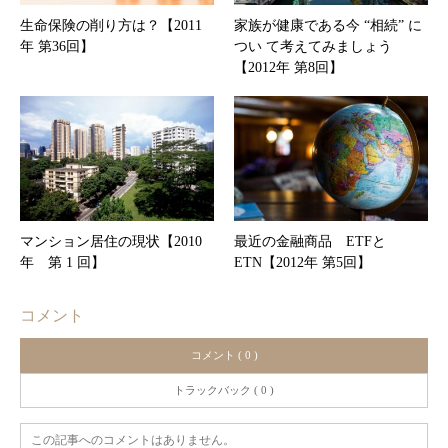
生命保険の削り方は？【2011
家族が健康である今 “相続” に
年 第36回】
つい て考えてみましょう
【2012年 第8回】
マンション居住の現状【2010
最近の金融商品 ETFと
年 第 1 回】
ETN【2012年 第5回】
コメント
コメント ( 0 )
トラックバック ( 0 )
この記事へのコメントはありません。