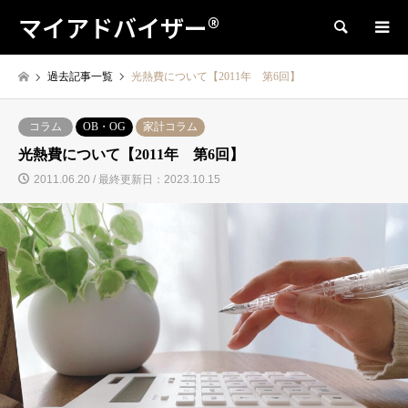
マイアドバイザー®
検索
過去記事一覧
光熱費について【2011年 第6回】
コラム
OB・OG
家計コラム
光熱費について【2011年 第6回】
2011.06.20 / 最終更新日：2023.10.15