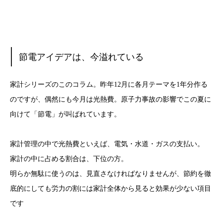
節電アイデアは、今溢れている
家計シリーズのこのコラム。昨年12月に各月テーマを1年分作る
のですが、偶然にも今月は光熱費。原子力事故の影響でこの夏に
向けて「節電」が叫ばれています。
家計管理の中で光熱費といえば、電気・水道・ガスの支払い。
家計の中に占める割合は、下位の方。
明らか無駄に使うのは、見直さなければなりませんが、節約を徹
底的にしても労力の割には家計全体から見ると効果が少ない項目
です