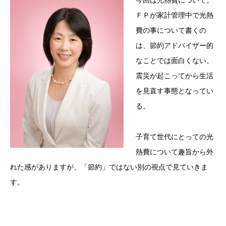
今回は光熱費について。
ＦＰが家計管理中で光熱
費の事について書くの
は、節約アドバイザー的
なことでは面白くない。
震災が起こってから生活
を見直す事態となってい
る。
子育て世代にとっての光
熱費について趣旨から外
れた感がありますが、「節約」ではない別の視点で見ていきま
す。