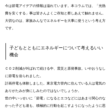
今は節電アイデアの情報は溢れています。
本コラムでは、「光熱
費を安くする」事は皆さんよくご存知と察しあえて触れません。
大切なのは、家族みんなでエネルギーを大事に使うという考え方
です。
子どもとともにエネルギーについて考えるいい
機会
ＣＯ２削減が叫ばれて続ける中、震災と原発事故。いやおうなし
に節電を迫られました。
計画停電も体験しました。東京電力管内に住んでいる人は電気の
ありがたみが身にしみたのではないでしょうか。
世の中いっせいに「節電」になるとエコなどにはあまり関心のな
かった子ども達も、積極的に行動を起こすようになったように思