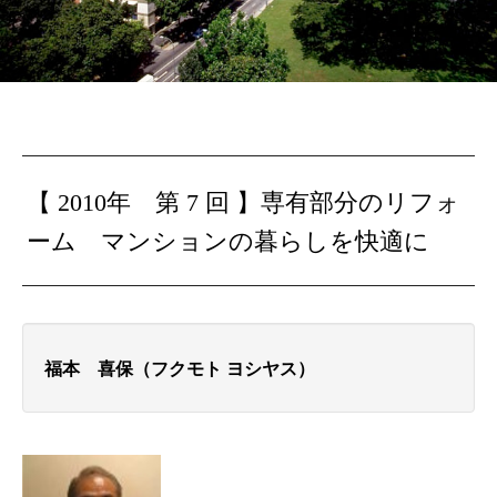
【 2010年 第 7 回 】専有部分のリフォ
ーム
マンションの暮らしを快適に
福本 喜保（フクモト ヨシヤス
）