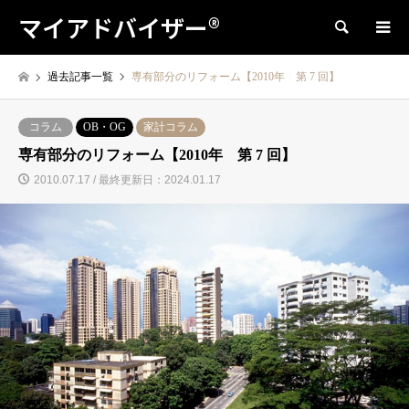
マイアドバイザー®
検索
過去記事一覧
専有部分のリフォーム【2010年 第 7 回】
コラム
OB・OG
家計コラム
専有部分のリフォーム【2010年 第 7 回】
2010.07.17 / 最終更新日：2024.01.17