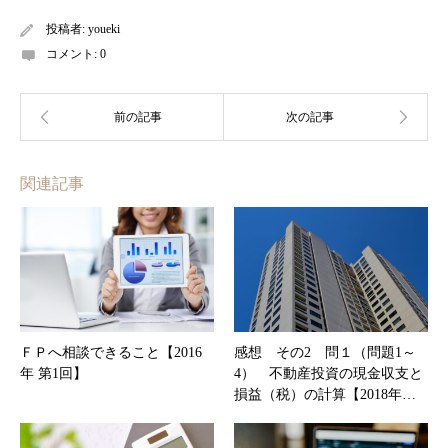
投稿者:
youeki
コメント:
0
関連記事
ＦＰへ相談できること【2016
感想 その2 問１（問題1～
年 第1回】
4） 不動産投資の現金収支と
損益（税）の計算【2018年…