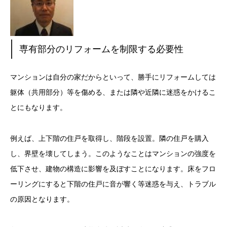
専有部分のリフォームを制限する必要性
マンションは自分の家だからといって、勝手にリフォームしては
躯体（共用部分）等を傷める、または隣や近隣に迷惑をかけるこ
とにもなります。
例えば、上下階の住戸を取得し、階段を設置。隣の住戸を購入
し、界壁を壊してしまう。このようなことはマンションの強度を
低下させ、建物の構造に影響を及ぼすことになります。床をフロ
ーリングにすると下階の住戸に音が響く等迷惑を与え、トラブル
の原因となります。