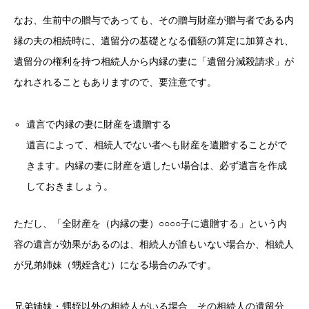
なお、生前中の贈与であっても、その贈与財産が贈与者である内
縁の夫の相続時に、遺留分の基礎となる価額の算定に加算され、
遺留分の権利を持つ相続人から内縁の妻に「遺留分減殺請求」が
なれされることもありますので、要注意です。
遺言で内縁の妻に財産を遺贈する
遺言によって、相続人でない者へも財産を遺贈することがで
きます。内縁の妻に財産を遺したい場合は、必ず遺言を作成
しておきましょう。
ただし、「全財産を（内縁の妻）○○○○子に遺贈する」という内
容の遺言が効果があるのは、相続人が誰もいない場合か、相続人
が兄弟姉妹（甥姪含む）になる場合のみです。
兄弟姉妹・甥姪以外の相続人がいる場合、その相続人の遺留分