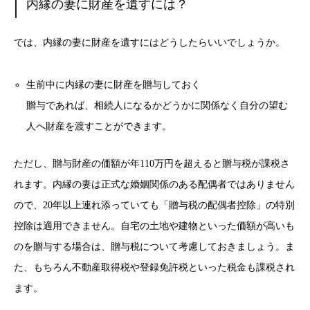
内縁の妻に財産を遺すには？
では、内縁の妻に財産を遺すにはどうしたらいいでしょうか。
生前中に内縁の妻に財産を贈与しておく
贈与であれば、相続人になるかどうかに関係なく自分の望む
人へ財産を渡すことができます。
ただし、贈与財産の価額が年110万円を超えると贈与税が課税さ
れます。内縁の妻は正式な婚姻関係のある配偶者ではありません
ので、20年以上連れ添っていても「贈与税の配偶者控除」の特別
控除は適用できません。自宅の土地や建物といった価額が高いも
のを贈与する場合は、贈与税について考慮しておきましょう。ま
た、もちろん不動産取得税や登録免許税といった税金も課税され
ます。