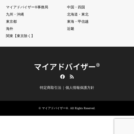
マイアドバイザー®事務局
中国・四国
九州・沖縄
北海道・東北
東京都
東海・甲信越
海外
近畿
関東【東京除く】
マイアドバイザー®
Facebook
RSS
特定商取引法
個人情報保護方針
©
マイアドバイザー®
. All Rights Reserved.