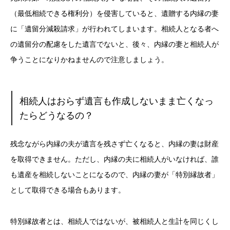
（最低相続できる権利分）を侵害していると、遺贈する内縁の妻
に「遺留分減殺請求」が行われてしまいます。相続人となる者へ
の遺留分の配慮をした遺言でないと、後々、内縁の妻と相続人が
争うことになりかねませんので注意しましょう。
相続人はおらず遺言も作成しないまま亡くなっ
たらどうなるの？
残念ながら内縁の夫が遺言を残さず亡くなると、内縁の妻は財産
を取得できません。ただし、内縁の夫に相続人がいなければ、誰
も遺産を相続しないことになるので、内縁の妻が「特別縁故者」
として取得できる場合もあります。
特別縁故者とは、相続人ではないが、被相続人と生計を同じくし