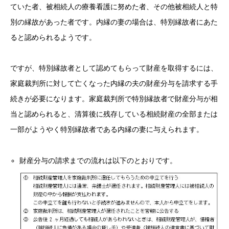
ていた者、被相続人の療養看護に努めた者、その他被相続人と特
別の縁故があった者です。内縁の妻の場合は、特別縁故者にあた
ると認められるようです。
ですが、特別縁故者として認めてもらって財産を取得するには、
家庭裁判所に対して亡くなった内縁の夫の財産分与を請求する手
続きが必要になります。家庭裁判所で特別縁故者で財産分与が相
当と認められると、清算後に残存している相続財産の全部または
一部がようやく特別縁故者である内縁の妻に与えられます。
財産分与の請求までの流れは以下のとおりです。