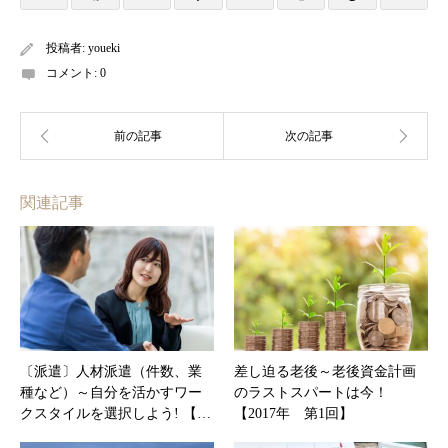
投稿者:
youeki
コメント:
0
関連記事
〔派遣〕人材派遣（件数、業
差し迫る老後～老後資金計画
種など）～自分を活かすワー
のラストスパートは今！
クスタイルを選択しよう! 【…
【2017年 第1回】