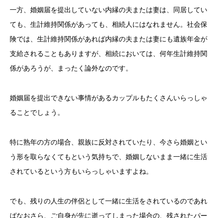
一方、婚姻届を提出していない内縁の夫または妻は、同居してい
ても、生計維持関係があっても、相続人にはなれません。社会保
険では、生計維持関係があれば内縁の夫または妻にも遺族年金が
支給されることもありますが、相続においては、何年生計維持関
係があろうが、まったく論外なのです。
婚姻届を提出できない事情があるカップルもたくさんいらっしゃ
ることでしょう。
特に熟年の方の場合、親族に反対されていたり、今さら婚姻とい
う形を取らなくてもという気持ちで、婚姻しないまま一緒に生活
されているという方もいらっしゃいますよね。
でも、残りの人生の伴侶として一緒に生活をされているのであれ
ばなおさら、ご自身が先に逝ってしまった場合の、残されたパー