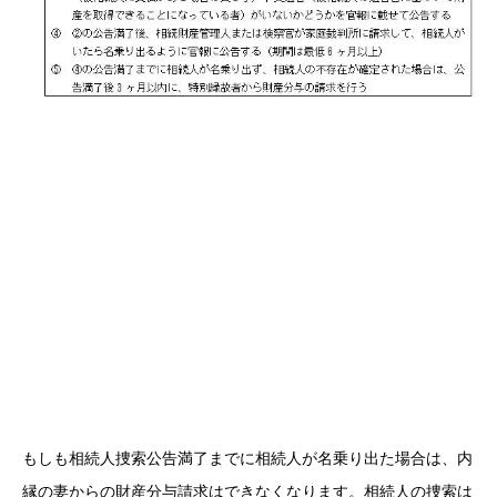
もしも相続人捜索公告満了までに相続人が名乗り出た場合は、内
縁の妻からの財産分与請求はできなくなります。相続人の捜索は