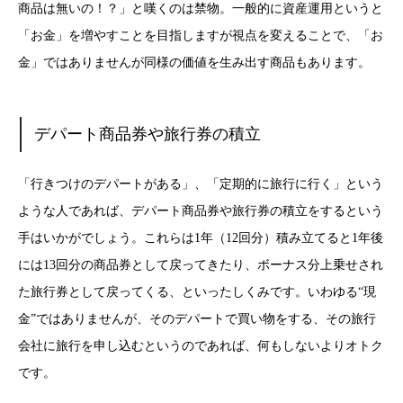
商品は無いの！？」と嘆くのは禁物。一般的に資産運用というと
「お金」を増やすことを目指しますが視点を変えることで、「お
金」ではありませんが同様の価値を生み出す商品もあります。
デパート商品券や旅行券の積立
「行きつけのデパートがある」、「定期的に旅行に行く」という
ような人であれば、デパート商品券や旅行券の積立をするという
手はいかがでしょう。これらは1年（12回分）積み立てると1年後
には13回分の商品券として戻ってきたり、ボーナス分上乗せされ
た旅行券として戻ってくる、といったしくみです。いわゆる“現
金”ではありませんが、そのデパートで買い物をする、その旅行
会社に旅行を申し込むというのであれば、何もしないよりオトク
です。