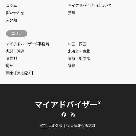
コラム
マイアドバイザーについて
問い合わせ
実績
未分類
エリア
マイアドバイザー®事務局
中国・四国
九州・沖縄
北海道・東北
東京都
東海・甲信越
海外
近畿
関東【東京除く】
マイアドバイザー®
Facebook
RSS
特定商取引法
個人情報保護方針