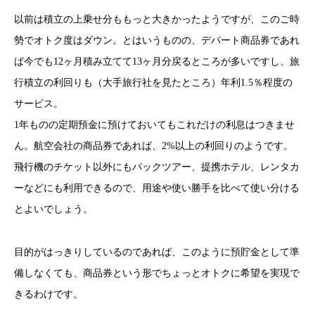
以前は積立の上乗せ分ももっと大きかったようですが、このご時
勢でオトク度はダウン。とはいうものの、デパート商品券であれ
ば今でも12ヶ月積み立てて13ヶ月分戻るところが多いですし、旅
行積立の利回りも（大手旅行社を見たところ）年利1.5％程度の
サービス。
1年ものの定期預金に預けておいてもこれだけの利息はつきませ
ん。航空会社の商品券であれば、2%以上の利回りのようです。
飛行機のチケット以外にもパックツアー、提携ホテル、レンタカ
ーなどにも利用できるので、用途や使い勝手を比べて使い分ける
とよいでしょう。
目的がはっきりしているのであれば、このように預貯金として準
備しなくても、商品券という形でちょっとオトクに希望を実現で
きるわけです。