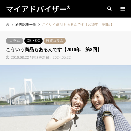
マイアドバイザー®
検索
過去記事一覧
こういう商品もあるんです【2010年 第8回】
コラム
OB・OG
投資コラム
こういう商品もあるんです【2010年 第8回】
2010.08.22 / 最終更新日：2024.05.22