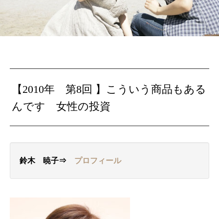
【2010年 第8回 】
こういう商品もある
んです
女性の投資
鈴木 暁子⇒
プロフィール