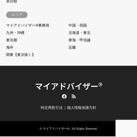
未分類
エリア
マイアドバイザー®事務局
中国・四国
九州・沖縄
北海道・東北
東京都
東海・甲信越
海外
近畿
関東【東京除く】
マイアドバイザー®
Facebook
RSS
特定商取引法
個人情報保護方針
©
マイアドバイザー®
. All Rights Reserved.