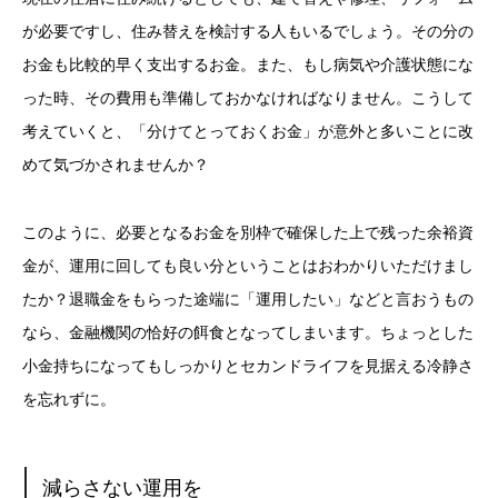
が必要ですし、住み替えを検討する人もいるでしょう。その分の
お金も比較的早く支出するお金。また、もし病気や介護状態にな
った時、その費用も準備しておかなければなりません。こうして
考えていくと、「分けてとっておくお金」が意外と多いことに改
めて気づかされませんか？
このように、必要となるお金を別枠で確保した上で残った余裕資
金が、運用に回しても良い分ということはおわかりいただけまし
たか？退職金をもらった途端に「運用したい」などと言おうもの
なら、金融機関の恰好の餌食となってしまいます。ちょっとした
小金持ちになってもしっかりとセカンドライフを見据える冷静さ
を忘れずに。
減らさない運用を