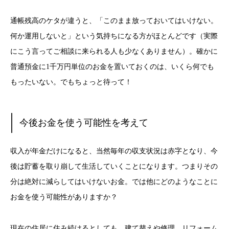
通帳残高のケタが違うと、「このまま放っておいてはいけない。
何か運用しないと」という気持ちになる方がほとんどです（実際
にこう言ってご相談に来られる人も少なくありません）。確かに
普通預金に1千万円単位のお金を置いておくのは、いくら何でも
もったいない。でもちょっと待って！
今後
お金を使う可能性を考えて
収入が年金だけになると、当然毎年の収支状況は赤字となり、今
後は貯蓄を取り崩して生活していくことになります。つまりその
分は絶対に減らしてはいけないお金。では他にどのようなことに
お金を使う可能性がありますか？
現在の住居に住み続けるとしても、建て替えや修理、リフォーム