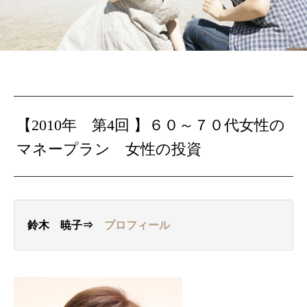
【2010年 第4回 】
６０～７０
代女性の
マネープラン
女性の投資
鈴木 暁子⇒
プロフィール