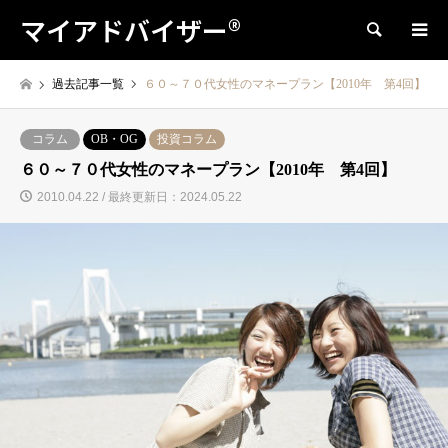
マイアドバイザー®
検索
過去記事一覧
６０～７０代女性のマネープラン【2010年 第4回】
コラム
OB・OG
投資コラム
６０～７０代女性のマネープラン【2010年 第4回】
2010.04.22 / 最終更新日：2024.05.22