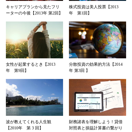
キャリアプランから見たフリ
株式投資は美人投票【2013
ーターの今後【2013年 第2回】
年 第1回】
女性が起業するとき【2013
分散投資の効果的方法【2014
年 第9回】
年 第3回 】
波が教えてくれる人生観
財務諸表を理解しよう！貸借
【2010年 第 3 回】
対照表と損益計算書の繋がり