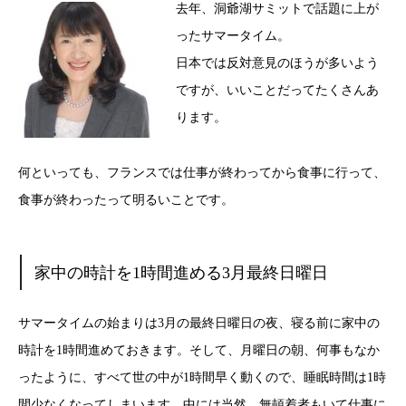
去年、洞爺湖サミットで話題に上が
ったサマータイム。
日本では反対意見のほうが多いよう
ですが、いいことだってたくさんあ
ります。
何といっても、フランスでは仕事が終わってから食事に行って、
食事が終わったって明るいことです。
家中の時計を1時間進める3月最終日曜日
サマータイムの始まりは3月の最終日曜日の夜、寝る前に家中の
時計を1時間進めておきます。そして、月曜日の朝、何事もなか
ったように、すべて世の中が1時間早く動くので、睡眠時間は1時
間少なくなってしまいます。中には当然、無頓着者もいて仕事に