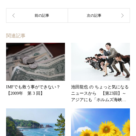
関連記事
IMFでも救う事ができない？
池田龍也 の ちょっと気になる
【2009年 第 3 回】
ニュースから 【第23回】～
アジアにも「ホルムズ海峡…