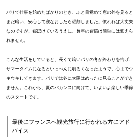
パリで仕事を始めたばかりのとき、ふと目覚めて窓の外を見ると
まだ暗い、安心して寝なおしたら遅刻しました。慣れれば大丈夫
なのですが、寝ぼけているうえに、長年の習慣は簡単には変えら
れません。
こんな生活をしていると、長くて暗いパリの冬が終わりを告げ、
サマータイムになるといっぺんに明るくなったようで、心までウ
キウキしてきます。パリでは冬に太陽はめったに見ることができ
ません。これから、夏のバカンスに向けて、いよいよ楽しい季節
のスタートです。
最後にフランスへ観光旅行に行かれる方にアド
バイス