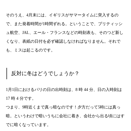
そのうえ、4月末には、イギリスがサマータイムに突入するの
で、また発着時間が1時間ずれる。ということで、ブリティッシ
ュ航空、JAL、エール・フランスなどの時刻表も、そのつど新し
くなり、表紙の日付を必ず確認しなければなりません。それで
も、ミスは起こるのです。
反対に冬はどうでしょうか？
1月1日におけるパリの日の出時刻は、8 時 44 分、日の入時刻は
17 時 4 分です。
つまり、9時近くまで真っ暗なのです！夕方だって5時には真っ
暗。というわけで暗いうちに会社に着き、会社から出る頃にはす
でに暗くなっています。