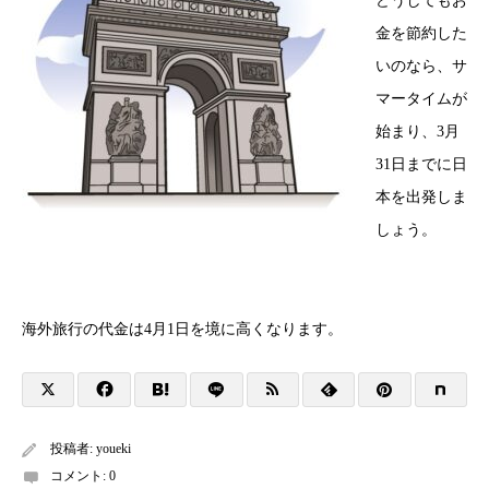
どうしてもお
金を節約した
いのなら、サ
マータイムが
始まり、3月
31日までに日
本を出発しま
しょう。
海外旅行の代金は4月1日を境に高くなります。
投稿者:
youeki
コメント:
0