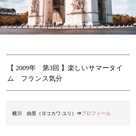
【 2009年 第3回 】
楽しいサマータイ
ム フランス気分
横川 由里（ヨコカワ ユリ）
⇒
プロフィール