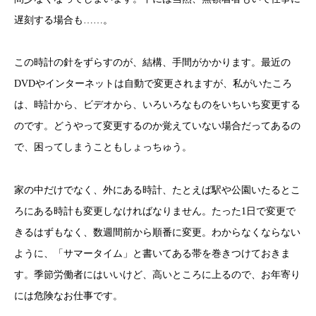
遅刻する場合も……。
この時計の針をずらすのが、結構、手間がかかります。最近の
DVDやインターネットは自動で変更されますが、私がいたころ
は、時計から、ビデオから、いろいろなものをいちいち変更する
のです。どうやって変更するのか覚えていない場合だってあるの
で、困ってしまうこともしょっちゅう。
家の中だけでなく、外にある時計、たとえば駅や公園いたるとこ
ろにある時計も変更しなければなりません。たった1日で変更で
きるはずもなく、数週間前から順番に変更。わからなくならない
ように、「サマータイム」と書いてある帯を巻きつけておきま
す。季節労働者にはいいけど、高いところに上るので、お年寄り
には危険なお仕事です。