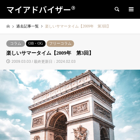
マイアドバイザー®
検索
過去記事一覧
楽しいサマータイム【2009年 第3回】
コラム
OB・OG
フリーコラム
楽しいサマータイム【2009年 第3回】
2009.03.03 / 最終更新日：2024.02.03