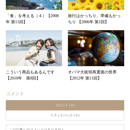
「食」を考える（４）【2008
旅行はかっちり、準備もかっ
年 第11回】
ちり 【2006年 第1回】
こういう商品もあるんです
オバマ大統領再選後の世界
【2010年 第8回】
【2012年 第11回】
コメント
コメント ( 0 )
トラックバック ( 0 )
この記事へのコメントはありません。