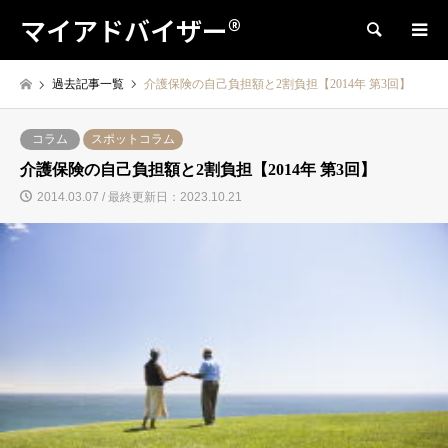
マイアドバイザー®
検索
過去記事一覧
介護保険の自己負担額と2割負担【2014年 第3回】
コラム
スポットコラム
介護保険の自己負担額と2割負担【2014年 第3回】
2014.03.07 / 最終更新日：2023.10.21