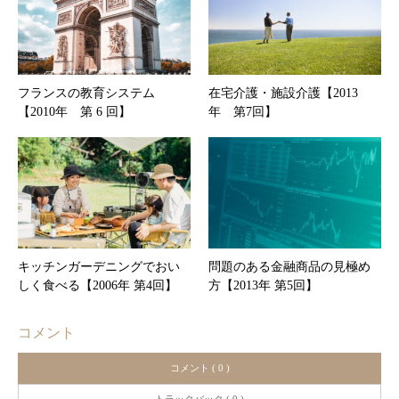
フランスの教育システム
在宅介護・施設介護【2013
【2010年 第 6 回】
年 第7回】
キッチンガーデニングでおい
問題のある金融商品の見極め
しく食べる【2006年 第4回】
方【2013年 第5回】
コメント
コメント ( 0 )
トラックバック ( 0 )