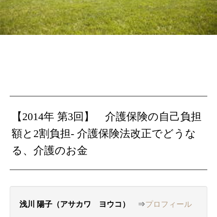
【2014年 第3回】 介護保険の自己負担
額と2割負担- 介護保険法改正でどうな
る、介護のお金
浅川 陽子（アサカワ ヨウコ）
⇒
プロフィール