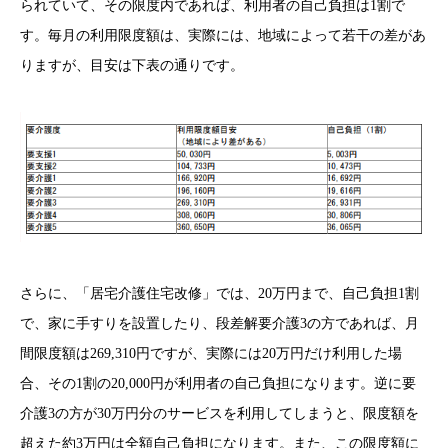
られていて、その限度内であれば、利用者の自己負担は1割で
す。毎月の利用限度額は、実際には、地域によって若干の差があ
りますが、目安は下表の通りです。
さらに、「居宅介護住宅改修」では、20万円まで、自己負担1割
で、家に手すりを設置したり、段差解
要介護3の方であれば、月
間限度額は269,310円ですが、実際には20万円だけ利用した場
合、その1割の20,000円が利用者の自己負担になります。逆に要
介護3の方が30万円分のサービスを利用してしまうと、限度額を
超えた約3万円は全額自己負担になります。また、この限度額に