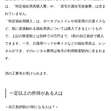
は、「特定福祉用具購入費」や、「居宅介護住宅改修費」は含ま
れていません。
「特定福祉用購入」は、ポータブルトイレや浴室用の介護イスな
ど、肌に直接触れる福祉用具については購入できるというもの
で、上記の限度額とは別枠で10万円まで、1割の自己負担で購入
できます。一方、介護用ベッドや車イスなどの福祉用具は、レン
タルができ、そのレンタル費用は毎月の利用限度額内に含まれま
す。
消の工事等が受けられます。
一定以上の所得がある人は
＜自己負担額が2割になる人は？＞