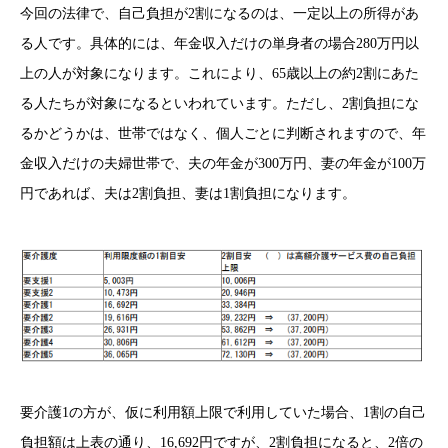
今回の法律で、自己負担が2割になるのは、一定以上の所得があ
る人です。具体的には、年金収入だけの単身者の場合280万円以
上の人が対象になります。これにより、65歳以上の約2割にあた
る人たちが対象になるといわれています。ただし、2割負担にな
るかどうかは、世帯ではなく、個人ごとに判断されますので、年
金収入だけの夫婦世帯で、夫の年金が300万円、妻の年金が100万
円であれば、夫は2割負担、妻は1割負担になります。
要介護1の方が、仮に利用額上限で利用していた場合、1割の自己
負担額は上表の通り、16,692円ですが、2割負担になると、2倍の