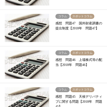
コラム
スポットコラム
感想 問題47 国外財産調書の
提出制度【2018年 問題47】
コラム
スポットコラム
感想 問題46 上場株式等の配
当【2018年 問題46】
コラム
スポットコラム
感想 問題45 天候デリバティ
ブに関する問題【2018年 問題
45】