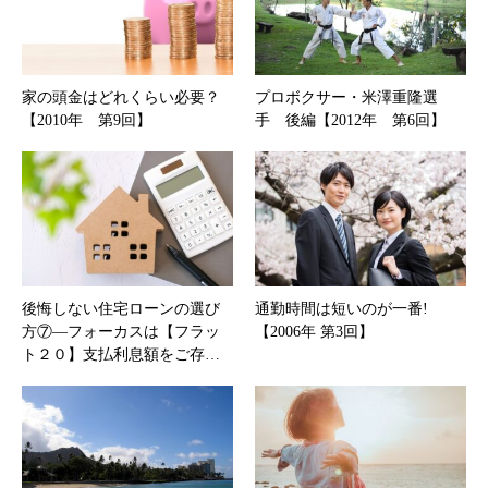
家の頭金はどれくらい必要？
プロボクサー・米澤重隆選
【2010年 第9回】
手 後編【2012年 第6回】
後悔しない住宅ローンの選び
通勤時間は短いのが一番!
方⑦―フォーカスは【フラッ
【2006年 第3回】
ト２０】支払利息額をご存…