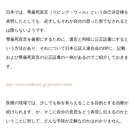
日本では、尊厳死宣言（リビング・ウィル）という自己決定権を
表明したとしても、必ずしもそれが自分の思った形でなされると
は限らないようです。
尊厳死宣言を厳密にするために、遺言と同様に公正証書にすると
いう方法があり、それについて日本公証人連合会のHPに、記載
および尊厳死宣言の公正証書の一例があるのでご紹介しておきま
す。
http://www.koshonin.gr.jp/index2.html
医療の現場では、少しでも命を長らえることを目的とする治療が
続けられます。が、そこに自分の意思をどう表現し伝えるのかと
いうことに対して、どんな手段が正解なのかはわかりません。