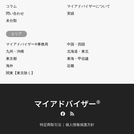
コラム
マイアドバイザーについて
問い合わせ
実績
未分類
エリア
マイアドバイザー®事務局
中国・四国
九州・沖縄
北海道・東北
東京都
東海・甲信越
海外
近畿
関東【東京除く】
マイアドバイザー®
Facebook
RSS
特定商取引法
個人情報保護方針