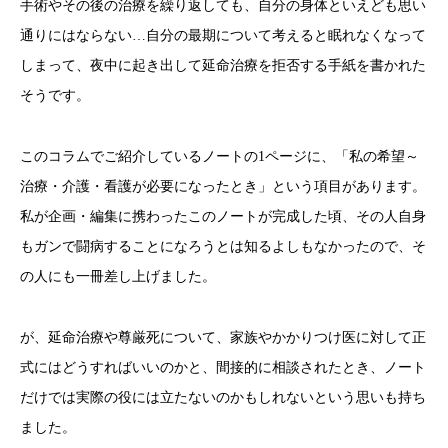
手術やその後の治療を繰り返しても、自分の身体といえども思い
通りにはならない…自分の最期について考えると眠れなくなって
しまって、夜中に起き出して延命治療を拒否する手紙を書かれた
そうです。
このコラムでご紹介しているノートの1ページに、「私の希望～
治療・介護・看護が必要になったとき」という項目があります。
私が企画・編集に携わったこのノートが完成した頃、その人自身
もガンで闘病することになろうとは知るよしもなかったので、そ
の人にも一冊差し上げました。
が、延命治療や尊厳死について、家族やかかりつけ医に対して正
式にはどうすればいいのかと、間接的に相談されたとき、ノート
だけでは実際の役には立たないのかもしれないという思いも持ち
ました。