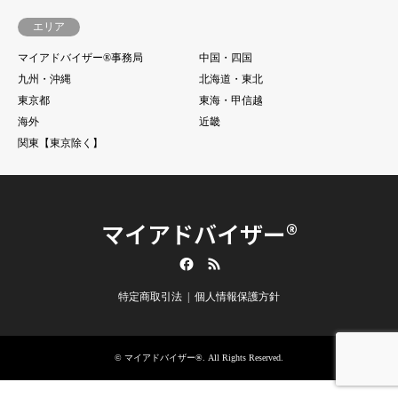
エリア
マイアドバイザー®事務局
中国・四国
九州・沖縄
北海道・東北
東京都
東海・甲信越
海外
近畿
関東【東京除く】
マイアドバイザー®
Facebook
RSS
特定商取引法
個人情報保護方針
©
マイアドバイザー®
. All Rights Reserved.