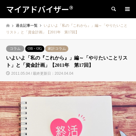
マイアドバイザー®
検索
過去記事一覧
いよいよ「私の『これから』」編～「やりたいこと
リスト」と「資金計画」【2011年 第17回】
コラム
OB・OG
家計コラム
いよいよ「私の『これから』」編～「やりたいことリス
ト」と「資金計画」【2011年 第17回】
2011.05.04 / 最終更新日：2024.04.04