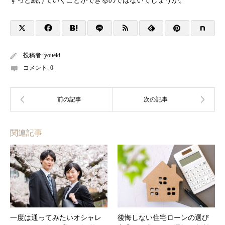
ずっと続けていくことができるのではないでしょうか。
投稿者:
youeki
コメント:
0
関連記事
一度は通ってみたいオシャレ
後悔しない住宅ローンの選び