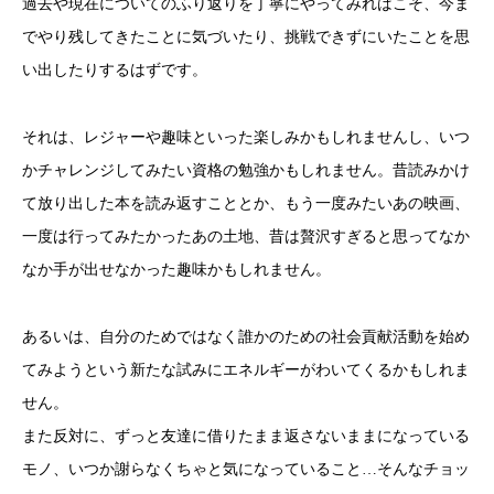
過去や現在についてのふり返りを丁寧にやってみればこそ、今ま
でやり残してきたことに気づいたり、挑戦できずにいたことを思
い出したりするはずです。
それは、レジャーや趣味といった楽しみかもしれませんし、いつ
かチャレンジしてみたい資格の勉強かもしれません。昔読みかけ
て放り出した本を読み返すこととか、もう一度みたいあの映画、
一度は行ってみたかったあの土地、昔は贅沢すぎると思ってなか
なか手が出せなかった趣味かもしれません。
あるいは、自分のためではなく誰かのための社会貢献活動を始め
てみようという新たな試みにエネルギーがわいてくるかもしれま
せん。
また反対に、ずっと友達に借りたまま返さないままになっている
モノ、いつか謝らなくちゃと気になっていること…そんなチョッ