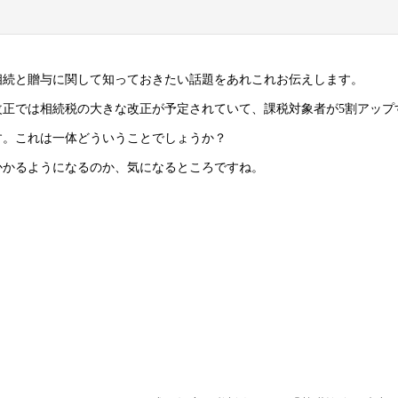
相続と贈与に関して知っておきたい話題をあれこれお伝えします。
改正では相続税の大きな改正が予定されていて、課税対象者が5割アップ
す。これは一体どういうことでしょうか？
かかるようになるのか、気になるところですね。