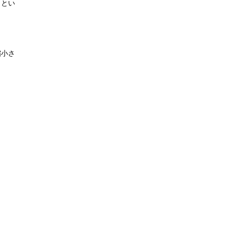
」とい
縮小さ