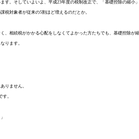
ます。そしていよいよ、平成23年度の税制改正で、「基礎控除の縮小
課税対象者が従来の5割ほど増えるのだとか。
なく、相続税がかかる心配をしなくてよかった方たちでも、基礎控除が
になります。
はありません。
です。
）」