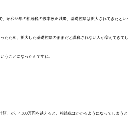
で、昭和63年の相続税の抜本改正以降、基礎控除は拡大されてきたとい
いったため、拡大した基礎控除のままだと課税されない人が増えてきて
ということになったんですね。
額」が、4,800万円を越えると、相続税はかかるようになってしまう