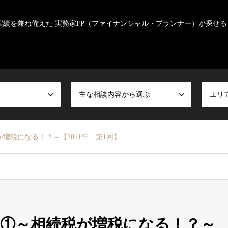
実績を兼ね備えた 実務家FP（ファイナンシャル・プランナー）が探せる
主な相談内容から選ぶ
エリ
増税になる！？～【2011年 第1回】
①～相続税が増税になる！？～