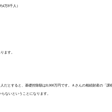
約4万8千人）
あります。
だとすると、基礎控除額は8,000万円です。Ａさんの相続財産の「課
かからないということになります。