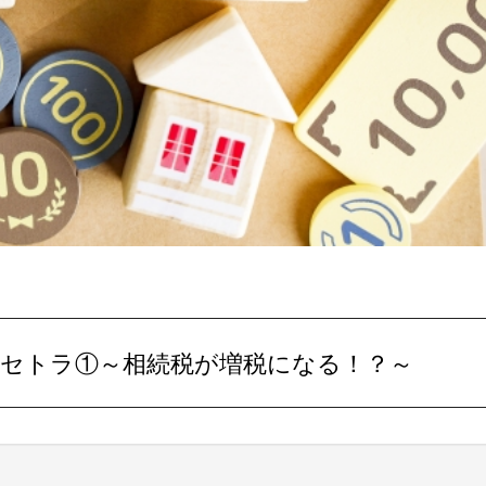
トセトラ①～相続税が増税になる！？～