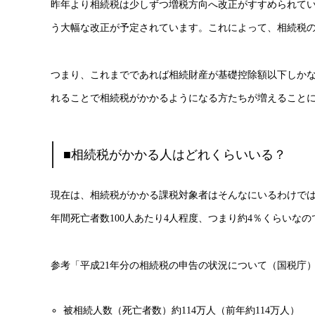
昨年より相続税は少しずつ増税方向へ改正がすすめられてい
う大幅な改正が予定されています。これによって、相続税の
つまり、これまでであれば相続財産が基礎控除額以下しか
れることで相続税がかかるようになる方たちが増えること
■相続税がかかる人はどれくらいいる？
現在は、相続税がかかる課税対象者はそんなにいるわけで
年間死亡者数100人あたり4人程度、つまり約4％くらいなの
参考「平成21年分の相続税の申告の状況について（国税庁
被相続人数（死亡者数）約114万人（前年約114万人）