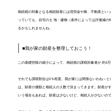
相続税の対象となる相続財産には現預金や株、不動産とい
っていても、自宅の土 地・建物（条件によっては評価減の
るかもしれませんね。
■我が家の財産を整理しておこう！
この基礎控除の縮小によって、相続税の課税対象者が 約4万
それでも課税割合は6％程度。我が家には関係ないわね～と
は、財産の価額と相続人の人数で決まってきます。財産が
いう場合もあれば、財産は少ないけど、相続人が少ないの