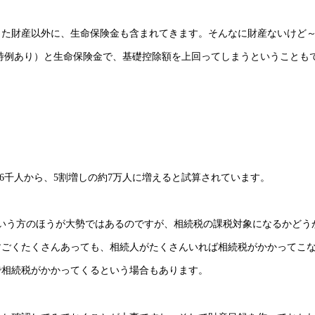
った財産以外に、生命保険金も含まれてきます。そんなに財産ないけど
特例あり）と生命保険金で、基礎控除額を上回ってしまうということも
6千人から、5割増しの約7万人に増えると試算されています。
いう方のほうが大勢ではあるのですが、相続税の課税対象になるかどう
すごくたくさんあっても、相続人がたくさんいれば相続税がかかってこ
で相続税がかかってくるという場合もあります。