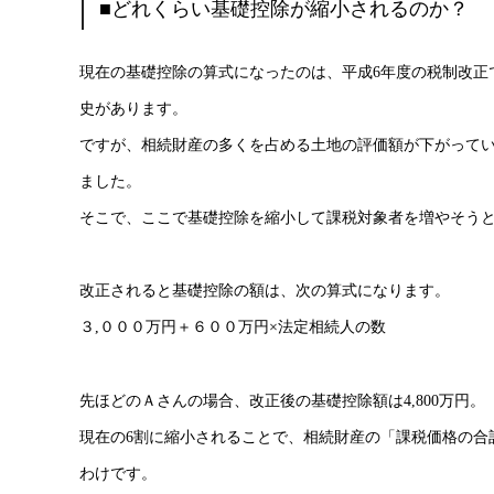
■どれくらい基礎控除が縮小されるのか？
現在の基礎控除の算式になったのは、平成6年度の税制改正
史があります。
ですが、相続財産の多くを占める土地の評価額が下がって
ました。
そこで、ここで基礎控除を縮小して課税対象者を増やそう
改正されると基礎控除の額は、次の算式になります。
３,０００万円＋６００万円×法定相続人の数
先ほどのＡさんの場合、改正後の基礎控除額は4,800万円。
現在の6割に縮小されることで、相続財産の「課税価格の合計
わけです。