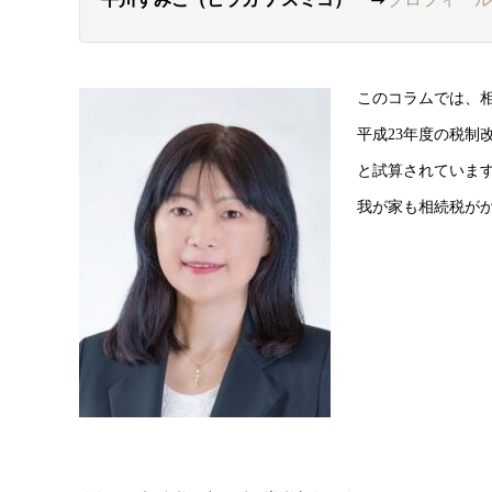
このコラムでは、
平成23年度の税制
と試算されていま
我が家も相続税が