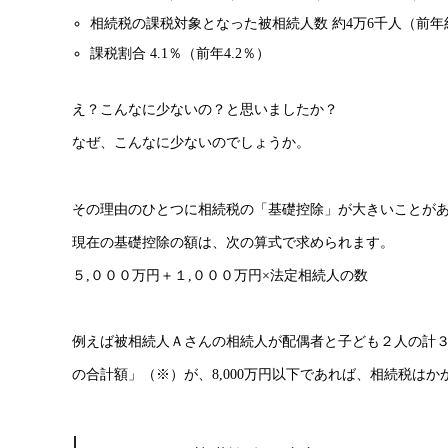
相続税の課税対象となった被相続人数 約4万6千人（前年
課税割合 4.1％（前年4.2％）
え？こんなに少ないの？と思いましたか？
なぜ、こんなに少ないのでしょうか。
その理由のひとつに相続税の「基礎控除」が大きいことが
現在の基礎控除の額は、次の算式で求められます。
５,０００万円＋１,０００万円×法定相続人の数
例えば被相続人Ａさんの相続人が配偶者と子ども２人の計３人
の合計額」（※）が、8,000万円以下であれば、相続税は