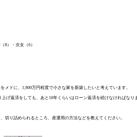
女（8）・次女（6）
後をメドに、1,800万円程度で小さな家を新築したいと考えています。
繰り上げ返済をしても、あと10年くらいはローン返済を続けなければなり
に、切り詰められるところ、産運用の方法などを教えてください。