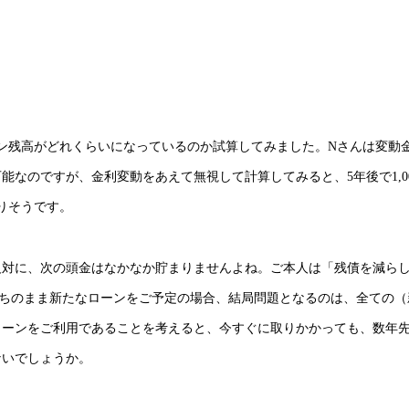
ーン残高がどれくらいになっているのか試算してみました。Nさんは変動
なのですが、金利変動をあえて無視して計算してみると、5年後で1,0
なりそうです。
反対に、次の頭金はなかなか貯まりませんよね。ご本人は「残債を減ら
持ちのまま新たなローンをご予定の場合、結局問題となるのは、全ての（
ローンをご利用であることを考えると、今すぐに取りかかっても、数年
ないでしょうか。