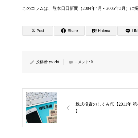
このコラムは、熊本日日新聞（2004年4月～2005年3月）
Post
Share
Hatena
LI
投稿者:
youeki
コメント:
0
株式投資のしくみ①【2011年 第
】