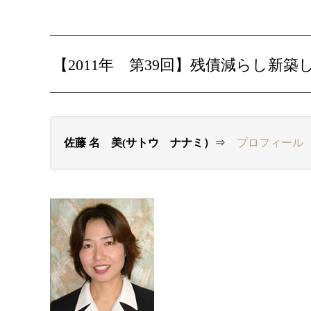
【2011年 第39回】
残債減らし新築
佐藤 名ゝ美(サトウ ナナミ）
⇒
プロフィール