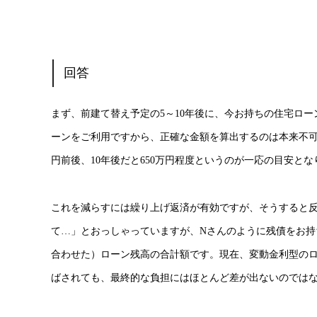
回答
まず、前建て替え予定の5～10年後に、今お持ちの住宅ロ
ーンをご利用ですから、正確な金額を算出するのは本来不可能
円前後、10年後だと650万円程度というのが一応の目安と
これを減らすには繰り上げ返済が有効ですが、そうすると
て…」とおっしゃっていますが、Nさんのように残債をお
合わせた）ローン残高の合計額です。現在、変動金利型の
ばされても、最終的な負担にはほとんど差が出ないのでは