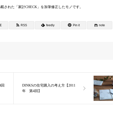
に掲載された「家計CHECK」を加筆修正したモノです。
NE
RSS
feedly
Pin it
note
4回
DINKSの住宅購入の考え方【2011
年 第4回】