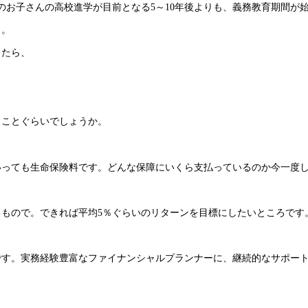
のお子さんの高校進学が目前となる5～10年後よりも、義務教育期間が
よ。
したら、
くこと
ぐらいでしょうか。
いっても生命保険料です。どんな保障にいくら支払っているのか今一度
もので。できれば平均5％ぐらいのリターンを目標にしたいところです
です。実務経験豊富なファイナンシャルプランナーに、継続的なサポー