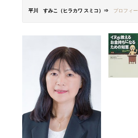
平川 すみこ（ヒラカワ スミコ）⇒
プロフィー