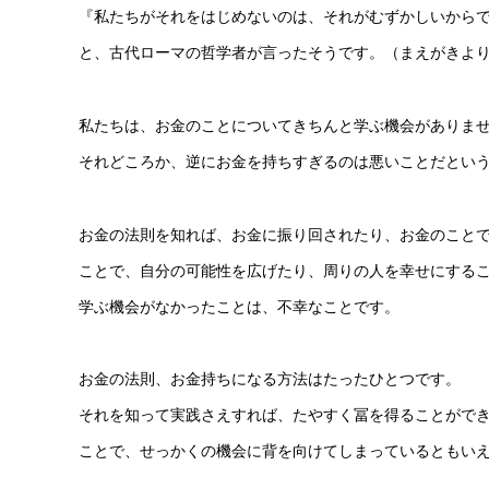
『私たちがそれをはじめないのは、それがむずかしいから
と、古代ローマの哲学者が言ったそうです。（まえがきよ
私たちは、お金のことについてきちんと学ぶ機会がありま
それどころか、逆にお金を持ちすぎるのは悪いことだとい
お金の法則を知れば、お金に振り回されたり、お金のこと
ことで、自分の可能性を広げたり、周りの人を幸せにする
学ぶ機会がなかったことは、不幸なことです。
お金の法則、お金持ちになる方法はたったひとつです。
それを知って実践さえすれば、たやすく冨を得ることがで
ことで、せっかくの機会に背を向けてしまっているともい