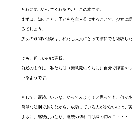
それに気づかせてくれるのが、この本です。
まずは、知ること。子どもを主人公にすることで、少女に
るでしょう。
少女の疑問や経験は、私たち大人にとって誰にでも経験し
でも、難しいのは実践。
前述のように、私たちは（無意識のうちに）自分で障害を
いるようです。
そして、継続。いいな、やってみよう！と思っても、何が
簡単な法則でありながら、成功している人が少ないのは、
まさに、継続は力なり。継続の切れ目は縁の切れ目・・・