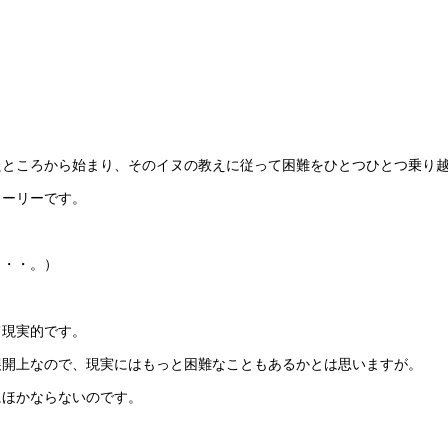
たところから始まり、そのイヌの教えに従って困難をひとつひとつ乗り
トーリーです。
・・・。）
て現実的です。
展開上なので、現実にはもっと困難なこともあるかとは思いますが。
にほかならないのです。