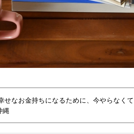
書⑫ ～幸せなお金持ちになるために、今やらなく
沖縄