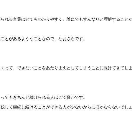
語られる言葉はとてもわかりやすく、誰にでもすんなりと理解すること
たことがあるようなことなので、なおさらです。
つくって、できないことをあたりまえとしてしまうことに長けてきてし
あってもきちんと続けられる人はごく僅かです。
実践して継続し続けることができる人が少ないからにほかならないでし