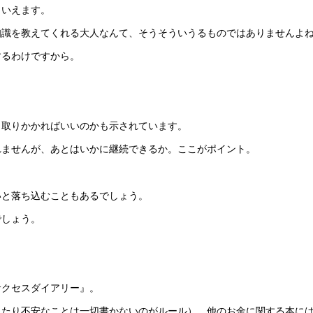
といえます。
知識を教えてくれる大人なんて、そうそういうるものではありませんよ
するわけですから。
ら取りかかればいいのかも示されています。
れませんが、あとはいかに継続できるか。ここがポイント。
いと落ち込むこともあるでしょう。
でしょう。
。
サクセスダイアリー』。
したり不安なことは一切書かないのがルール）、他のお金に関する本に