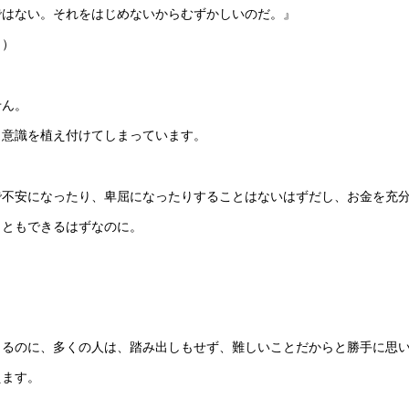
ではない。それをはじめないからむずかしいのだ。』
り）
せん。
う意識を植え付けてしまっています。
で不安になったり、卑屈になったりすることはないはずだし、お金を充
こともできるはずなのに。
きるのに、多くの人は、踏み出しもせず、難しいことだからと勝手に思
えます。