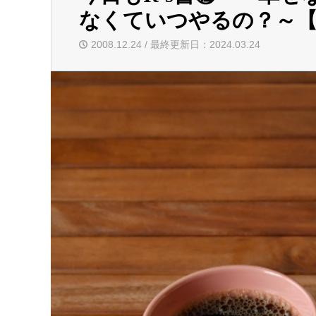
なくていつやるの？～【20
2008.12.24 / 最終更新日：2024.03.24