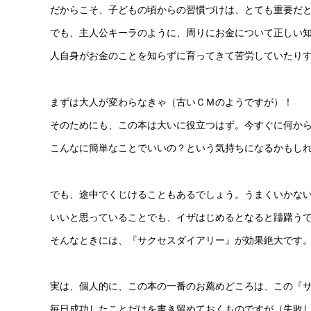
だからこそ、子どもの頃からの習慣づけは、とても重要だ
でも、主人公キーラのように、周りにお金について正しい
人自身がお金のことを知らずに育ってきて苦労していたり
まずは大人が変わらなきゃ（古いＣＭのようですが）！
そのためにも、この本は大いに役立つはず。今すぐに何か
こんなに簡単なことでいいの？という気持ちになるかもし
でも、途中でくじけることもあるでしょう。うまくいかな
いいと思っていることでも、イザはじめるとなると躊躇う
そんなときには、『サクセスダイアリー』が効果絶大です
実は、個人的に、この本の一番のお薦めどころは、この『
毎日成功したことだけを書き留めておくものですが（失敗