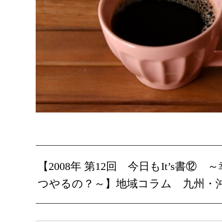
【2008年 第12回 今日もIt’s
つやるの？～】地域コラム 九州・