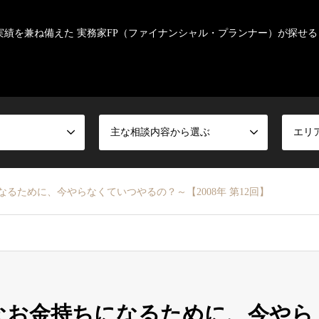
実績を兼ね備えた 実務家FP（ファイナンシャル・プランナー）が探せる
主な相談内容から選ぶ
エリ
なるために、今やらなくていつやるの？～【2008年 第12回】
せなお金持ちになるために、今やら