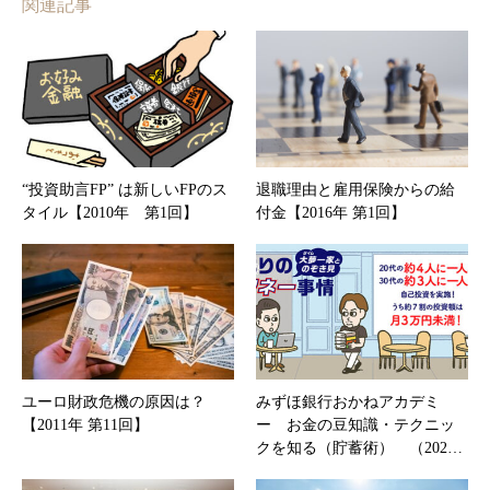
関連記事
“投資助言FP” は新しいFPのス
退職理由と雇用保険からの給
タイル【2010年 第1回】
付金【2016年 第1回】
ユーロ財政危機の原因は？
みずほ銀行おかねアカデミ
【2011年 第11回】
ー お金の豆知識・テクニッ
クを知る（貯蓄術） （202…