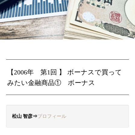
【2006年 第1回 】 ボーナスで買って
みたい金融商品① ボーナス
松山 智彦⇒
プロフィール