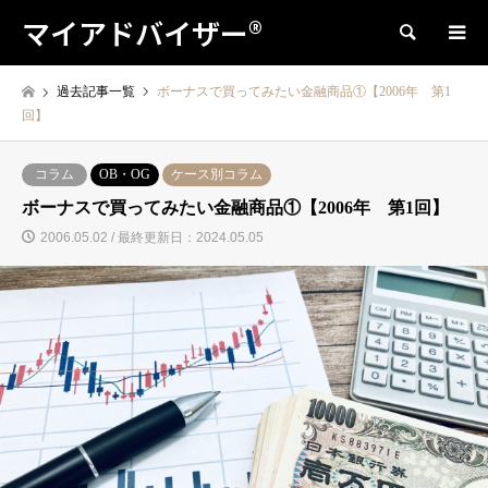
マイアドバイザー®
検索
過去記事一覧
ボーナスで買ってみたい金融商品①【2006年 第1
回】
コラム
OB・OG
ケース別コラム
ボーナスで買ってみたい金融商品①【2006年 第1回】
2006.05.02 / 最終更新日：2024.05.05