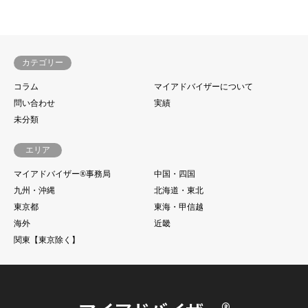
カテゴリー
コラム
マイアドバイザーについて
問い合わせ
実績
未分類
エリア
マイアドバイザー®事務局
中国・四国
九州・沖縄
北海道・東北
東京都
東海・甲信越
海外
近畿
関東【東京除く】