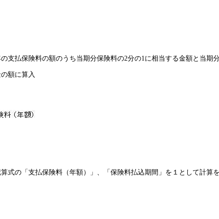
の支払保険料の額のうち当期分保険料の2分の1に相当する金額と当期
金の額に算入
記算式の「支払保険料（年額）」、「保険料払込期間」を１として計算