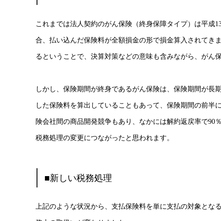
これまでは法人契約のがん保険（終身保障タイプ）は平成1
合、払い込んだ保険料が全額損金の形で損金算入されてき
るということで、決算対策などの意味も含みながら、がん
しかし、保険期間が終身であるがん保険は、保険期間が長
した保険料を算出していることもあって、保険期間の前半
険会社間の商品開発競争もあり、なかには解約返戻率で90
税務処理の変更につながったと思われます。
■新しい税務処理
上記のような状況から、支払保険料を単に支払の対象とな