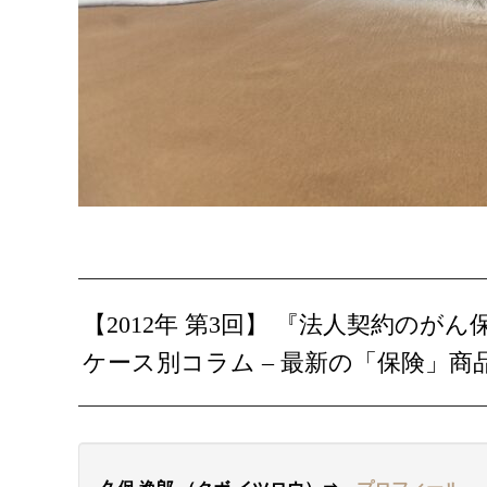
【2012年 第3回】 『法人契約のが
ケース別コラム – 最新の「保険」商