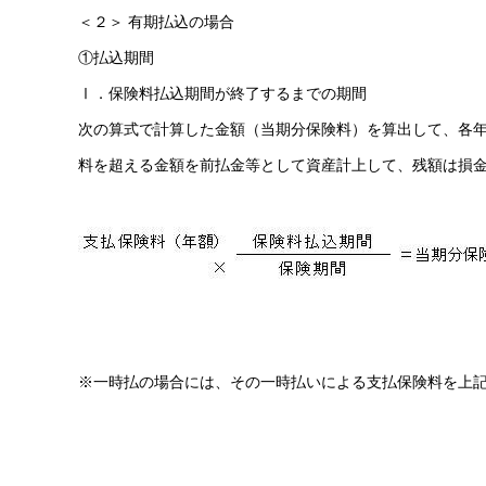
＜２＞ 有期払込の場合
①払込期間
Ⅰ．保険料払込期間が終了するまでの期間
次の算式で計算した金額（当期分保険料）を算出して、各年
料を超える金額を前払金等として資産計上して、残額は損
※一時払の場合には、その一時払いによる支払保険料を上