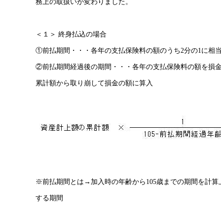
務上の取扱いが変わりました。
＜１＞ 終身払込の場合
①前払期間・・・各年の支払保険料の額のうち2分の1に相
②前払期間経過後の期間・・・各年の支払保険料の額を損
累計額から取り崩して損金の額に算入
※前払期間とは→加入時の年齢から105歳までの期間を計
する期間