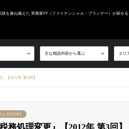
実績を兼ね備えた 実務家FP（ファイナンシャル・プランナー）が探せる
主な相談内容から選ぶ
エリ
【2012年 第3回】
ム【2012年】
務処理変更』【2012年 第3回】