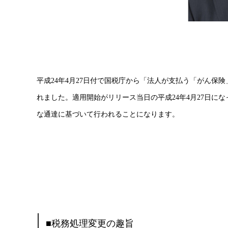
平成24年4月27日付で国税庁から「法人が支払う「がん
れました。適用開始がリリース当日の平成24年4月27日
な通達に基づいて行われることになります。
■税務処理変更の趣旨