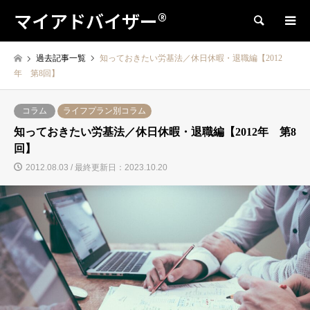
マイアドバイザー®
検索
過去記事一覧
知っておきたい労基法／休日休暇・退職編【2012
年 第8回】
コラム
ライフプラン別コラム
知っておきたい労基法／休日休暇・退職編【2012年 第8
回】
2012.08.03 / 最終更新日：2023.10.20