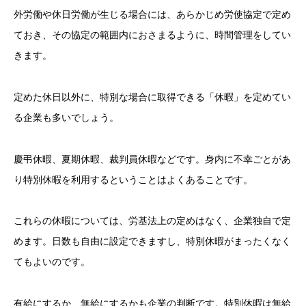
外労働や休日労働が生じる場合には、あらかじめ労使協定で定め
ておき、その協定の範囲内におさまるように、時間管理をしてい
きます。
定めた休日以外に、特別な場合に取得できる「休暇」を定めてい
る企業も多いでしょう。
慶弔休暇、夏期休暇、裁判員休暇などです。身内に不幸ごとがあ
り特別休暇を利用するということはよくあることです。
これらの休暇については、労基法上の定めはなく、企業独自で定
めます。日数も自由に設定できますし、特別休暇がまったくなく
てもよいのです。
有給にするか、無給にするかも企業の判断です。特別休暇は無給