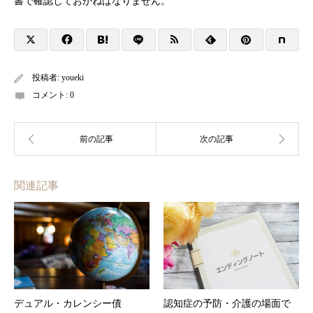
書で確認しておかねばなりません。
投稿者:
youeki
コメント:
0
関連記事
デュアル・カレンシー債
認知症の予防・介護の場面で