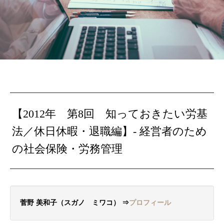
【2012年 第8回 知っておきたい労基
法／休日休暇・退職編】- 経営者のため
の社会保険・労務管理
菅野 美和子（スガノ ミワコ） ⇒
プロフィール