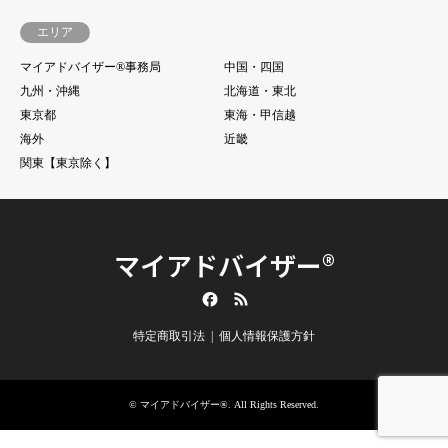
エリア
マイアドバイザー®事務局
中国・四国
九州・沖縄
北海道・東北
東京都
東海・甲信越
海外
近畿
関東【東京除く】
マイアドバイザー®
Facebook
RSS
特定商取引法
個人情報保護方針
©
マイアドバイザー®
. All Rights Reserved.