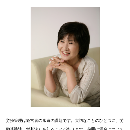
労務管理は経営者の永遠の課題です。大切なことのひとつに、労
働基準法（労基法）を知ることがあります。前回は賃金について