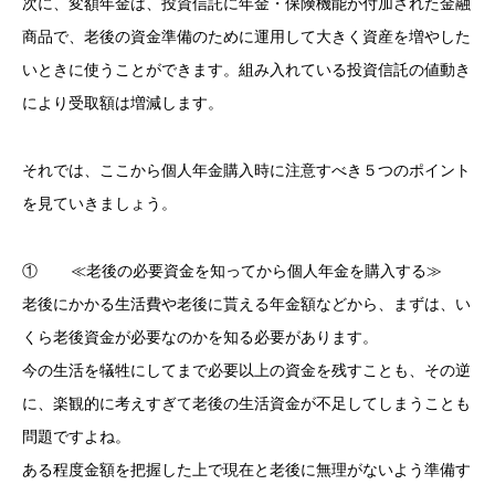
次に、変額年金は、投資信託に年金・保険機能が付加された金融
商品で、老後の資金準備のために運用して大きく資産を増やした
いときに使うことができます。組み入れている投資信託の値動き
により受取額は増減します。
それでは、ここから個人年金購入時に注意すべき５つのポイント
を見ていきましょう。
① ≪老後の必要資金を知ってから個人年金を購入する≫
老後にかかる生活費や老後に貰える年金額などから、まずは、い
くら老後資金が必要なのかを知る必要があります。
今の生活を犠牲にしてまで必要以上の資金を残すことも、その逆
に、楽観的に考えすぎて老後の生活資金が不足してしまうことも
問題ですよね。
ある程度金額を把握した上で現在と老後に無理がないよう準備す