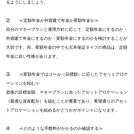
るようにしましょう。
② ≪定額年金か外貨建て年金か変額年金か≫
自分のマネープランと運用方針に応じて、定額年金にするのか・
外貨建て年金にするのか・変額年金にするのかを検討することが
大切です。尚、変額年金の中でも元本保証タイプの商品は、定額
年金に近い性格があります。
③ ≪変額年金ではゴール（目標額）に応じたアセットアロケ
ーションを組む≫
老後の目標金額、マネープランに合ったアセットアロケーション
（最適な資産配分）を組むことが重要であり、希望通りのアセッ
トアロケーションを組めるかどうかがポイントになります。
④ ≪どのような手数料がかかるのか確認する≫