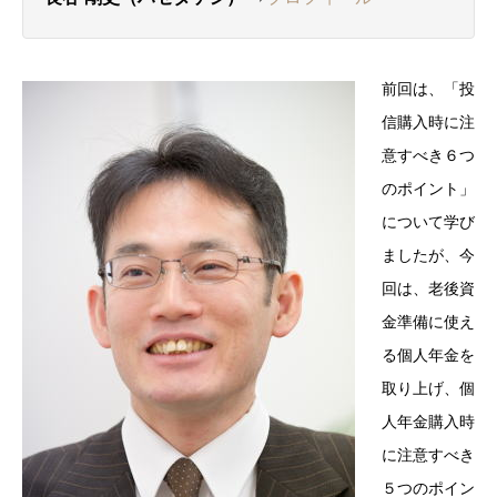
前回は、「投
信購入時に注
意すべき６つ
のポイント」
について学び
ましたが、今
回は、老後資
金準備に使え
る個人年金を
取り上げ、個
人年金購入時
に注意すべき
５つのポイン