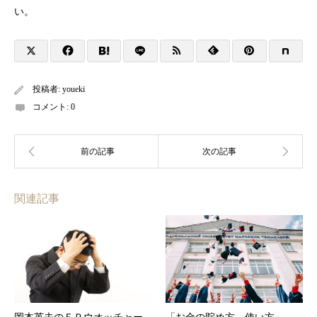
い。
投稿者:
youeki
コメント:
0
関連記事