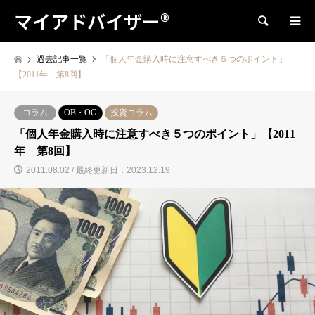
マイアドバイザー®
検索
過去記事一覧
「個人年金購入時に注意すべき５つのポイント」
【2011年 第8回】
コラム
OB・OG
投資コラム
「個人年金購入時に注意すべき５つのポイント」【2011
年 第8回】
2011.08.02 / 最終更新日：2023.12.19