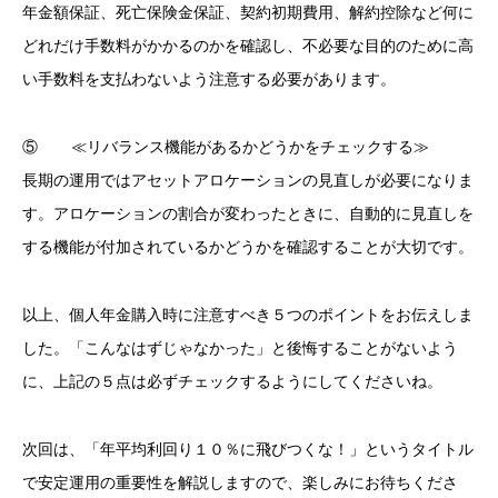
年金額保証、死亡保険金保証、契約初期費用、解約控除など何に
どれだけ手数料がかかるのかを確認し、不必要な目的のために高
い手数料を支払わないよう注意する必要があります。
⑤ ≪リバランス機能があるかどうかをチェックする≫
長期の運用ではアセットアロケーションの見直しが必要になりま
す。アロケーションの割合が変わったときに、自動的に見直しを
する機能が付加されているかどうかを確認することが大切です。
以上、個人年金購入時に注意すべき５つのポイントをお伝えしま
した。「こんなはずじゃなかった」と後悔することがないよう
に、上記の５点は必ずチェックするようにしてくださいね。
次回は、「年平均利回り１０％に飛びつくな！」というタイトル
で安定運用の重要性を解説しますので、楽しみにお待ちくださ