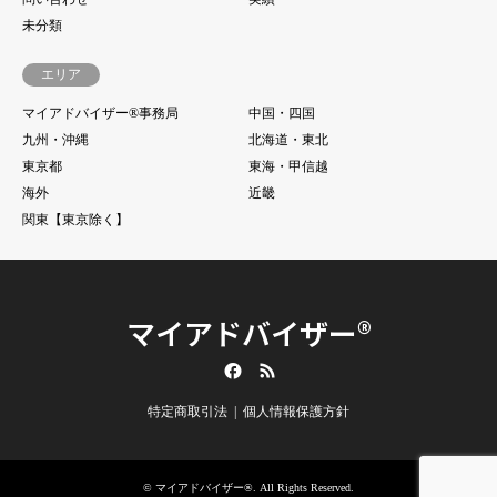
未分類
エリア
マイアドバイザー®事務局
中国・四国
九州・沖縄
北海道・東北
東京都
東海・甲信越
海外
近畿
関東【東京除く】
マイアドバイザー®
Facebook
RSS
特定商取引法
個人情報保護方針
©
マイアドバイザー®
. All Rights Reserved.