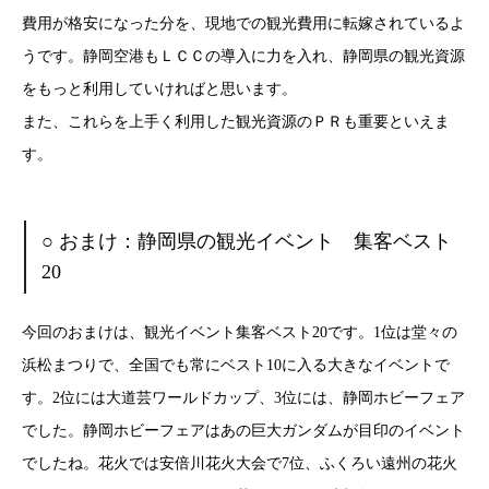
費用が格安になった分を、現地での観光費用に転嫁されているよ
うです。静岡空港もＬＣＣの導入に力を入れ、静岡県の観光資源
をもっと利用していければと思います。
また、これらを上手く利用した観光資源のＰＲも重要といえま
す。
○ おまけ：静岡県の観光イベント 集客ベスト
20
今回のおまけは、観光イベント集客ベスト20です。1位は堂々の
浜松まつりで、全国でも常にベスト10に入る大きなイベントで
す。2位には大道芸ワールドカップ、3位には、静岡ホビーフェア
でした。静岡ホビーフェアはあの巨大ガンダムが目印のイベント
でしたね。花火では安倍川花火大会で7位、ふくろい遠州の花火