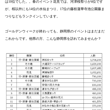
は10位でした。。春のイベント花見では、河津桜祭りが4位です
が、桜以外にも14位の水仙まつり、17位の藤枝蓮華寺池公園藤ま
つりなどもランクインしています。
ゴールデンウィークが終わっても、静岡県のイベントはまだまだ
これからです。他県の方、こんな静岡県を訪れてみませんか？