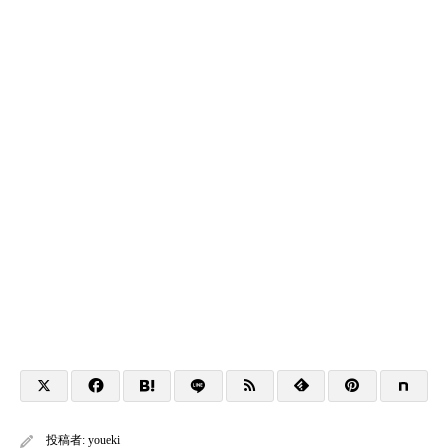
投稿者:
youeki