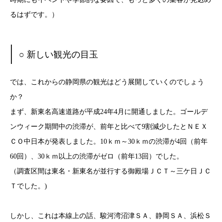
るはずです。）
○ 新しい観光の目玉
では、これからの静岡県の観光はどう展開していくのでしょう
か？
まず、新東名高速道路が平成24年4月に開通しました。ゴールデ
ンウィーク期間中の渋滞が、前年と比べて9割減少したとＮＥＸ
ＣＯ中日本が発表しました。10ｋｍ～30ｋｍの渋滞が4回（前年
60回）、30ｋｍ以上の渋滞がゼロ（前年13回）でした。
（調査区間は東名・新東名が並行する御殿場ＪＣＴ～三ケ日ＪＣ
Ｔでした。)
しかし、これは本線上の話、駿河湾沼津ＳＡ、静岡ＳＡ、浜松Ｓ