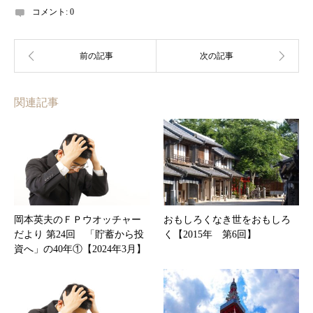
コメント:
0
関連記事
岡本英夫のＦＰウオッチャー
おもしろくなき世をおもしろ
だより 第24回 「貯蓄から投
く【2015年 第6回】
資へ」の40年①【2024年3月】