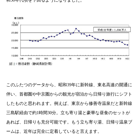
和50年代頃を下回るようになりました。
このふたつのデータから、昭和39年に新幹線、東名高速の開通に
伴い、首都圏や中京圏からの観光が宿泊から日帰り旅行にシフト
したものと思われます。例えば、東京から修善寺温泉だと新幹線
三島駅経由で約1時間30分。立ち寄り湯と豪華な昼食のセットが
あれば、日帰りも充分可能です。もう立ち寄り湯、日帰り温泉ブ
ームは、近年は完全に定着していると言えます。