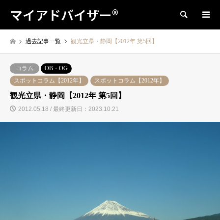
マイアドバイザー®
検索
過去記事一覧
観光立県・静岡【2012年 第5回】
コラム
OB・OG
スポットコラム【2012年】
スポットコラム【2012年】
観光立県・静岡【2012年 第5回】
2012.05.18 / 最終更新日：2023.10.21