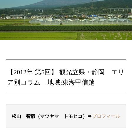
【2012年 第5回】 観光立県・静岡 エリ
ア別コラム – 地域:東海甲信越
松山 智彦（マツヤマ トモヒコ）⇒
プロフィール