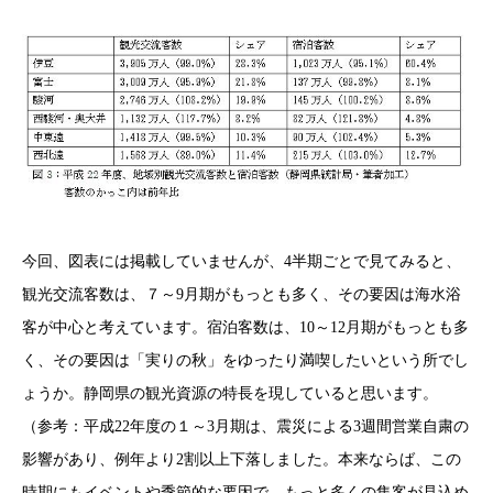
今回、図表には掲載していませんが、4半期ごとで見てみると、
観光交流客数は、７～9月期がもっとも多く、その要因は海水浴
客が中心と考えています。宿泊客数は、10～12月期がもっとも多
く、その要因は「実りの秋」をゆったり満喫したいという所でし
ょうか。静岡県の観光資源の特長を現していると思います。
（参考：平成22年度の１～3月期は、震災による3週間営業自粛の
影響があり、例年より2割以上下落しました。本来ならば、この
時期にもイベントや季節的な要因で、もっと多くの集客が見込め