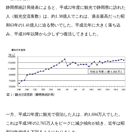
静岡県統計局発表によると、平成22年度に観光で静岡県に訪れた
人（観光交流客数）は、約1.38億人でこれは、過去最高だった昭
和63年の1.41億人に迫る勢いでした。平成元年に大きく落ち込
み、平成10年以降から少しずつ復活してきました。
一方、平成22年度に観光で宿泊した人は、約1,694万人でした。
これは平成3年の2,765万人をピークに減少傾向が続き、近年は昭