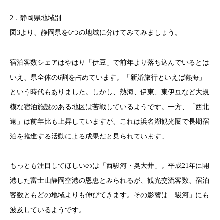
2．静岡県地域別
図3より、静岡県を6つの地域に分けてみてみましょう。
宿泊客数シェアはやはり「伊豆」で前年より落ち込んでいるとは
いえ、県全体の6割を占めています。「新婚旅行といえば熱海」
という時代もありました。しかし、熱海、伊東、東伊豆など大規
模な宿泊施設のある地区は苦戦しているようです。一方、「西北
遠」は前年比も上昇していますが、これは浜名湖観光圏で長期宿
泊を推進する活動による成果だと見られています。
もっとも注目してほしいのは「西駿河・奥大井」。平成21年に開
港した富士山静岡空港の恩恵とみられるが、観光交流客数、宿泊
客数ともどの地域よりも伸びてきます。その影響は「駿河」にも
波及しているようです。