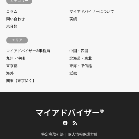
カテゴリー
コラム
マイアドバイザーについて
問い合わせ
実績
未分類
エリア
マイアドバイザー®事務局
中国・四国
九州・沖縄
北海道・東北
東京都
東海・甲信越
海外
近畿
関東【東京除く】
マイアドバイザー®
Facebook
RSS
特定商取引法
個人情報保護方針