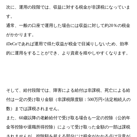
次に、運用の段階では、収益に対する税金が非課税になっていま
す。
通常、一般の口座で運用した場合には収益に対して約20％の税金
がかかります。
iDeCoであれば運用で得た収益が税金で目減りしないため、効率
的に運用をすることができ、より資産を殖やしやすくなります。
そして、給付段階では、障害による給付は非課税、死亡による給
付は一定の受け取り金額（非課税限度額：500万円×法定相続人の
数）までは課税されません。
また、60歳以降の老齢給付で受け取る場合も一定の控除（公的年
金等控除や退職所得控除）によって受け取った金額の一部は課税
されませんが、控除額を超える部分には税金がかかる点は注意が