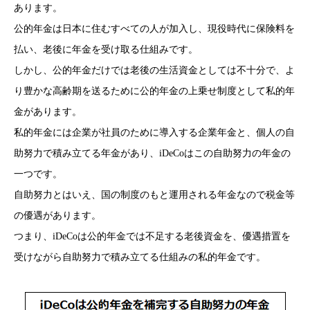
あります。
公的年金は日本に住むすべての人が加入し、現役時代に保険料を
払い、老後に年金を受け取る仕組みです。
しかし、公的年金だけでは老後の生活資金としては不十分で、よ
り豊かな高齢期を送るために公的年金の上乗せ制度として私的年
金があります。
私的年金には企業が社員のために導入する企業年金と、個人の自
助努力で積み立てる年金があり、iDeCoはこの自助努力の年金の
一つです。
自助努力とはいえ、国の制度のもと運用される年金なので税金等
の優遇があります。
つまり、iDeCoは公的年金では不足する老後資金を、優遇措置を
受けながら自助努力で積み立てる仕組みの私的年金です。