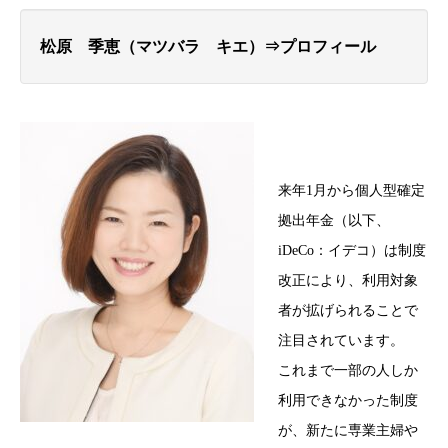
松原 季恵（マツバラ キエ）⇒プロフィール
来年1月から個人型確定
拠出年金（以下、
iDeCo：イデコ）は制度
改正により、利用対象
者が拡げられることで
注目されています。
これまで一部の人しか
利用できなかった制度
が、新たに専業主婦や