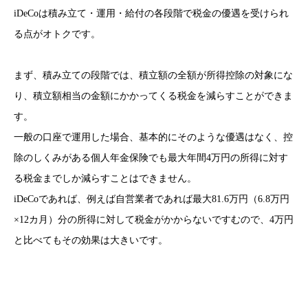
iDeCoは積み立て・運用・給付の各段階で税金の優遇を受けられ
る点がオトクです。
まず、積み立ての段階では、積立額の全額が所得控除の対象にな
り、積立額相当の金額にかかってくる税金を減らすことができま
す。
一般の口座で運用した場合、基本的にそのような優遇はなく、控
除のしくみがある個人年金保険でも最大年間4万円の所得に対す
る税金までしか減らすことはできません。
iDeCoであれば、例えば自営業者であれば最大81.6万円（6.8万円
×12カ月）分の所得に対して税金がかからないですむので、4万円
と比べてもその効果は大きいです。