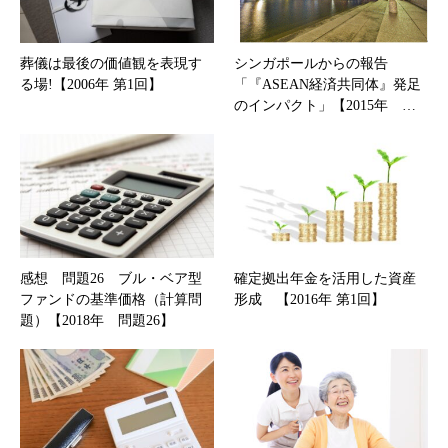
葬儀は最後の価値観を表現す
シンガポールからの報告
る場!【2006年 第1回】
「『ASEAN経済共同体』発足
のインパクト」【2015年 …
感想 問題26 ブル・ベア型
確定拠出年金を活用した資産
ファンドの基準価格（計算問
形成 【2016年 第1回】
題）【2018年 問題26】