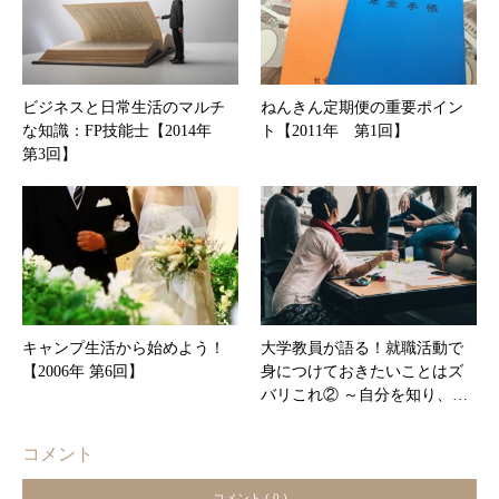
ビジネスと日常生活のマルチ
ねんきん定期便の重要ポイン
な知識：FP技能士【2014年
ト【2011年 第1回】
第3回】
キャンプ生活から始めよう！
大学教員が語る！就職活動で
【2006年 第6回】
身につけておきたいことはズ
バリこれ② ～自分を知り、…
コメント
コメント ( 0 )