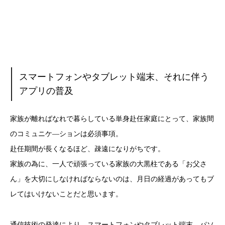
スマートフォンやタブレット端末、それに伴う
アプリの普及
家族が離ればなれで暮らしている単身赴任家庭にとって、家族間
のコミュニケ―ションは必須事項。
赴任期間が長くなるほど、疎遠になりがちです。
家族の為に、一人で頑張っている家族の大黒柱である「お父さ
ん」を大切にしなければならないのは、月日の経過があってもブ
レてはいけないことだと思います。
通信技術の発達により、スマートフォンやタブレット端末、パソ