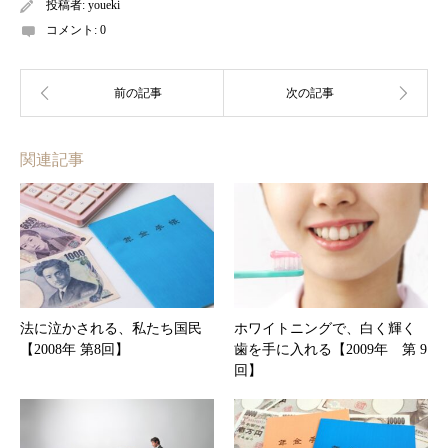
投稿者:
youeki
コメント:
0
関連記事
法に泣かされる、私たち国民
ホワイトニングで、白く輝く
【2008年 第8回】
歯を手に入れる【2009年 第 9
回】