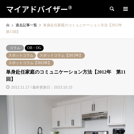
マイアドバイザー®
検索
過去記事一覧
単身赴任家庭のコミュニケーション方法【2012年
第11回】
コラム
OB・OG
スポットコラム
スポットコラム【2012年】
スポットコラム【2012年】
単身赴任家庭のコミュニケーション方法【2012年 第11
回】
2012.11.17 / 最終更新日：2023.10.15