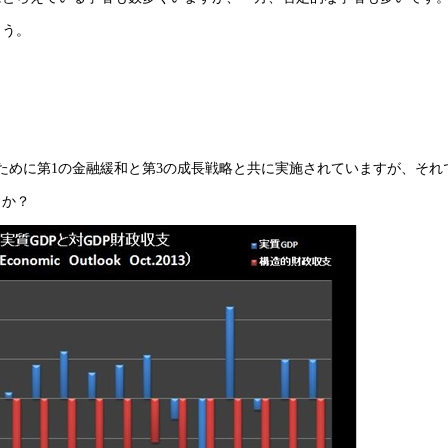
ょう。
ために第1の金融緩和と第3の成長戦略と共に実施されていますが、それ
うか？