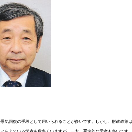
が景気回復の手段として用いられることが多いです。しかし、財政政策
にとらえている学者も数多くいますが、一方、否定的な学者も多いです