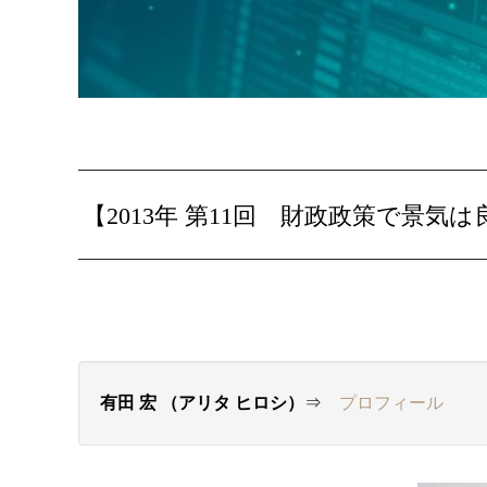
【2013年 第11回 財政政策で景
有田 宏 （アリタ ヒロシ）
⇒
プロフィール