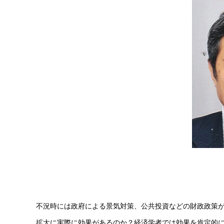
不況時には政府による景気対策、公共投資などの財政政策
拡大に実際に効果があるのか？経済学者では効果を肯定的