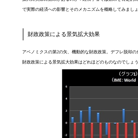
で実際の経済への影響とそのメカニズムを概略してみまし
財政政策による景気拡大効果
アベノミクスの第2の矢、機動的な財政政策。デフレ脱却の
財政政策による景気拡大効果はどれほどのものなのでしょ