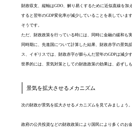
財政収支、縦軸はGDO、解り易くするために近似直線を加
すると翌年のGDP変化率が減少していることを表していま
そうです。
ただ、財政政策を行っている時には、同時に金融の緩和も
同時期に、先進国について計算した結果、財政赤字の景気
ス、イギリスでは、財政赤字が膨らんだ翌年のGDPは減少
世界的には、景気対策としての財政政策の効果は、必ずし
景気を拡大させるメカニズム
次の財政が景気を拡大させるメカニズムを見てみましょう
政府の公共投資などの財政政策により国民により多くのお