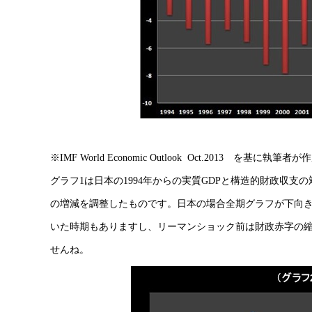
※IMF World Economic Outlook Oct.2013 を基に執筆者が
グラフ1は日本の1994年からの実質GDPと構造的財政収
の増減を調整したものです。日本の場合全期グラフが下向き
いた時期もありますし、リーマンショック前は財政赤字の縮
せんね。